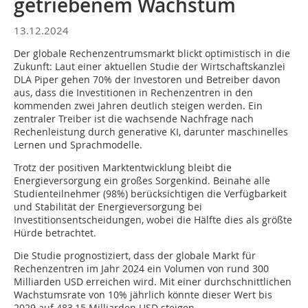
getriebenem Wachstum
13.12.2024
Der globale Rechenzentrumsmarkt blickt optimistisch in die
Zukunft: Laut einer aktuellen Studie der Wirtschaftskanzlei
DLA Piper gehen 70% der Investoren und Betreiber davon
aus, dass die Investitionen in Rechenzentren in den
kommenden zwei Jahren deutlich steigen werden. Ein
zentraler Treiber ist die wachsende Nachfrage nach
Rechenleistung durch generative KI, darunter maschinelles
Lernen und Sprachmodelle.
Trotz der positiven Marktentwicklung bleibt die
Energieversorgung ein großes Sorgenkind. Beinahe alle
Studienteilnehmer (98%) berücksichtigen die Verfügbarkeit
und Stabilität der Energieversorgung bei
Investitionsentscheidungen, wobei die Hälfte dies als größte
Hürde betrachtet.
Die Studie prognostiziert, dass der globale Markt für
Rechenzentren im Jahr 2024 ein Volumen von rund 300
Milliarden USD erreichen wird. Mit einer durchschnittlichen
Wachstumsrate von 10% jährlich könnte dieser Wert bis
2029 auf 483,15 Milliarden USD steigen.