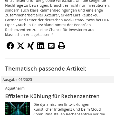
entscheidend für die globale Wirtschaft. Um die steigende
Nachfrage zu bewältigen, braucht es nicht nur Investitionen,
sondern auch klare Rahmenbedingungen und eine enge
Zusammenarbeit aller Akteure“, erklärt Lars Reubekeul,
Partner und Leiter der deutschen Real-Estate-Praxis bei DLA
Piper. „Auch in Deutschland nimmt der Bedarf an
Rechenzentren zu – eine Chance für Investoren aus
klassischen Anlageklassen.“
Thematisch passende Artikel:
Ausgabe 01/2025
Aquatherm
Effiziente Kühlung für Rechenzentren
Die dynamischen Entwicklungen
Künstlicher Intelligenz und beim Cloud
Computing stellen Rechenzentren vor die