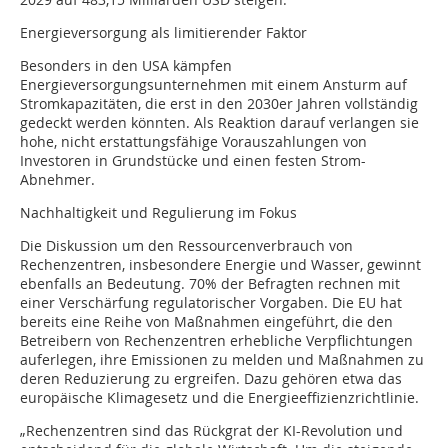
Energieversorgung als limitierender Faktor
Besonders in den USA kämpfen
Energieversorgungsunternehmen mit einem Ansturm auf
Stromkapazitäten, die erst in den 2030er Jahren vollständig
gedeckt werden könnten. Als Reaktion darauf verlangen sie
hohe, nicht erstattungsfähige Vorauszahlungen von
Investoren in Grundstücke und einen festen Strom-
Abnehmer.
Nachhaltigkeit und Regulierung im Fokus
Die Diskussion um den Ressourcenverbrauch von
Rechenzentren, insbesondere Energie und Wasser, gewinnt
ebenfalls an Bedeutung. 70% der Befragten rechnen mit
einer Verschärfung regulatorischer Vorgaben. Die EU hat
bereits eine Reihe von Maßnahmen eingeführt, die den
Betreibern von Rechenzentren erhebliche Verpflichtungen
auferlegen, ihre Emissionen zu melden und Maßnahmen zu
deren Reduzierung zu ergreifen. Dazu gehören etwa das
europäische Klimagesetz und die Energieeffizienzrichtlinie.
„Rechenzentren sind das Rückgrat der KI-Revolution und