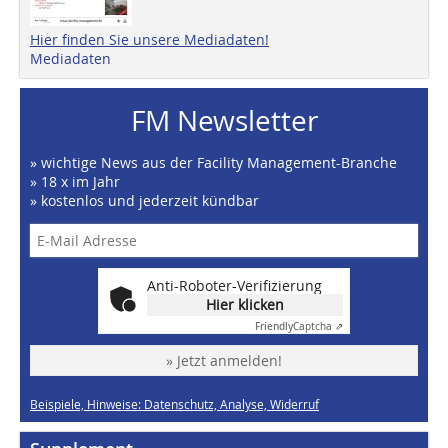
Hier finden Sie unsere Mediadaten!
Mediadaten
FM Newsletter
» wichtige News aus der Facility Management-Branche
» 18 x im Jahr
» kostenlos und jederzeit kündbar
Anti-Roboter-Verifizierung
Hier klicken
Friendly
Captcha ⇗
» Jetzt anmelden!
Beispiele, Hinweise: Datenschutz, Analyse, Widerruf