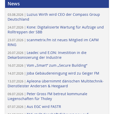
News
Luzius Wirth wird CEO der Compass Group
03.08.2026 |
Deutschland
Kone: Digitalisierte Wartung für Aufzüge und
24.07.2026 |
Rolltreppen der SBB
scanmetrix.fm ist neues Mitglied im CAFM
23.07.2026 |
RING
Leadec und E.ON: Investition in die
20.07.2026 |
Dekarbonisierung der Industrie
Vom „Smart“ zum „Secure Building“
16.07.2026 |
Joba Gebäudereinigung wird zu Geiger FM
14.07.2026 |
Apleona übernimmt dänischen Multitechnik-
13.07.2026 |
Dienstleister Andersen & Heegaard
Peter Gross FM betreut kommunale
09.07.2026 |
Liegenschaften für Tholey
Aus EGC wird FASTR
07.07.2026 |