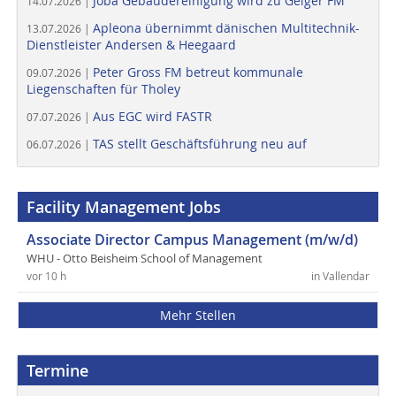
Joba Gebäudereinigung wird zu Geiger FM
14.07.2026 |
Apleona übernimmt dänischen Multitechnik-
13.07.2026 |
Dienstleister Andersen & Heegaard
Peter Gross FM betreut kommunale
09.07.2026 |
Liegenschaften für Tholey
Aus EGC wird FASTR
07.07.2026 |
TAS stellt Geschäftsführung neu auf
06.07.2026 |
Facility Management Jobs
Associate Director Campus Management (m/w/d)
WHU - Otto Beisheim School of Management
vor 10 h
in Vallendar
Mehr Stellen
Termine