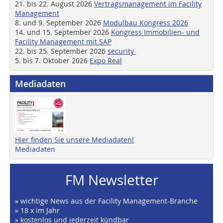
21. bis 22. August 2026
Vertragsmanagement im Facility
Management
8. und 9. September 2026
Modulbau Kongress 2026
14. und 15. September 2026
Kongress Immobilien- und
Facility Management mit SAP
22. bis 25. September 2026
security
5. bis 7. Oktober 2026
Expo Real
Mediadaten
Hier finden Sie unsere Mediadaten!
Mediadaten
FM Newsletter
» wichtige News aus der Facility Management-Branche
» 18 x im Jahr
» kostenlos und jederzeit kündbar