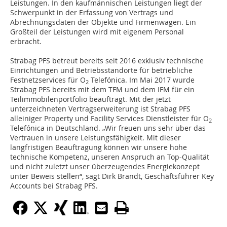
Leistungen. In den kaufmännischen Leistungen liegt der
Schwerpunkt in der Erfassung von Vertrags und
Abrechnungsdaten der Objekte und Firmenwagen. Ein
Großteil der Leistungen wird mit eigenem Personal
erbracht.
Strabag PFS betreut bereits seit 2016 exklusiv technische
Einrichtungen und Betriebsstandorte für betriebliche
Festnetzservices für O
Telefónica. Im Mai 2017 wurde
2
Strabag PFS bereits mit dem TFM und dem IFM für ein
Teilimmobilenportfolio beauftragt. Mit der jetzt
unterzeichneten Vertragserweiterung ist Strabag PFS
alleiniger Property und Facility Services Dienstleister für O
2
Telefónica in Deutschland. „Wir freuen uns sehr über das
Vertrauen in unsere Leistungsfähigkeit. Mit dieser
langfristigen Beauftragung können wir unsere hohe
technische Kompetenz, unseren Anspruch an Top-Qualität
und nicht zuletzt unser überzeugendes Energiekonzept
unter Beweis stellen“, sagt Dirk Brandt, Geschäftsführer Key
Accounts bei Strabag PFS.