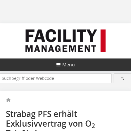
Menü
Strabag PFS erhält
Exklusivvertrag von O
2