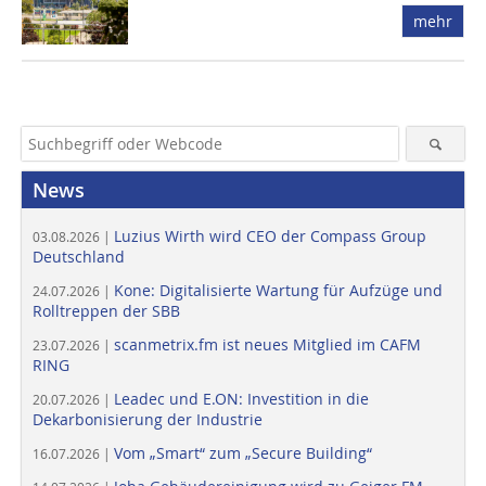
mehr
News
Luzius Wirth wird CEO der Compass Group
03.08.2026 |
Deutschland
Kone: Digitalisierte Wartung für Aufzüge und
24.07.2026 |
Rolltreppen der SBB
scanmetrix.fm ist neues Mitglied im CAFM
23.07.2026 |
RING
Leadec und E.ON: Investition in die
20.07.2026 |
Dekarbonisierung der Industrie
Vom „Smart“ zum „Secure Building“
16.07.2026 |