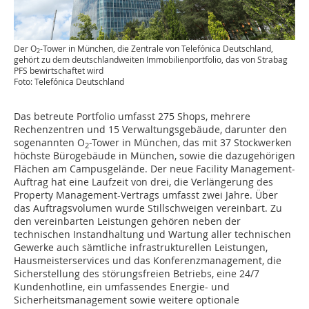
Der O
-Tower in München, die Zentrale von Telefónica Deutschland,
2
gehört zu dem deutschlandweiten Immobilienportfolio, das von Strabag
PFS bewirtschaftet wird
Foto: Telefónica Deutschland
Das betreute Portfolio umfasst 275 Shops, mehrere
Rechenzentren und 15 Verwaltungsgebäude, darunter den
sogenannten O
-Tower in München, das mit 37 Stockwerken
2
höchste Bürogebäude in München, sowie die dazugehörigen
Flächen am Campusgelände. Der neue Facility Management-
Auftrag hat eine Laufzeit von drei, die Verlängerung des
Property Management-Vertrags umfasst zwei Jahre. Über
das Auftragsvolumen wurde Stillschweigen vereinbart. Zu
den vereinbarten Leistungen gehören neben der
technischen Instandhaltung und Wartung aller technischen
Gewerke auch sämtliche infrastrukturellen Leistungen,
Hausmeisterservices und das Konferenzmanagement, die
Sicherstellung des störungsfreien Betriebs, eine 24/7
Kundenhotline, ein umfassendes Energie- und
Sicherheitsmanagement sowie weitere optionale