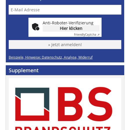
Anti-Roboter-Verifizierung
Hier klicken
Friendly
Captcha ⇗
» Jetzt anmelden!
Beispiele, Hinweise: Datenschutz, Analyse, Widerruf
Supplement