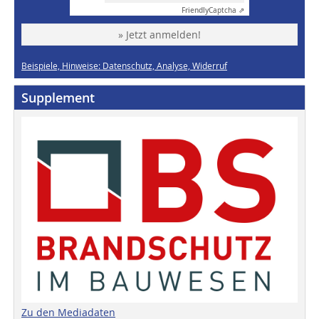
Friendly
Captcha ⇗
» Jetzt anmelden!
Beispiele, Hinweise: Datenschutz, Analyse, Widerruf
Supplement
Zu den Mediadaten