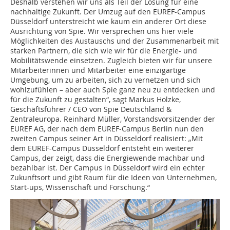
Deshalb verstehen wir uns als Teil der Lösung für eine
nachhaltige Zukunft. Der Umzug auf den EUREF-Campus
Düsseldorf unterstreicht wie kaum ein anderer Ort diese
Ausrichtung von Spie. Wir versprechen uns hier viele
Möglichkeiten des Austauschs und der Zusammenarbeit mit
starken Partnern, die sich wie wir für die Energie- und
Mobilitätswende einsetzen. Zugleich bieten wir für unsere
Mitarbeiterinnen und Mitarbeiter eine einzigartige
Umgebung, um zu arbeiten, sich zu vernetzen und sich
wohlzufühlen – aber auch Spie ganz neu zu entdecken und
für die Zukunft zu gestalten“, sagt Markus Holzke,
Geschäftsführer / CEO von Spie Deutschland &
Zentraleuropa. Reinhard Müller, Vorstandsvorsitzender der
EUREF AG, der nach dem EUREF-Campus Berlin nun den
zweiten Campus seiner Art in Düsseldorf realisiert: „Mit
dem EUREF-Campus Düsseldorf entsteht ein weiterer
Campus, der zeigt, dass die Energiewende machbar und
bezahlbar ist. Der Campus in Düsseldorf wird ein echter
Zukunftsort und gibt Raum für die Ideen von Unternehmen,
Start-ups, Wissenschaft und Forschung.“