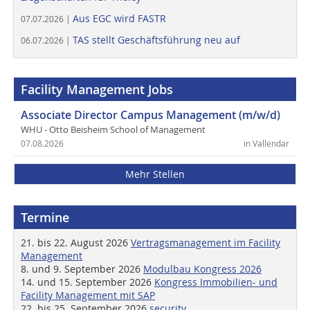
Aus EGC wird FASTR
07.07.2026 |
TAS stellt Geschäftsführung neu auf
06.07.2026 |
Facility Management Jobs
Associate Director Campus Management (m/w/d)
WHU - Otto Beisheim School of Management
07.08.2026
in Vallendar
Mehr Stellen
Termine
21. bis 22. August 2026
Vertragsmanagement im Facility
Management
8. und 9. September 2026
Modulbau Kongress 2026
14. und 15. September 2026
Kongress Immobilien- und
Facility Management mit SAP
22. bis 25. September 2026
security