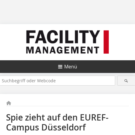
Menü
Spie zieht auf den EUREF-
Campus Düsseldorf