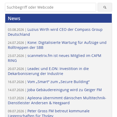
News
Luzius Wirth wird CEO der Compass Group
03.08.2026 |
Deutschland
Kone: Digitalisierte Wartung für Aufzüge und
24.07.2026 |
Rolltreppen der SBB
scanmetrix.fm ist neues Mitglied im CAFM
23.07.2026 |
RING
Leadec und E.ON: Investition in die
20.07.2026 |
Dekarbonisierung der Industrie
Vom „Smart“ zum „Secure Building“
16.07.2026 |
Joba Gebäudereinigung wird zu Geiger FM
14.07.2026 |
Apleona übernimmt dänischen Multitechnik-
13.07.2026 |
Dienstleister Andersen & Heegaard
Peter Gross FM betreut kommunale
09.07.2026 |
Liegenschaften für Tholey