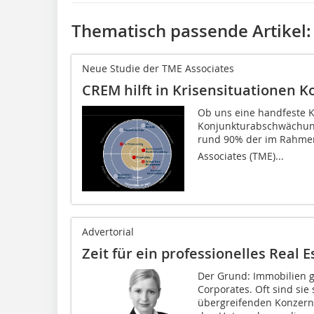
Thematisch passende Artikel:
Neue Studie der TME Associates
CREM hilft in Krisensituationen 
Ob uns eine handfeste Kr
Konjunkturabschwächung 
rund 90% der im Rahmen 
Associates (TME)...
Advertorial
Zeit für ein professionelles Real
Der Grund: Immobilien 
Corporates. Oft sind sie 
übergreifenden Konzerns