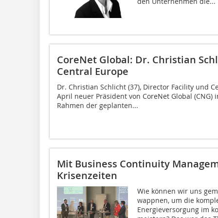
den Unternehmen die...
CoreNet Global: Dr. Christian Schl
Central Europe
Dr. Christian Schlicht (37), Director Facility und
April neuer Präsident von CoreNet Global (CNG)
Rahmen der geplanten...
Mit Business Continuity Managem
Krisenzeiten
Wie können wir uns gem
wappnen, um die kompl
Energieversorgung im k