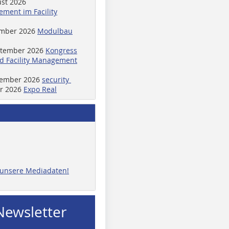
ust 2026
ment im Facility
ember 2026
Modulbau
ptember 2026
Kongress
d Facility Management
ptember 2026
security
er 2026
Expo Real
e unsere Mediadaten!
Newsletter