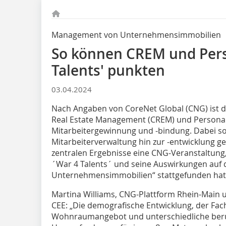
Management von Unternehmensimmobilien
So können CREM und Pers
Talents' punkten
03.04.2024
Nach Angaben von CoreNet Global (CNG) ist 
Real Estate Management (CREM) und Personal
Mitarbeitergewinnung und -bindung. Dabei so
Mitarbeiterverwaltung hin zur -entwicklung ge
zentralen Ergebnisse eine CNG-Veranstaltung, 
´War 4 Talents´ und seine Auswirkungen au
Unternehmensimmobilien“ stattgefunden hat
Martina Williams, CNG-Plattform Rhein-Main
CEE: „Die demografische Entwicklung, der Fac
Wohnraumangebot und unterschiedliche beruf