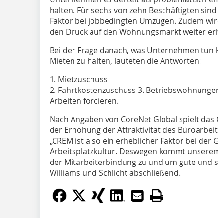
halten. Für sechs von zehn Beschäftigten sin
Faktor bei jobbedingten Umzügen. Zudem wi
den Druck auf den Wohnungsmarkt weiter er
Bei der Frage danach, was Unternehmen tun 
Mieten zu halten, lauteten die Antworten:
1. Mietzuschuss
2. Fahrtkostenzuschuss 3. Betriebswohnunge
Arbeiten forcieren.
Nach Angaben von CoreNet Global spielt das
der Erhöhung der Attraktivität des Büroarbeit
„CREM ist also ein erheblicher Faktor bei de
Arbeitsplatzkultur. Deswegen kommt unserem 
der Mitarbeiterbindung zu und um gute und 
Williams und Schlicht abschließend.