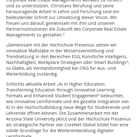
und zu unterstützen. Christians Berufung und seine
herausragende Arbeit in Lehre und Forschung sind ein
bedeutender Schritt zur Umsetzung dieser Vision. Wir
freuen uns darauf, gemeinsam mit ihm und unseren
Partnerinstitutionen die Zukunft des Corporate Real Estate
Managements zu gestalten.“
„Gemeinsam mit der Hochschule Fresenius setzen wir
innovative Maßstäbe in der Wissensvermittlung und
Trendsetzung in den Bereichen ESG, Künstliche Intelligenz,
Nachhaltigkeit, Workplace-Strategien oder Smart Buildings“,
so Glatte, als Vorstandsmitglied bei CNG für Aus- und
Weiterbildung zuständig.
Schlichts aktuelle Arbeit „AI in Higher Education:
Transforming Education through Innovative Learning
Formats and Enhanced Student Engagement“ beleuchtet,
wie innovative Lernformate und die gezielte Integration von
KI in der Hochschulbildung neue Wege für Studierende und
Lehrende öffnen können. Die Zusammenarbeit mit der
Arizona State University (ASU) und der Hochschule Fresenius
als strategische Partner von CoreNet Global bildet hier eine
solide Grundlage für die Weiterentwicklung digitaler
Lernformate.