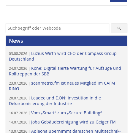
News
Luzius Wirth wird CEO der Compass Group
03.08.2026 |
Deutschland
Kone: Digitalisierte Wartung für Aufzüge und
24.07.2026 |
Rolltreppen der SBB
scanmetrix.fm ist neues Mitglied im CAFM
23.07.2026 |
RING
Leadec und E.ON: Investition in die
20.07.2026 |
Dekarbonisierung der Industrie
Vom „Smart“ zum „Secure Building“
16.07.2026 |
Joba Gebäudereinigung wird zu Geiger FM
14.07.2026 |
Apleona übernimmt dänischen Multitechnik-
13.07.2026 |