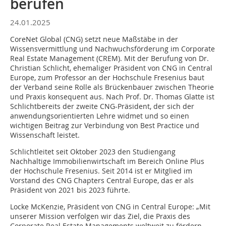
berufen
24.01.2025
CoreNet Global (CNG) setzt neue Maßstäbe in der
Wissensvermittlung und Nachwuchsförderung im Corporate
Real Estate Management (CREM). Mit der Berufung von Dr.
Christian Schlicht, ehemaliger Präsident von CNG in Central
Europe, zum Professor an der Hochschule Fresenius baut
der Verband seine Rolle als Brückenbauer zwischen Theorie
und Praxis konsequent aus. Nach Prof. Dr. Thomas Glatte ist
Schlichtbereits der zweite CNG-Präsident, der sich der
anwendungsorientierten Lehre widmet und so einen
wichtigen Beitrag zur Verbindung von Best Practice und
Wissenschaft leistet.
Schlichtleitet seit Oktober 2023 den Studiengang
Nachhaltige Immobilienwirtschaft im Bereich Online Plus
der Hochschule Fresenius. Seit 2014 ist er Mitglied im
Vorstand des CNG Chapters Central Europe, das er als
Präsident von 2021 bis 2023 führte.
Locke McKenzie, Präsident von CNG in Central Europe: „Mit
unserer Mission verfolgen wir das Ziel, die Praxis des
Corporate Real Estate Managements weltweit zu fördern