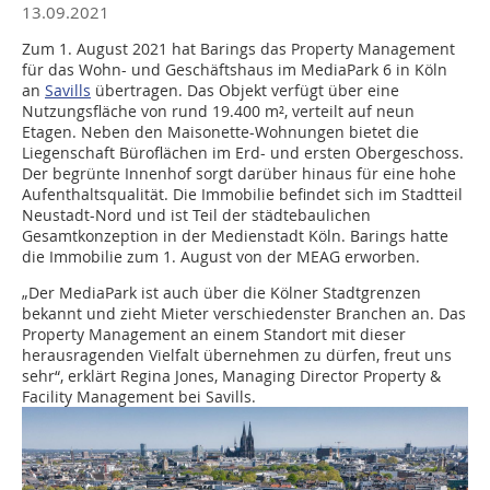
13.09.2021
Zum 1. August 2021 hat Barings das Property Management
für das Wohn- und Geschäftshaus im MediaPark 6 in Köln
an
Savills
übertragen. Das Objekt verfügt über eine
Nutzungsfläche von rund 19.400 m², verteilt auf neun
Etagen. Neben den Maisonette-Wohnungen bietet die
Liegenschaft Büroflächen im Erd- und ersten Obergeschoss.
Der begrünte Innenhof sorgt darüber hinaus für eine hohe
Aufenthaltsqualität. Die Immobilie befindet sich im Stadtteil
Neustadt-Nord und ist Teil der städtebaulichen
Gesamtkonzeption in der Medienstadt Köln. Barings hatte
die Immobilie zum 1. August von der MEAG erworben.
„Der MediaPark ist auch über die Kölner Stadtgrenzen
bekannt und zieht Mieter verschiedenster Branchen an. Das
Property Management an einem Standort mit dieser
herausragenden Vielfalt übernehmen zu dürfen, freut uns
sehr“, erklärt Regina Jones, Managing Director Property &
Facility Management bei Savills.