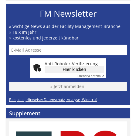
FM Newsletter
» wichtige News aus der Facility Management-Branche
» 18 x im Jahr
» kostenlos und jederzeit kündbar
Anti-Roboter-Verifizierung
Hier klicken
Friendly
Captcha ⇗
» Jetzt anmelden!
Beispiele, Hinweise: Datenschutz, Analyse, Widerruf
Supplement