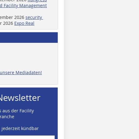
d Facility Management
ptember 2026
security
er 2026
Expo Real
e unsere Mediadaten!
Newsletter
 aus der Facility
ranche
d jederzeit kündbar