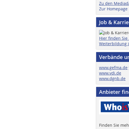
Zu den Mediad
Zur Homepage
Job & Karri
Hier finden Sie
Weiterbildung 
Verbände u
www.gefma.de
www.vdi.de
www.dgnb.de
Anbieter fi
Finden Sie mehr