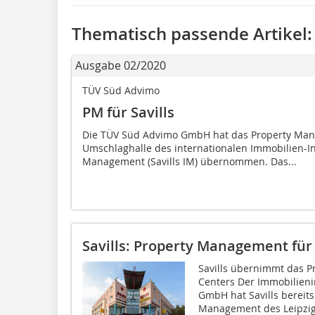
Thematisch passende Artikel:
Ausgabe 02/2020
TÜV Süd Advimo
PM für Savills
Die TÜV Süd Advimo GmbH hat das Property Ma
Umschlaghalle des internationalen Immobilien-I
Management (Savills IM) übernommen. Das...
Savills: Property Management für
Savills übernimmt das 
Centers Der Immobilieni
GmbH hat Savills bereit
Management des Leipzig.