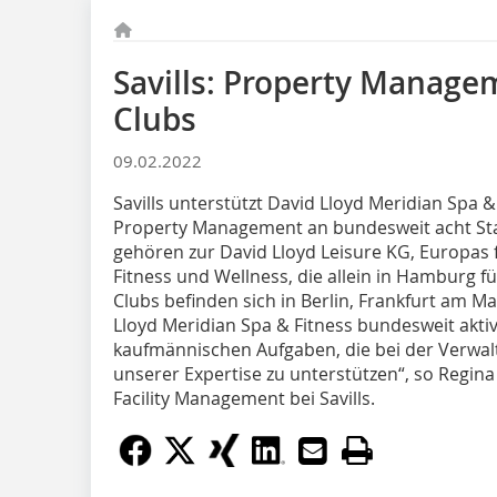
Savills: Property Manage
Clubs
09.02.2022
Savills unterstützt David Lloyd Meridian Spa
Property Management an bundesweit acht Sta
gehören zur David Lloyd Leisure KG, Europa
Fitness und Wellness, die allein in Hamburg f
Clubs befinden sich in Berlin, Frankfurt am Ma
Lloyd Meridian Spa & Fitness bundesweit akt
kaufmännischen Aufgaben, die bei der Verwalt
unserer Expertise zu unterstützen“, so Regin
Facility Management bei Savills.