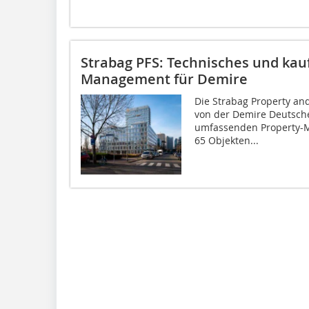
Strabag PFS: Technisches und ka
Management für Demire
Die Strabag Property and
von der Demire Deutsche
umfassenden Property-Ma
65 Objekten...