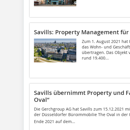
Savills: Property Management fü
Zum 1. August 2021 hat
das Wohn- und Geschäfts
übertragen. Das Objekt 
rund 19.400...
Savills übernimmt Property und F
Oval“
Die Gerchgroup AG hat Savills zum 15.12.2021 m
der Düsseldorfer Büroimmobilie The Oval in der
Ende 2021 auf dem...