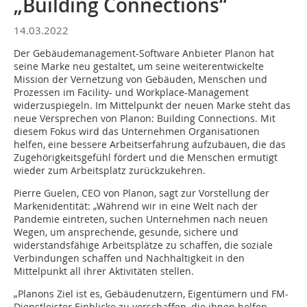
„Building Connections“
14.03.2022
Der Gebäudemanagement-Software Anbieter Planon hat
seine Marke neu gestaltet, um seine weiterentwickelte
Mission der Vernetzung von Gebäuden, Menschen und
Prozessen im Facility- und Workplace-Management
widerzuspiegeln. Im Mittelpunkt der neuen Marke steht das
neue Versprechen von Planon: Building Connections. Mit
diesem Fokus wird das Unternehmen Organisationen
helfen, eine bessere Arbeitserfahrung aufzubauen, die das
Zugehörigkeitsgefühl fördert und die Menschen ermutigt
wieder zum Arbeitsplatz zurückzukehren.
Pierre Guelen, CEO von Planon, sagt zur Vorstellung der
Markenidentität: „Während wir in eine Welt nach der
Pandemie eintreten, suchen Unternehmen nach neuen
Wegen, um ansprechende, gesunde, sichere und
widerstandsfähige Arbeitsplätze zu schaffen, die soziale
Verbindungen schaffen und Nachhaltigkeit in den
Mittelpunkt all ihrer Aktivitäten stellen.
„Planons Ziel ist es, Gebäudenutzern, Eigentümern und FM-
Dienstleister Einblicke zu verschaffen, die ihnen helfen,