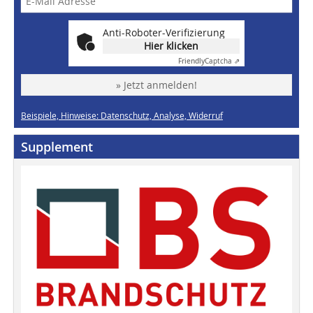
Anti-Roboter-Verifizierung
Hier klicken
Friendly
Captcha ⇗
» Jetzt anmelden!
Beispiele, Hinweise: Datenschutz, Analyse, Widerruf
Supplement