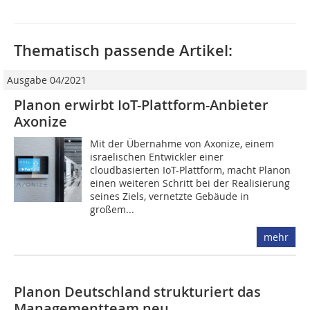
Thematisch passende Artikel:
Ausgabe 04/2021
Planon erwirbt IoT-Plattform-Anbieter
Axonize
Mit der Übernahme von Axonize, einem
israelischen Entwickler einer
cloudbasierten IoT-Plattform, macht Planon
­einen weiteren Schritt bei der Realisierung
seines Ziels, vernetzte Gebäude in
großem...
mehr
Planon Deutschland strukturiert das
Managementteam neu