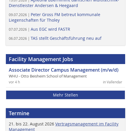
13.07.2026 |
Dienstleister Andersen & Heegaard
Peter Gross FM betreut kommunale
09.07.2026 |
Liegenschaften für Tholey
Aus EGC wird FASTR
07.07.2026 |
TAS stellt Geschäftsführung neu auf
06.07.2026 |
Facility Management Jobs
Associate Director Campus Management (m/w/d)
WHU - Otto Beisheim School of Management
vor 4 h
in Vallendar
Mehr Stellen
Termine
21. bis 22. August 2026
Vertragsmanagement im Facility
Management