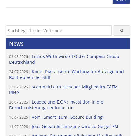
News
Luzius Wirth wird CEO der Compass Group
03.08.2026 |
Deutschland
Kone: Digitalisierte Wartung für Aufzüge und
24.07.2026 |
Rolltreppen der SBB
scanmetrix.fm ist neues Mitglied im CAFM
23.07.2026 |
RING
Leadec und E.ON: Investition in die
20.07.2026 |
Dekarbonisierung der Industrie
Vom „Smart“ zum „Secure Building“
16.07.2026 |
Joba Gebäudereinigung wird zu Geiger FM
14.07.2026 |
Apleona übernimmt dänischen Multitechnik-