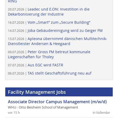
RING
Leadec und E.ON: Investition in die
20.07.2026 |
Dekarbonisierung der Industrie
Vom „Smart“ zum „Secure Building“
16.07.2026 |
Joba Gebäudereinigung wird zu Geiger FM
14.07.2026 |
Apleona übernimmt dänischen Multitechnik-
13.07.2026 |
Dienstleister Andersen & Heegaard
Peter Gross FM betreut kommunale
09.07.2026 |
Liegenschaften für Tholey
Aus EGC wird FASTR
07.07.2026 |
TAS stellt Geschäftsführung neu auf
06.07.2026 |
Facility Management Jobs
Associate Director Campus Management (m/w/d)
WHU - Otto Beisheim School of Management
vor 15 h
in Vallendar