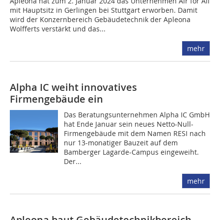
Apleona hat zum 2. Januar 2024 das Unternehmen Air for All
mit Hauptsitz in Gerlingen bei Stuttgart erworben. Damit
wird der Konzernbereich Gebäudetechnik der Apleona
Wolfferts verstärkt und das...
mehr
Alpha IC weiht innovatives
Firmengebäude ein
Das Beratungsunternehmen Alpha IC GmbH
hat Ende Januar sein neues Netto-Null-
Firmengebäude mit dem Namen RESI nach
nur 13-monatiger Bauzeit auf dem
Bamberger Lagarde-Campus eingeweiht.
Der...
mehr
Apleona baut Gebäudetechnikbereich