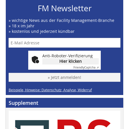
FM Newsletter
» wichtige News aus der Facility Management-Branche
» 18 x im Jahr
» kostenlos und jederzeit kündbar
Anti-Roboter-Verifizierung
Hier klicken
Friendly
Captcha ⇗
» Jetzt anmelden!
Beispiele, Hinweise: Datenschutz, Analyse, Widerruf
Supplement