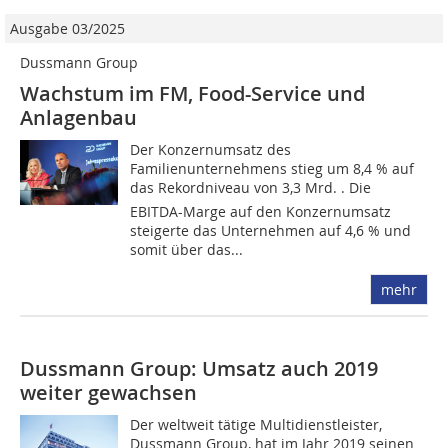
Ausgabe 03/2025
Dussmann Group
Wachstum im FM, Food-Service und
Anlagenbau
Der Konzernumsatz des
Familienunternehmens stieg um 8,4 % auf
das Rekordniveau von 3,3 Mrd. . Die
EBITDA-Marge auf den Konzernumsatz
steigerte das Unternehmen auf 4,6 % und
somit über das...
mehr
Dussmann Group: Umsatz auch 2019
weiter gewachsen
Der weltweit tätige Multidienstleister,
Dussmann Group, hat im Jahr 2019 seinen