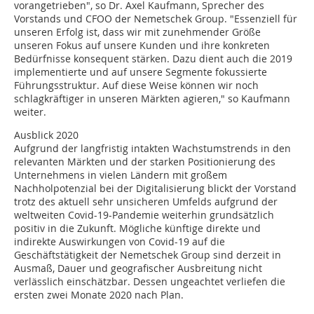
vorangetrieben", so Dr. Axel Kaufmann, Sprecher des
Vorstands und CFOO der Nemetschek Group. "Essenziell für
unseren Erfolg ist, dass wir mit zunehmender Größe
unseren Fokus auf unsere Kunden und ihre konkreten
Bedürfnisse konsequent stärken. Dazu dient auch die 2019
implementierte und auf unsere Segmente fokussierte
Führungsstruktur. Auf diese Weise können wir noch
schlagkräftiger in unseren Märkten agieren," so Kaufmann
weiter.
Ausblick 2020
Aufgrund der langfristig intakten Wachstumstrends in den
relevanten Märkten und der starken Positionierung des
Unternehmens in vielen Ländern mit großem
Nachholpotenzial bei der Digitalisierung blickt der Vorstand
trotz des aktuell sehr unsicheren Umfelds aufgrund der
weltweiten Covid-19-Pandemie weiterhin grundsätzlich
positiv in die Zukunft. Mögliche künftige direkte und
indirekte Auswirkungen von Covid-19 auf die
Geschäftstätigkeit der Nemetschek Group sind derzeit in
Ausmaß, Dauer und geografischer Ausbreitung nicht
verlässlich einschätzbar. Dessen ungeachtet verliefen die
ersten zwei Monate 2020 nach Plan.