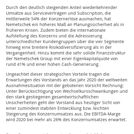
Durch den deutlich steigenden Anteil wiederkehrender
Umsätze aus Serviceverträgen und Subscription, die
mittlerweile 54% der Konzernerlöse ausmachen, hat
Nemetschek ein höheres Maß an Planungssicherheit als in
früheren Krisen. Zudem bieten die internationale
Aufstellung des Konzerns und die Adressierung
unterschiedlicher Kundengruppen über die vier Segmente
hinweg eine breitere Risikodiversifizierung als in der
Vergangenheit. Hinzu kommt die sehr solide Finanzstruktur
der Nemetschek Group mit einer Eigenkapitalquote von
rund 41% und einer hohen Cash-Generierung.
Ungeachtet dieser strategischen Vorteile tragen die
Erwartungen des Vorstands an das Jahr 2020 der weltweiten
Ausnahmesituation mit der gebotenen Vorsicht Rechnung:
Unter Berücksichtigung von Wechselkursschwankungen und
den stark gestiegenen gesamtwirtschaftlichen
Unsicherheiten geht der Vorstand aus heutiger Sicht von
einer zumindest stabilen Entwicklung bzw. leichten
Steigerung des Konzernumsatzes aus. Die EBITDA-Marge
wird 2020 bei mehr als 26% des Konzernumsatzes erwartet.