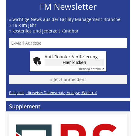
FM Newsletter
» wichtige News aus der Facility Management-Branche
» 18 x im Jahr
» kostenlos und jederzeit kündbar
Anti-Roboter-Verifizierung
Hier klicken
Friendly
Captcha ⇗
» Jetzt anmelden!
Beispiele, Hinweise: Datenschutz, Analyse, Widerruf
Supplement