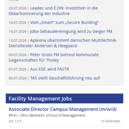
Leadec und E.ON: Investition in die
20.07.2026 |
Dekarbonisierung der Industrie
Vom „Smart“ zum „Secure Building“
16.07.2026 |
Joba Gebäudereinigung wird zu Geiger FM
14.07.2026 |
Apleona übernimmt dänischen Multitechnik-
13.07.2026 |
Dienstleister Andersen & Heegaard
Peter Gross FM betreut kommunale
09.07.2026 |
Liegenschaften für Tholey
Aus EGC wird FASTR
07.07.2026 |
TAS stellt Geschäftsführung neu auf
06.07.2026 |
Facility Management Jobs
Associate Director Campus Management (m/w/d)
WHU - Otto Beisheim School of Management
vor 13 h
in Vallendar