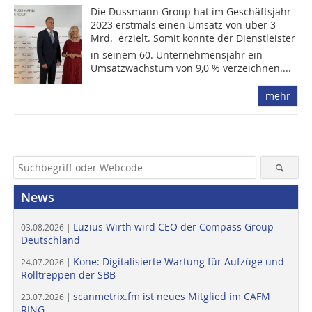
Die Dussmann Group hat im Geschäftsjahr
2023 erstmals einen Umsatz von über 3
Mrd.  erzielt. Somit konnte der Dienstleister
in seinem 60. Unternehmensjahr ein
Umsatzwachstum von 9,0 % verzeichnen....
mehr
News
Luzius Wirth wird CEO der Compass Group
03.08.2026 |
Deutschland
Kone: Digitalisierte Wartung für Aufzüge und
24.07.2026 |
Rolltreppen der SBB
scanmetrix.fm ist neues Mitglied im CAFM
23.07.2026 |
RING