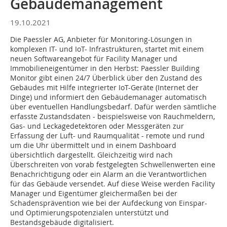
Gebäudemanagement
19.10.2021
Die Paessler AG, Anbieter für Monitoring-Lösungen in
komplexen IT- und IoT- Infrastrukturen, startet mit einem
neuen Softwareangebot für Facility Manager und
Immobilieneigentümer in den Herbst: Paessler Building
Monitor gibt einen 24/7 Überblick über den Zustand des
Gebäudes mit Hilfe integrierter IoT-Geräte (Internet der
Dinge) und informiert den Gebäudemanager automatisch
über eventuellen Handlungsbedarf. Dafür werden sämtliche
erfasste Zustandsdaten - beispielsweise von Rauchmeldern,
Gas- und Leckagedetektoren oder Messgeräten zur
Erfassung der Luft- und Raumqualität - remote und rund
um die Uhr übermittelt und in einem Dashboard
übersichtlich dargestellt. Gleichzeitig wird nach
Überschreiten von vorab festgelegten Schwellenwerten eine
Benachrichtigung oder ein Alarm an die Verantwortlichen
für das Gebäude versendet. Auf diese Weise werden Facility
Manager und Eigentümer gleichermaßen bei der
Schadensprävention wie bei der Aufdeckung von Einspar-
und Optimierungspotenzialen unterstützt und
Bestandsgebäude digitalisiert.