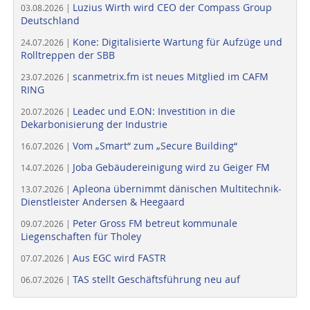
Luzius Wirth wird CEO der Compass Group
03.08.2026 |
Deutschland
Kone: Digitalisierte Wartung für Aufzüge und
24.07.2026 |
Rolltreppen der SBB
scanmetrix.fm ist neues Mitglied im CAFM
23.07.2026 |
RING
Leadec und E.ON: Investition in die
20.07.2026 |
Dekarbonisierung der Industrie
Vom „Smart“ zum „Secure Building“
16.07.2026 |
Joba Gebäudereinigung wird zu Geiger FM
14.07.2026 |
Apleona übernimmt dänischen Multitechnik-
13.07.2026 |
Dienstleister Andersen & Heegaard
Peter Gross FM betreut kommunale
09.07.2026 |
Liegenschaften für Tholey
Aus EGC wird FASTR
07.07.2026 |
TAS stellt Geschäftsführung neu auf
06.07.2026 |