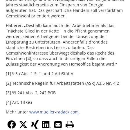
Jahres staatlicherseits zum Einsparen von Energie
aufgerufen hat. Das geschäftliche Handeln soll verstärkt am
Gemeinwohl orientiert werden.
Häberer: „Deshalb kann auch der Arbeitnehmer als das
´nächste Glied in der Kette´ in die Pflicht genommen
werden, seinen Arbeitgeber bei der Umsetzung der
Einsparung zu unterstützen. Anderenfalls droht das
staatliche Bestreben ins Leere zu laufen. Das
Gemeinwohlinteresse überwiegt deshalb das Recht des
Einzelnen [4], so dass auch in derartigen Fällen die
Zulässigkeit der Anordnung von Homeoffice bejaht wird.“
[1] § 3a Abs. 1 S. 1 und 2 ArbStättV
[2] Technische Regeln für Arbeitsstätten (ASR) A3.5 Nr. 4.2
[3] §§ 241 Abs. 2, 242 BGB
[4] Art. 13 GG
Mehr unter
www.mueller-radack.com
.