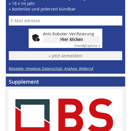
» 18 x im Jahr
» kostenlos und jederzeit kündbar
Anti-Roboter-Verifizierung
Hier klicken
Friendly
Captcha ⇗
» Jetzt anmelden!
Beispiele, Hinweise: Datenschutz, Analyse, Widerruf
Supplement