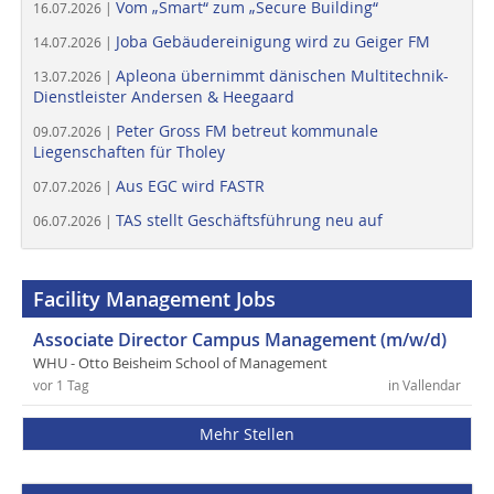
Vom „Smart“ zum „Secure Building“
16.07.2026 |
Joba Gebäudereinigung wird zu Geiger FM
14.07.2026 |
Apleona übernimmt dänischen Multitechnik-
13.07.2026 |
Dienstleister Andersen & Heegaard
Peter Gross FM betreut kommunale
09.07.2026 |
Liegenschaften für Tholey
Aus EGC wird FASTR
07.07.2026 |
TAS stellt Geschäftsführung neu auf
06.07.2026 |
Facility Management Jobs
Associate Director Campus Management (m/w/d)
WHU - Otto Beisheim School of Management
vor 1 Tag
in Vallendar
Mehr Stellen