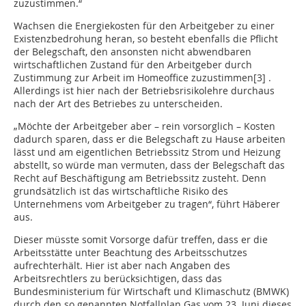
zuzustimmen.“
Wachsen die Energiekosten für den Arbeitgeber zu einer
Existenzbedrohung heran, so besteht ebenfalls die Pflicht
der Belegschaft, den ansonsten nicht abwendbaren
wirtschaftlichen Zustand für den Arbeitgeber durch
Zustimmung zur Arbeit im Homeoffice zuzustimmen[3] .
Allerdings ist hier nach der Betriebsrisikolehre durchaus
nach der Art des Betriebes zu unterscheiden.
„Möchte der Arbeitgeber aber – rein vorsorglich – Kosten
dadurch sparen, dass er die Belegschaft zu Hause arbeiten
lässt und am eigentlichen Betriebssitz Strom und Heizung
abstellt, so würde man vermuten, dass der Belegschaft das
Recht auf Beschäftigung am Betriebssitz zusteht. Denn
grundsätzlich ist das wirtschaftliche Risiko des
Unternehmens vom Arbeitgeber zu tragen“, führt Häberer
aus.
Dieser müsste somit Vorsorge dafür treffen, dass er die
Arbeitsstätte unter Beachtung des Arbeitsschutzes
aufrechterhält. Hier ist aber nach Angaben des
Arbeitsrechtlers zu berücksichtigen, dass das
Bundesministerium für Wirtschaft und Klimaschutz (BMWK)
durch den so genannten Notfallplan Gas vom 23. Juni dieses