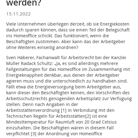
werden?
15.11.2022
Viele Unternehmen überlegen derzeit, ob sie Energiekosten
dadurch sparen können, dass sie einen Teil der Belegschaft
ins Homeoffice schickt. Das funktioniert, wenn die
Beschäftigten zustimmen. Aber kann das der Arbeitgeber
ohne Weiteres einseitig anordnen?
Sven Häberer, Fachanwalt für Arbeitsrecht bei der Kanzlei
Müller Radack Schultz: „Ja, es sind allerdings mehrere
Fallgestaltungen für das Homeoffice im Zusammenhang mit
Energieknappheit denkbar, aus denen der Arbeitgeber
agieren muss und die unterschiedlich zu handhaben sind.
Fällt etwa die Energieversorgung beim Arbeitgeber aus,
kann dieser den Beschäftigten keinen, den Vorschriften des
Arbeitsschutzrechts genügenden Arbeitsplatz zur Verfügung
stellen. Denn nach Angaben in der
Arbeitsstättenverordnung [1] in Verbindung mit den
Technischen Regeln für Arbeitsstätten[2] ist eine
Mindesttemperatur für Raumluft von 20 Grad Celsius
einzuhalten. Die Beschäftigten wären in diesem Fall
verpflichtet [3] der Anordnung von Homeoffice