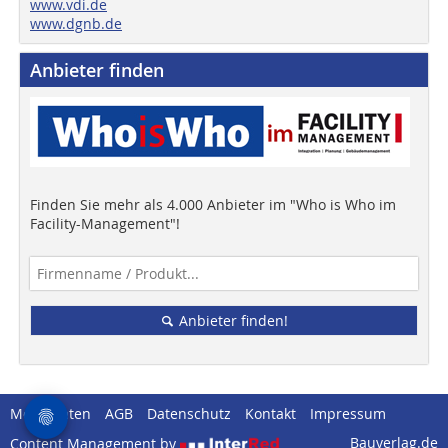
www.vdi.de
www.dgnb.de
Anbieter finden
Finden Sie mehr als 4.000 Anbieter im "Who is Who im
Facility-Management"!
Anbieter finden!
Mediadaten
AGB
Datenschutz
Kontakt
Impressum
Bauverlag.de
Content Management by