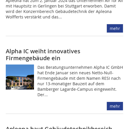
Apleona hat zum 2. Januar 2024 das Unternehmen Air for All
mit Hauptsitz in Gerlingen bei Stuttgart erworben. Damit
wird der Konzernbereich Gebäudetechnik der Apleona
Wolfferts verstärkt und das...
mehr
Alpha IC weiht innovatives
Firmengebäude ein
Das Beratungsunternehmen Alpha IC GmbH
hat Ende Januar sein neues Netto-Null-
Firmengebäude mit dem Namen RESI nach
nur 13-monatiger Bauzeit auf dem
Bamberger Lagarde-Campus eingeweiht.
Der...
mehr
Apleona baut Gebäudetechnikbereich