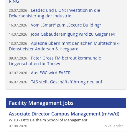
RING
Leadec und E.ON: Investition in die
20.07.2026 |
Dekarbonisierung der Industrie
Vom „Smart“ zum „Secure Building“
16.07.2026 |
Joba Gebäudereinigung wird zu Geiger FM
14.07.2026 |
Apleona übernimmt dänischen Multitechnik-
13.07.2026 |
Dienstleister Andersen & Heegaard
Peter Gross FM betreut kommunale
09.07.2026 |
Liegenschaften für Tholey
Aus EGC wird FASTR
07.07.2026 |
TAS stellt Geschäftsführung neu auf
06.07.2026 |
Facility Management Jobs
Associate Director Campus Management (m/w/d)
WHU - Otto Beisheim School of Management
07.08.2026
in Vallendar