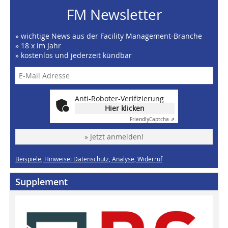
FM Newsletter
» wichtige News aus der Facility Management-Branche
» 18 x im Jahr
» kostenlos und jederzeit kündbar
Anti-Roboter-Verifizierung
Hier klicken
Friendly
Captcha ⇗
» Jetzt anmelden!
Beispiele, Hinweise: Datenschutz, Analyse, Widerruf
Supplement