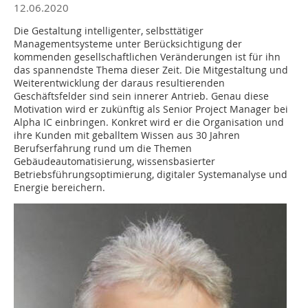
12.06.2020
Die Gestaltung intelligenter, selbsttätiger
Managementsysteme unter Berücksichtigung der
kommenden gesellschaftlichen Veränderungen ist für ihn
das spannendste Thema dieser Zeit. Die Mitgestaltung und
Weiterentwicklung der daraus resultierenden
Geschäftsfelder sind sein innerer Antrieb. Genau diese
Motivation wird er zukünftig als Senior Project Manager bei
Alpha IC einbringen. Konkret wird er die Organisation und
ihre Kunden mit geballtem Wissen aus 30 Jahren
Berufserfahrung rund um die Themen
Gebäudeautomatisierung, wissensbasierter
Betriebsführungsoptimierung, digitaler Systemanalyse und
Energie bereichern.