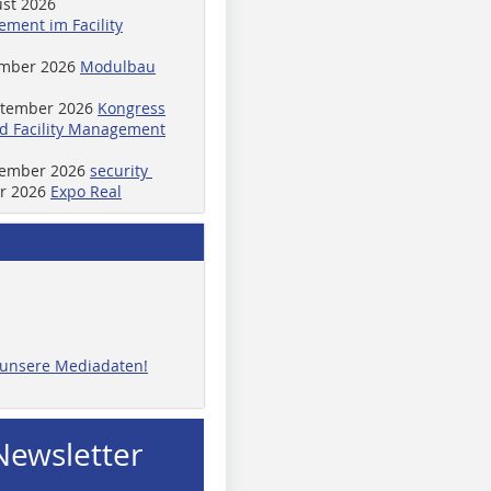
ust 2026
ment im Facility
ember 2026
Modulbau
ptember 2026
Kongress
d Facility Management
ptember 2026
security
er 2026
Expo Real
e unsere Mediadaten!
Newsletter