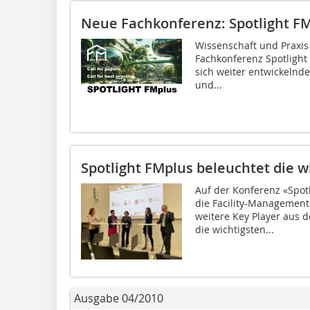
Neue Fachkonferenz: Spotlight F
Wissenschaft und Praxis 
Fachkonferenz Spotlight 
sich weiter entwickelnd
und...
Spotlight FMplus beleuchtet die 
Auf der Konferenz «Spotl
die Facility-Managemen
weitere Key Player aus 
die wichtigsten...
Ausgabe 04/2010