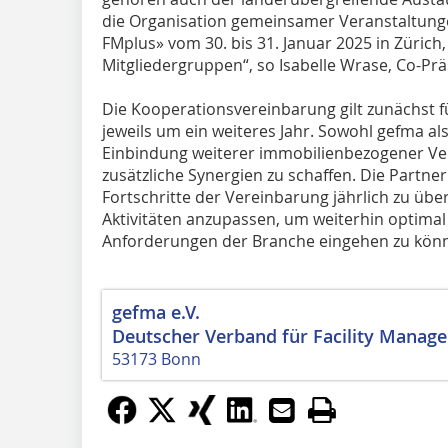
die Organisation gemeinsamer Veranstaltunge
FMplus» vom 30. bis 31. Januar 2025 in Zürich
Mitgliedergruppen“, so Isabelle Wrase, Co-Prä
Die Kooperationsvereinbarung gilt zunächst fü
jeweils um ein weiteres Jahr. Sowohl gefma als
Einbindung weiterer immobilienbezogener 
zusätzliche Synergien zu schaffen. Die Partner
Fortschritte der Vereinbarung jährlich zu ü
Aktivitäten anzupassen, um weiterhin optimal
Anforderungen der Branche eingehen zu kön
gefma e.V.
Deutscher Verband für Facility Manag
53173 Bonn