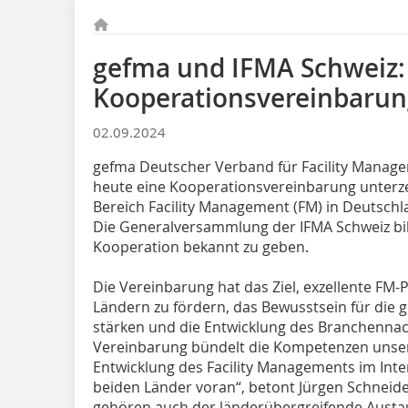
gefma und IFMA Schweiz:
Kooperationsvereinbarun
02.09.2024
gefma Deutscher Verband für Facility Manage
heute eine Kooperationsvereinbarung unterz
Bereich Facility Management (FM) in Deutschl
Die Generalversammlung der IFMA Schweiz bi
Kooperation bekannt zu geben.
Die Vereinbarung hat das Ziel, exzellente FM-
Ländern zu fördern, das Bewusstsein für die 
stärken und die Entwicklung des Branchennac
Vereinbarung bündelt die Kompetenzen unser
Entwicklung des Facility Managements im Inte
beiden Länder voran“, betont Jürgen Schneide
gehören auch der länderübergreifende Austa