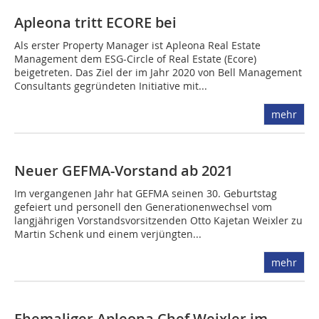
Apleona tritt ECORE bei
Als erster Property Manager ist Apleona Real Estate
Management dem ESG-Circle of Real Estate (Ecore)
beigetreten. Das Ziel der im Jahr 2020 von Bell Management
Consultants gegründeten Initiative mit...
mehr
Neuer GEFMA-Vorstand ab 2021
Im vergangenen Jahr hat GEFMA seinen 30. Geburtstag
gefeiert und personell den Generationenwechsel vom
langjährigen Vorstandsvorsitzenden Otto Kajetan Weixler zu
Martin Schenk und einem verjüngten...
mehr
Ehemaliger Apleona Chef Weixler im