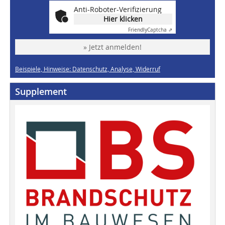
Anti-Roboter-Verifizierung
Hier klicken
Friendly
Captcha ⇗
» Jetzt anmelden!
Beispiele, Hinweise: Datenschutz, Analyse, Widerruf
Supplement