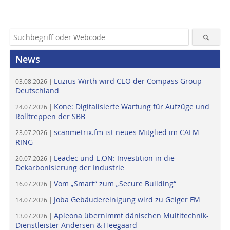
News
Luzius Wirth wird CEO der Compass Group
03.08.2026 |
Deutschland
Kone: Digitalisierte Wartung für Aufzüge und
24.07.2026 |
Rolltreppen der SBB
scanmetrix.fm ist neues Mitglied im CAFM
23.07.2026 |
RING
Leadec und E.ON: Investition in die
20.07.2026 |
Dekarbonisierung der Industrie
Vom „Smart“ zum „Secure Building“
16.07.2026 |
Joba Gebäudereinigung wird zu Geiger FM
14.07.2026 |
Apleona übernimmt dänischen Multitechnik-
13.07.2026 |
Dienstleister Andersen & Heegaard