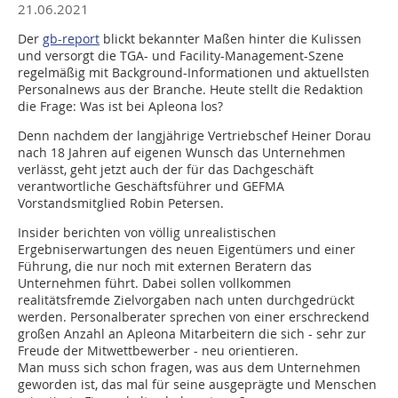
21.06.2021
Der
gb-report
blickt bekannter Maßen hinter die Kulissen
und versorgt die TGA- und Facility-Management-Szene
regelmäßig mit Background-Informationen und aktuellsten
Personalnews aus der Branche. Heute stellt die Redaktion
die Frage: Was ist bei Apleona los?
Denn nachdem der langjährige Vertriebschef Heiner Dorau
nach 18 Jahren auf eigenen Wunsch das Unternehmen
verlässt, geht jetzt auch der für das Dachgeschäft
verantwortliche Geschäftsführer und GEFMA
Vorstandsmitglied Robin Petersen.
Insider berichten von völlig unrealistischen
Ergebniserwartungen des neuen Eigentümers und einer
Führung, die nur noch mit externen Beratern das
Unternehmen führt. Dabei sollen vollkommen
realitätsfremde Zielvorgaben nach unten durchgedrückt
werden. Personalberater sprechen von einer erschreckend
großen Anzahl an Apleona Mitarbeitern die sich - sehr zur
Freude der Mitwettbewerber - neu orientieren.
Man muss sich schon fragen, was aus dem Unternehmen
geworden ist, das mal für seine ausgeprägte und Menschen