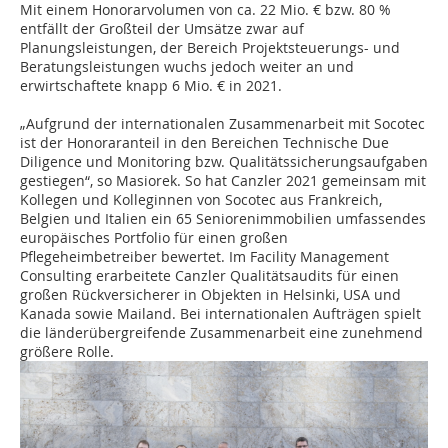
Mit einem Honorarvolumen von ca. 22 Mio. € bzw. 80 %
entfällt der Großteil der Umsätze zwar auf
Planungsleistungen, der Bereich Projektsteuerungs- und
Beratungsleistungen wuchs jedoch weiter an und
erwirtschaftete knapp 6 Mio. € in 2021.
„Aufgrund der internationalen Zusammenarbeit mit Socotec
ist der Honoraranteil in den Bereichen Technische Due
Diligence und Monitoring bzw. Qualitätssicherungsaufgaben
gestiegen“, so Masiorek. So hat Canzler 2021 gemeinsam mit
Kollegen und Kolleginnen von Socotec aus Frankreich,
Belgien und Italien ein 65 Seniorenimmobilien umfassendes
europäisches Portfolio für einen großen
Pflegeheimbetreiber bewertet. Im Facility Management
Consulting erarbeitete Canzler Qualitätsaudits für einen
großen Rückversicherer in Objekten in Helsinki, USA und
Kanada sowie Mailand. Bei internationalen Aufträgen spielt
die länderübergreifende Zusammenarbeit eine zunehmend
größere Rolle.