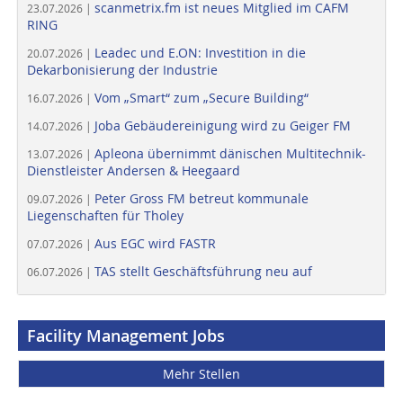
scanmetrix.fm ist neues Mitglied im CAFM
23.07.2026 |
RING
Leadec und E.ON: Investition in die
20.07.2026 |
Dekarbonisierung der Industrie
Vom „Smart“ zum „Secure Building“
16.07.2026 |
Joba Gebäudereinigung wird zu Geiger FM
14.07.2026 |
Apleona übernimmt dänischen Multitechnik-
13.07.2026 |
Dienstleister Andersen & Heegaard
Peter Gross FM betreut kommunale
09.07.2026 |
Liegenschaften für Tholey
Aus EGC wird FASTR
07.07.2026 |
TAS stellt Geschäftsführung neu auf
06.07.2026 |
Facility Management Jobs
Mehr Stellen