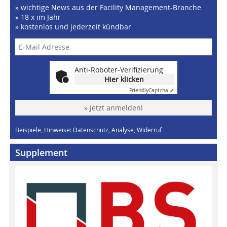
» wichtige News aus der Facility Management-Branche
» 18 x im Jahr
» kostenlos und jederzeit kündbar
Anti-Roboter-Verifizierung
Hier klicken
Friendly
Captcha ⇗
» Jetzt anmelden!
Beispiele, Hinweise: Datenschutz, Analyse, Widerruf
Supplement