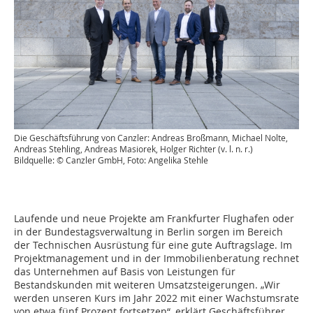
Die Geschäftsführung von Canzler: Andreas Broßmann, Michael Nolte,
Andreas Stehling, Andreas Masiorek, Holger Richter (v. l. n. r.)
Bildquelle: © Canzler GmbH, Foto: Angelika Stehle
Laufende und neue Projekte am Frankfurter Flughafen oder
in der Bundestagsverwaltung in Berlin sorgen im Bereich
der Technischen Ausrüstung für eine gute Auftragslage. Im
Projektmanagement und in der Immobilienberatung rechnet
das Unternehmen auf Basis von Leistungen für
Bestandskunden mit weiteren Umsatzsteigerungen. „Wir
werden unseren Kurs im Jahr 2022 mit einer Wachstumsrate
von etwa fünf Prozent fortsetzen“, erklärt Geschäftsführer