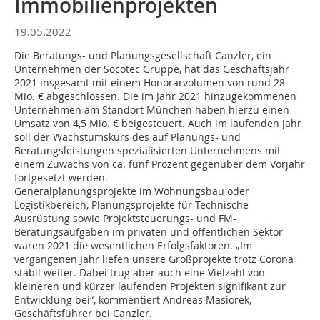
Immobilienprojekten
19.05.2022
Die Beratungs- und Planungsgesellschaft Canzler, ein
Unternehmen der Socotec Gruppe, hat das Geschäftsjahr
2021 insgesamt mit einem Honorarvolumen von rund 28
Mio. € abgeschlossen. Die im Jahr 2021 hinzugekommenen
Unternehmen am Standort München haben hierzu einen
Umsatz von 4,5 Mio. € beigesteuert. Auch im laufenden Jahr
soll der Wachstumskurs des auf Planungs- und
Beratungsleistungen spezialisierten Unternehmens mit
einem Zuwachs von ca. fünf Prozent gegenüber dem Vorjahr
fortgesetzt werden.
Generalplanungsprojekte im Wohnungsbau oder
Logistikbereich, Planungsprojekte für Technische
Ausrüstung sowie Projektsteuerungs- und FM-
Beratungsaufgaben im privaten und öffentlichen Sektor
waren 2021 die wesentlichen Erfolgsfaktoren. „Im
vergangenen Jahr liefen unsere Großprojekte trotz Corona
stabil weiter. Dabei trug aber auch eine Vielzahl von
kleineren und kürzer laufenden Projekten signifikant zur
Entwicklung bei“, kommentiert Andreas Masiorek,
Geschäftsführer bei Canzler.