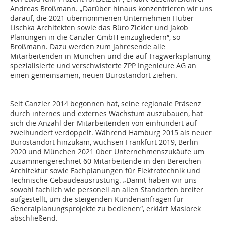
Andreas Broßmann. „Darüber hinaus konzentrieren wir uns
darauf, die 2021 übernommenen Unternehmen Huber
Lischka Architekten sowie das Büro Zickler und Jakob
Planungen in die Canzler GmbH einzugliedern“, so
Broßmann. Dazu werden zum Jahresende alle
Mitarbeitenden in München und die auf Tragwerksplanung
spezialisierte und verschwisterte ZPP Ingenieure AG an
einen gemeinsamen, neuen Bürostandort ziehen.
Seit Canzler 2014 begonnen hat, seine regionale Präsenz
durch internes und externes Wachstum auszubauen, hat
sich die Anzahl der Mitarbeitenden von einhundert auf
zweihundert verdoppelt. Während Hamburg 2015 als neuer
Bürostandort hinzukam, wuchsen Frankfurt 2019, Berlin
2020 und München 2021 über Unternehmenszukäufe um
zusammengerechnet 60 Mitarbeitende in den Bereichen
Architektur sowie Fachplanungen für Elektrotechnik und
Technische Gebäudeausrüstung. „Damit haben wir uns
sowohl fachlich wie personell an allen Standorten breiter
aufgestellt, um die steigenden Kundenanfragen für
Generalplanungsprojekte zu bedienen“, erklärt Masiorek
abschließend.