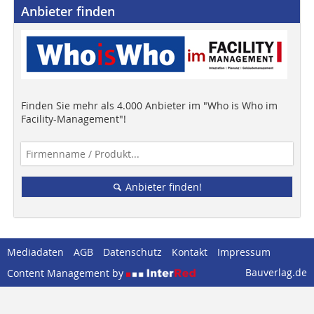
Anbieter finden
Finden Sie mehr als 4.000 Anbieter im "Who is Who im
Facility-Management"!
Anbieter finden!
Mediadaten
AGB
Datenschutz
Kontakt
Impressum
Bauverlag.de
Content Management by