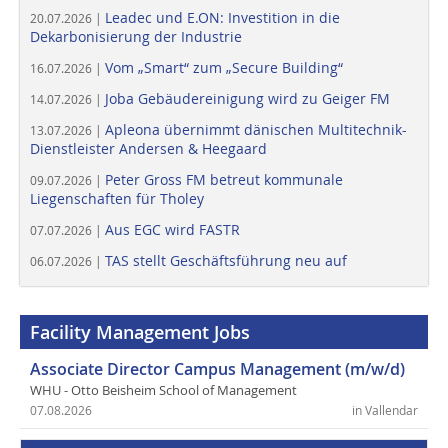
Leadec und E.ON: Investition in die
20.07.2026 |
Dekarbonisierung der Industrie
Vom „Smart“ zum „Secure Building“
16.07.2026 |
Joba Gebäudereinigung wird zu Geiger FM
14.07.2026 |
Apleona übernimmt dänischen Multitechnik-
13.07.2026 |
Dienstleister Andersen & Heegaard
Peter Gross FM betreut kommunale
09.07.2026 |
Liegenschaften für Tholey
Aus EGC wird FASTR
07.07.2026 |
TAS stellt Geschäftsführung neu auf
06.07.2026 |
Facility Management Jobs
Associate Director Campus Management (m/w/d)
WHU - Otto Beisheim School of Management
07.08.2026
in Vallendar