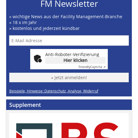
FM Newsletter
» wichtige News aus der Facility Management-Branche
» 18 x im Jahr
» kostenlos und jederzeit kündbar
Anti-Roboter-Verifizierung
Hier klicken
Friendly
Captcha ⇗
» Jetzt anmelden!
Beispiele, Hinweise: Datenschutz, Analyse, Widerruf
Supplement