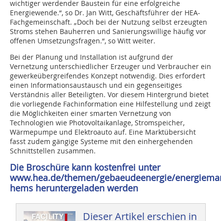
wichtiger werdender Baustein für eine erfolgreiche
Energiewende.“, so Dr. Jan Witt, Geschäftsführer der HEA-
Fachgemeinschaft. „Doch bei der Nutzung selbst erzeugten
Stroms stehen Bauherren und Sanierungswillige häufig vor
offenen Umsetzungsfragen.“, so Witt weiter.
Bei der Planung und Installation ist aufgrund der
Vernetzung unterschiedlicher Erzeuger und Verbraucher ein
gewerkeübergreifendes Konzept notwendig. Dies erfordert
einen Informationsaustausch und ein gegenseitiges
Verständnis aller Beteiligten. Vor diesem Hintergrund bietet
die vorliegende Fachinformation eine Hilfestellung und zeigt
die Möglichkeiten einer smarten Vernetzung von
Technologien wie Photovoltaikanlage, Stromspeicher,
Wärmepumpe und Elektroauto auf. Eine Marktübersicht
fasst zudem gängige Systeme mit den einhergehenden
Schnittstellen zusammen.
Die Broschüre kann kostenfrei unter
www.hea.de/themen/gebaeudeenergie/energiema
hems heruntergeladen werden
Dieser Artikel erschien in