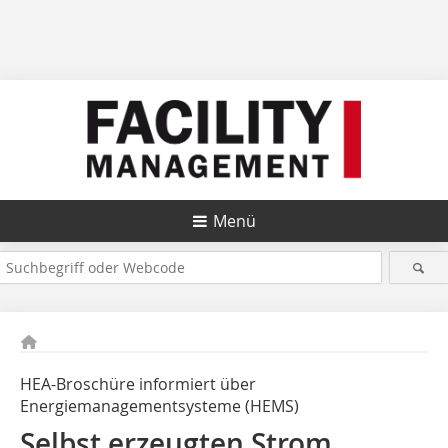
Menü
HEA-Broschüre informiert über
Energiemanagementsysteme (HEMS)
Selbst erzeugten Strom