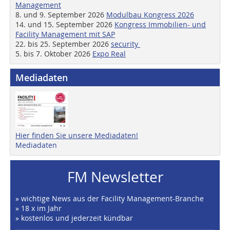
Management
8. und 9. September 2026
Modulbau Kongress 2026
14. und 15. September 2026
Kongress Immobilien- und
Facility Management mit SAP
22. bis 25. September 2026
security
5. bis 7. Oktober 2026
Expo Real
Mediadaten
Hier finden Sie unsere Mediadaten!
Mediadaten
FM Newsletter
» wichtige News aus der Facility Management-Branche
» 18 x im Jahr
» kostenlos und jederzeit kündbar