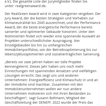
e.V.). Die gesamte Liste der Jurymitglieder finden Sie
unter: realgreenaward.de.
Der RealGreen Award wird in zwei Kategorien vergeben: Der
Jury Award, der die besten Strategien und Vorhaben zur
Klimaneutralität bis 2045 auszeichnet, und der Performance
Award, der die beste energetische Performance bereits
sanierter und optimierter Gebäude honoriert. Unter den
Nominierten findet sich wieder eine spannende Auswahl an
Projekten unterschiedlichster Ausprägung. Von
Einzelgebäuden bis hin zu umfangreichen
Immobilienportfolios, von der Betriebsoptimierung bis zur
lebenszyklusoptimierten und sozialverträglichen Sanierung.
„Bereits vor zwei Jahren haben wir tolle Projekte
kennengelernt. Dieses Jahr haben uns noch mehr
Einreichungen mit spannenden Ansätzen und vielfältigen
Lösungen erreicht. Das zeigt uns und anderen
Unternehmen: Energieeffizienz und Klimaschutz in und an
der Immobilie sind machbar. Zusammen mit den
Immobilienunternehmen wollen wir nun andere
Unternehmen motivieren sich mit ihren Beständen zu
beschäftigen“, sagt Susann Bollmann, Mitglied der
Geschäftsleitung der DENEFF. 2022 wurde der Preis das