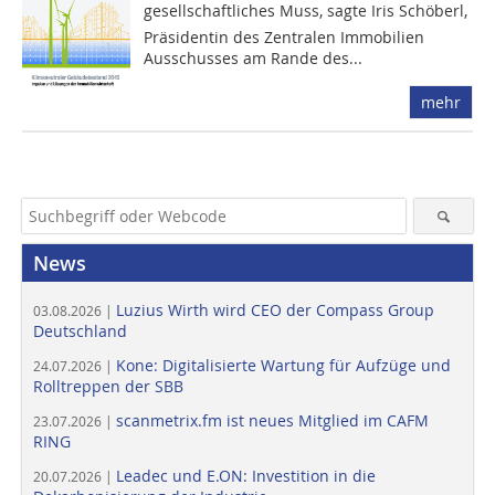
gesellschaftliches Muss, sagte Iris Schöberl,
Präsidentin des Zentralen Immobilien
Ausschusses am Rande des...
mehr
News
Luzius Wirth wird CEO der Compass Group
03.08.2026 |
Deutschland
Kone: Digitalisierte Wartung für Aufzüge und
24.07.2026 |
Rolltreppen der SBB
scanmetrix.fm ist neues Mitglied im CAFM
23.07.2026 |
RING
Leadec und E.ON: Investition in die
20.07.2026 |