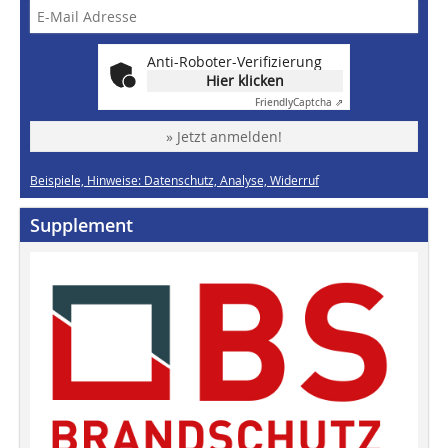
Anti-Roboter-Verifizierung
Hier klicken
Friendly
Captcha ⇗
» Jetzt anmelden!
Beispiele, Hinweise: Datenschutz, Analyse, Widerruf
Supplement