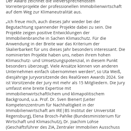
Der Award zeichnet die vielversprechendsten
Vorreiterprojekte der professionellen Immobilienwirtschaft
auf dem Weg zur Klimaneutralität aus.
„Ich freue mich, auch dieses Jahr wieder bei der
Begutachtung spannender Projekte dabei zu sein. Die
Projekte zeigen positive Entwicklungen der
Immobilienbranche in Sachen Klimaschutz. Für die
Anwendung in der Breite war das Kriterium der
Skalierbarkeit für uns dieses Jahr besonders interessant. Die
nominierten Projekte haben uns, neben ihrem hohen
Klimaschutz- und Umsetzungspotenzial, in diesem Punkt
besonders überzeugt. Viele Ansätze können von anderen
Unternehmen einfach übernommen werden“, so Uta Weiß,
diesjährige Juryvorsitzende des RealGreen Awards 2024. Sie
ist Vorsitzende der Jury mit mehr als 15 Mitgliedern. Die Jury
umfasst eine breite Expertise mit
immobilienwirtschaftlichem und klimapolitischem
Background, u.a. Prof. Dr. Sven Bienert (Leiter
Kompetenzzentrum für Nachhaltigkeit in der
Immobilienwirtschaft am IRE|BS Institut der Universität
Regensburg), Elena Brosch-Pahlke (Bundesministerium für
Wirtschaft und Klimaschutz), Dr. Joachim Lohse
(Geschäftsführer des ZIA, Zentraler Immobilien Ausschuss