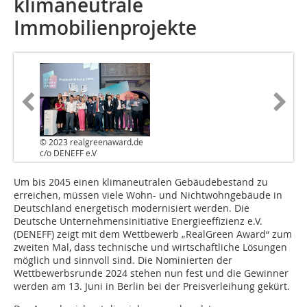
klimaneutrale
Immobilienprojekte
© 2023 realgreenaward.de
c/o DENEFF e.V
Um bis 2045 einen klimaneutralen Gebäudebestand zu
erreichen, müssen viele Wohn- und Nichtwohngebäude in
Deutschland energetisch modernisiert werden. Die
Deutsche Unternehmensinitiative Energieeffizienz e.V.
(DENEFF) zeigt mit dem Wettbewerb „RealGreen Award“ zum
zweiten Mal, dass technische und wirtschaftliche Lösungen
möglich und sinnvoll sind. Die Nominierten der
Wettbewerbsrunde 2024 stehen nun fest und die Gewinner
werden am 13. Juni in Berlin bei der Preisverleihung gekürt.