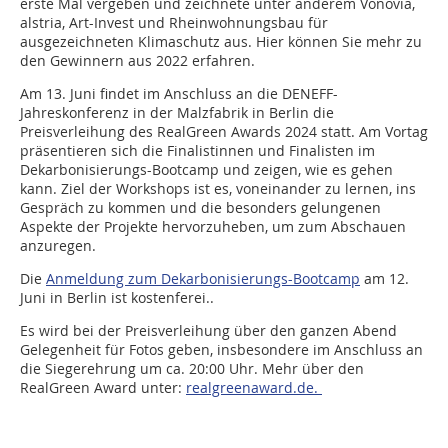
erste Mal vergeben und zeichnete unter anderem Vonovia,
alstria, Art-Invest und Rheinwohnungsbau für
ausgezeichneten Klimaschutz aus. Hier können Sie mehr zu
den Gewinnern aus 2022 erfahren.
Am 13. Juni findet im Anschluss an die DENEFF-
Jahreskonferenz in der Malzfabrik in Berlin die
Preisverleihung des RealGreen Awards 2024 statt. Am Vortag
präsentieren sich die Finalistinnen und Finalisten im
Dekarbonisierungs-Bootcamp und zeigen, wie es gehen
kann. Ziel der Workshops ist es, voneinander zu lernen, ins
Gespräch zu kommen und die besonders gelungenen
Aspekte der Projekte hervorzuheben, um zum Abschauen
anzuregen.
Die
Anmeldung zum Dekarbonisierungs-Bootcamp
am 12.
Juni in Berlin ist kostenferei..
Es wird bei der Preisverleihung über den ganzen Abend
Gelegenheit für Fotos geben, insbesondere im Anschluss an
die Siegerehrung um ca. 20:00 Uhr. Mehr über den
RealGreen Award unter:
realgreenaward.de.