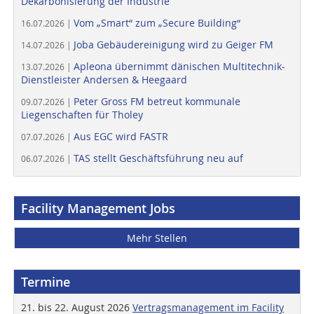
Dekarbonisierung der Industrie
Vom „Smart“ zum „Secure Building“
16.07.2026 |
Joba Gebäudereinigung wird zu Geiger FM
14.07.2026 |
Apleona übernimmt dänischen Multitechnik-
13.07.2026 |
Dienstleister Andersen & Heegaard
Peter Gross FM betreut kommunale
09.07.2026 |
Liegenschaften für Tholey
Aus EGC wird FASTR
07.07.2026 |
TAS stellt Geschäftsführung neu auf
06.07.2026 |
Facility Management Jobs
Mehr Stellen
Termine
21. bis 22. August 2026
Vertragsmanagement im Facility