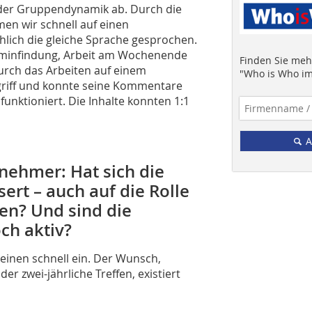
n der Gruppendynamik ab. Durch die
men wir schnell auf einen
ich die gleiche Sprache gesprochen.
rminfindung, Arbeit am Wochenende
Finden Sie mehr
urch das Arbeiten auf einem
"Who is Who im
griff und konnte seine Kommentare
funktioniert. Die Inhalte konnten 1:1
A
nehmer: Hat sich die
ert – auch auf die Rolle
en? Und sind die
ch aktiv?
t einen schnell ein. Der Wunsch,
er zwei-jährliche Treffen, existiert