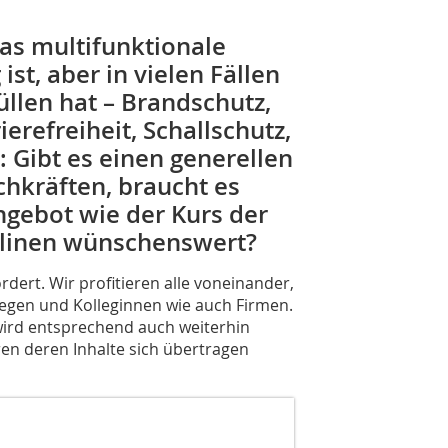
as multifunktionale
st, aber in vielen Fällen
llen hat – Brandschutz,
erefreiheit, Schallschutz,
 Gibt es einen generellen
chkräften, braucht es
ngebot wie der Kurs der
plinen wünschenswert?
rdert. Wir profitieren alle voneinander,
egen und Kolleginnen wie auch Firmen.
wird entsprechend auch weiterhin
en deren Inhalte sich übertragen