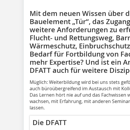
Mit dem neuen Wissen über d
Bauelement „Tür“, das Zugang i
weitere Anforderungen zu erfü
Flucht- und Rettungsweg, Barri
Wärmeschutz, Einbruchschutz:
Bedarf für Fortbildung von Fa
mehr Expertise? Und ist ein A
DFATT auch für weitere Diszi
Müglich: Weiterbildung wird bei uns stets gefö
auch büroübergreifend im Austausch mit Koll
Das Lernen hört nie auf und das Fachwissen 
wachsen, mit Erfahrung, mit anderen Seminar
lassen.
Die DFATT