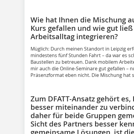
Wie hat Ihnen die Mischung a
Kurs gefallen und wie gut ließ
Arbeitsalltag integrieren?
Müglich: Durch meinen Standort in Leipzig e
mindestens fünf Stunden Fahrt – da war es sc
Baustellen zu betreuen. Dank mobilem Arbeit
mir auch die Online-Seminare gut gefallen – n
Präsenzformat eben nicht. Die Mischung hat s
Zum DFATT-Ansatz gehört es, 
besser miteinander zu verbin
daher für beide Gruppen geme
Sicht des Partners besser kenn
gemeinsame Lösungen, ist die