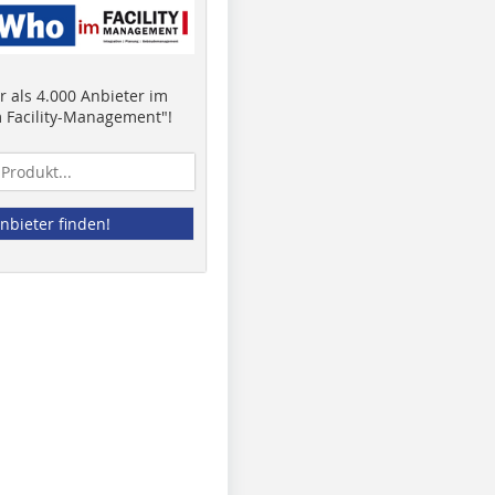
 als 4.000 Anbieter im
 Facility-Management"!
nbieter finden!