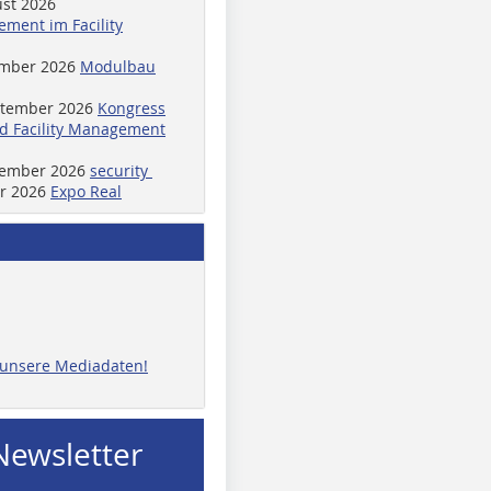
ust 2026
ment im Facility
ember 2026
Modulbau
ptember 2026
Kongress
d Facility Management
ptember 2026
security
er 2026
Expo Real
e unsere Mediadaten!
Newsletter