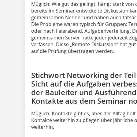
Müglich: Wie gut das gelingt, hängt stark vo
bereits im Seminar entwickelte Diskussion ka
gemeinsamen Nenner und haben auch tatsächl
Die Probleme waren typisch für Gruppen: Te
oder nach Feierabend, Aufgabenverteilung. D
gemeinsamen Server hatte jeder jederzeit Zu
verfassen. Diese „Remote-Diskussion“ hat gut 
auf die Prüfung übertragen werden.
Stichwort Networking der Teil
Sicht auf die Aufgaben verbess
der Bauleiter und Ausführend
Kontakte aus dem Seminar no
Müglich: Kontakte gibt es, aber der Alltag hol
Kontakte weiterhin zu pflegen über jährliche od
weiterhin.