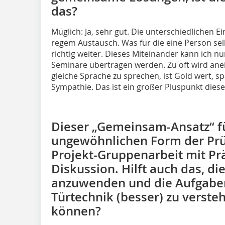
das?
Müglich: Ja, sehr gut. Die unterschiedlichen 
regem Austausch. Was für die eine Person sel
richtig weiter. Dieses Miteinander kann ich n
Seminare übertragen werden. Zu oft wird anei
gleiche Sprache zu sprechen, ist Gold wert, s
Sympathie. Das ist ein großer Pluspunkt diese
Dieser „Gemeinsam-Ansatz“ fü
ungewöhnlichen Form der Prüfu
Projekt-Gruppenarbeit mit Pr
Diskussion. Hilft auch das, di
anzuwenden und die Aufgaben
Türtechnik (besser) zu verst
können?