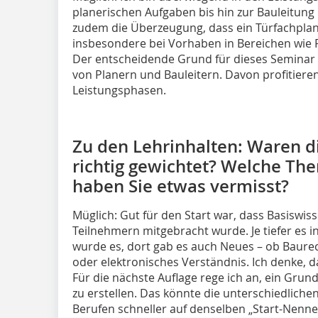
planerischen Aufgaben bis hin zur Bauleitung 
zudem die Überzeugung, dass ein Türfachplan
insbesondere bei Vorhaben in Bereichen wie 
Der entscheidende Grund für dieses Seminar
von Planern und Bauleitern. Davon profitieren 
Leistungsphasen.
Zu den Lehrinhalten: Waren d
richtig gewichtet? Welche Th
haben Sie etwas vermisst?
Müglich: Gut für den Start war, dass Basiswis
Teilnehmern mitgebracht wurde. Je tiefer es in
wurde es, dort gab es auch Neues – ob Baure
oder elek­tronisches Verständnis. Ich denke, d
Für die nächste Auflage rege ich an, ein Grund
zu erstellen. Das könnte die unterschiedlich
Berufen schneller auf denselben „Start-Nenne