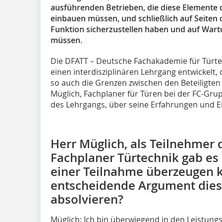
ausführenden Betrieben, die diese Elemente 
einbauen müssen, und schließlich auf Seiten d
Funktion sicherzustellen haben und auf War
müssen.
Die DFATT – Deutsche Fachakademie für Türtec
einen interdisziplinären Lehrgang entwickelt, 
so auch die Grenzen zwischen den Beteiligten
Müglich, Fachplaner für Türen bei der FC-Gru
des Lehrgangs, über seine Erfahrungen und E
Herr Müglich, als Teilnehmer
Fachplaner Türtechnik gab es 
einer Teilnahme überzeugen 
entscheidende Argument dies
absolvieren?
Müglich: Ich bin überwiegend in den Leistungsp