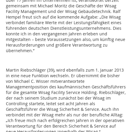
über 17 Jahren im Unternehmen ist, verantwortet derzeit
gemeinsam mit Michael Moritz die Geschäfte der Wisag
Facility Management und der Wisag Gebäudetechnik. Ralf
Hempel freut sich auf die kommende Aufgabe: „Die Wisag
verbindet familiäre Werte mit der Leistungsfähigkeit eines
führenden deutschen Dienstleistungsunternehmens. Dies
konnte ich in den vergangenen Jahren erleben und
mitgestalten – beste Voraussetzungen also, um künftig neue
Herausforderungen und größere Verantwortung zu
übernehmen.”
Martin Riebschläger (39), wird ebenfalls zum 1. Januar 2013
in eine neue Funktion wechseln. Er übernimmt die bisher
von Michael C. Wisser mitverantwortete
Managementposition des kaufmännischen Geschäftsführers
für die gesamte Wisag Facility Service Holding. Riebschläger,
der nach seinem Studium zunächst bei der Wisag im
Controlling startete, leitet seit acht Jahren als
Geschäftsführer die Wisag Sicherheit & Service. Auch ihn
verbindet mit der Wisag mehr als nur der berufliche Alltag:
„Ich freue mich nach erfolgreichen Jahren in der operativen
Verantwortung für den Bereich Sicherheit & Service auf
neue Herausforderungen innerhalb der Wisag.“