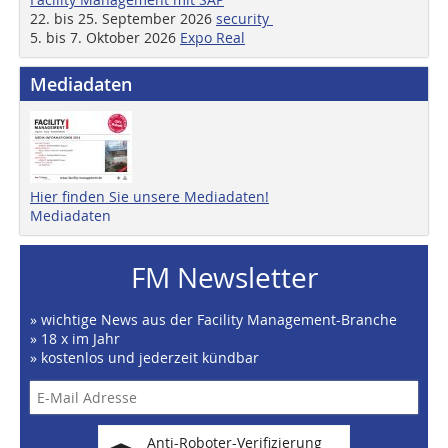
22. bis 25. September 2026
security
5. bis 7. Oktober 2026
Expo Real
Mediadaten
Hier finden Sie unsere Mediadaten!
Mediadaten
FM Newsletter
» wichtige News aus der Facility Management-Branche
» 18 x im Jahr
» kostenlos und jederzeit kündbar
Anti-Roboter-Verifizierung