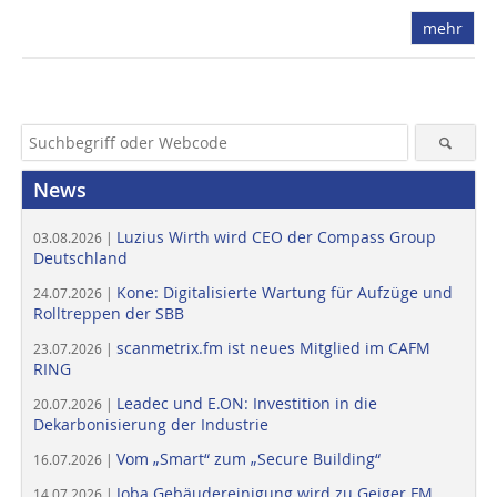
mehr
News
Luzius Wirth wird CEO der Compass Group
03.08.2026 |
Deutschland
Kone: Digitalisierte Wartung für Aufzüge und
24.07.2026 |
Rolltreppen der SBB
scanmetrix.fm ist neues Mitglied im CAFM
23.07.2026 |
RING
Leadec und E.ON: Investition in die
20.07.2026 |
Dekarbonisierung der Industrie
Vom „Smart“ zum „Secure Building“
16.07.2026 |
Joba Gebäudereinigung wird zu Geiger FM
14.07.2026 |