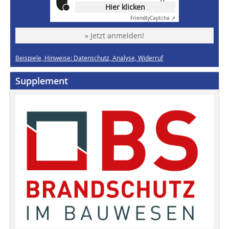
Hier klicken
Friendly
Captcha ⇗
» Jetzt anmelden!
Beispiele, Hinweise: Datenschutz, Analyse, Widerruf
Supplement