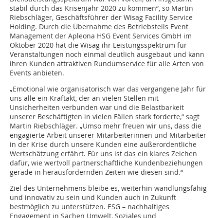
stabil durch das Krisenjahr 2020 zu kommen“, so Martin
Riebschläger, Geschäftsführer der Wisag Facility Service
Holding. Durch die Übernahme des Betriebsteils Event
Management der Apleona HSG Event Services GmbH im
Oktober 2020 hat die Wisag ihr Leistungsspektrum für
Veranstaltungen noch einmal deutlich ausgebaut und kann
ihren Kunden attraktiven Rundumservice für alle Arten von
Events anbieten.
„Emotional wie organisatorisch war das vergangene Jahr für
uns alle ein Kraftakt, der an vielen Stellen mit
Unsicherheiten verbunden war und die Belastbarkeit
unserer Beschäftigten in vielen Fällen stark forderte,“ sagt
Martin Riebschläger. „Umso mehr freuen wir uns, dass die
engagierte Arbeit unserer Mitarbeiterinnen und Mitarbeiter
in der Krise durch unsere Kunden eine außerordentliche
Wertschätzung erfährt. Für uns ist das ein klares Zeichen
dafür, wie wertvoll partnerschaftliche Kundenbeziehungen
gerade in herausfordernden Zeiten wie diesen sind.“
Ziel des Unternehmens bleibe es, weiterhin wandlungsfähig
und innovativ zu sein und Kunden auch in Zukunft
bestmöglich zu unterstützen. ESG – nachhaltiges
Engagement in Sachen Umwelt, Soziales und