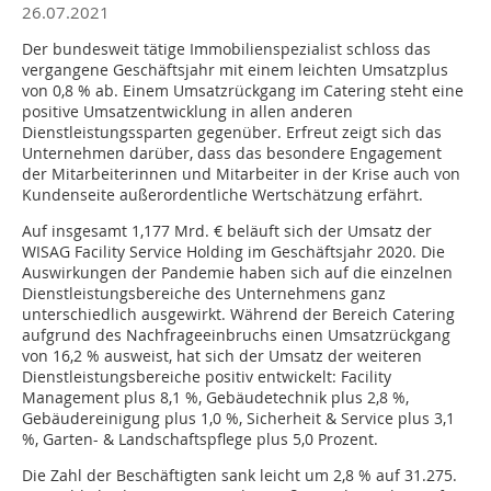
26.07.2021
Der bundesweit tätige Immobilienspezialist schloss das
vergangene Geschäftsjahr mit einem leichten Umsatzplus
von 0,8 % ab. Einem Umsatzrückgang im Catering steht eine
positive Umsatzentwicklung in allen anderen
Dienstleistungssparten gegenüber. Erfreut zeigt sich das
Unternehmen darüber, dass das besondere Engagement
der Mitarbeiterinnen und Mitarbeiter in der Krise auch von
Kundenseite außerordentliche Wertschätzung erfährt.
Auf insgesamt 1,177 Mrd. € beläuft sich der Umsatz der
WISAG Facility Service Holding im Geschäftsjahr 2020. Die
Auswirkungen der Pandemie haben sich auf die einzelnen
Dienstleistungsbereiche des Unternehmens ganz
unterschiedlich ausgewirkt. Während der Bereich Catering
aufgrund des Nachfrageeinbruchs einen Umsatzrückgang
von 16,2 % ausweist, hat sich der Umsatz der weiteren
Dienstleistungsbereiche positiv entwickelt: Facility
Management plus 8,1 %, Gebäudetechnik plus 2,8 %,
Gebäudereinigung plus 1,0 %, Sicherheit & Service plus 3,1
%, Garten- & Landschaftspflege plus 5,0 Prozent.
Die Zahl der Beschäftigten sank leicht um 2,8 % auf 31.275.