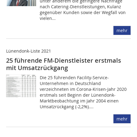
unter anderem die geringere Nachfrage
nach Catering-Dienstleistungen, Kulanz
gegenüber Kunden sowie der Wegfall von
vielen...
mehr
Lünendonk-Liste 2021
25 führende FM-Dienstleister erstmals
mit Umsatzrückgang
Die 25 führenden Facility-Service-
Unternehmen in Deutschland
verzeichneten im Corona-Krisen-Jahr 2020
erstmals seit Beginn der Lünendonk-
Marktbeobachtung im Jahr 2004 einen
Umsatzrückgang (-2,2%)....
mehr