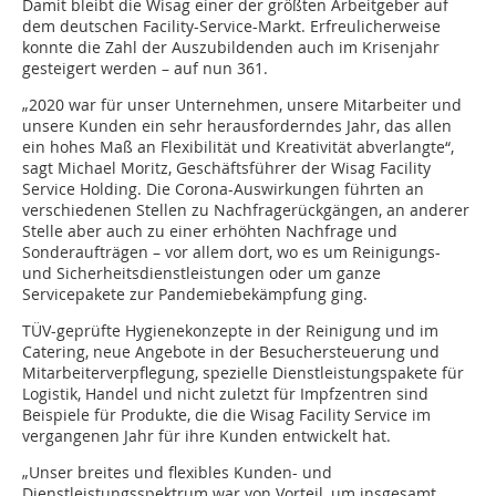
Damit bleibt die Wisag einer der größten Arbeitgeber auf
dem deutschen Facility-Service-Markt. Erfreulicherweise
konnte die Zahl der Auszubildenden auch im Krisenjahr
gesteigert werden – auf nun 361.
„2020 war für unser Unternehmen, unsere Mitarbeiter und
unsere Kunden ein sehr herausforderndes Jahr, das allen
ein hohes Maß an Flexibilität und Kreativität abverlangte“,
sagt Michael Moritz, Geschäftsführer der Wisag Facility
Service Holding. Die Corona-Auswirkungen führten an
verschiedenen Stellen zu Nachfragerückgängen, an anderer
Stelle aber auch zu einer erhöhten Nachfrage und
Sonderaufträgen – vor allem dort, wo es um Reinigungs-
und Sicherheitsdienstleistungen oder um ganze
Servicepakete zur Pandemiebekämpfung ging.
TÜV-geprüfte Hygienekonzepte in der Reinigung und im
Catering, neue Angebote in der Besuchersteuerung und
Mitarbeiterverpflegung, spezielle Dienstleistungspakete für
Logistik, Handel und nicht zuletzt für Impfzentren sind
Beispiele für Produkte, die die Wisag Facility Service im
vergangenen Jahr für ihre Kunden entwickelt hat.
„Unser breites und flexibles Kunden- und
Dienstleistungsspektrum war von Vorteil, um insgesamt