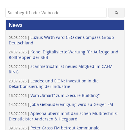
News
Luzius Wirth wird CEO der Compass Group
03.08.2026 |
Deutschland
Kone: Digitalisierte Wartung für Aufzüge und
24.07.2026 |
Rolltreppen der SBB
scanmetrix.fm ist neues Mitglied im CAFM
23.07.2026 |
RING
Leadec und E.ON: Investition in die
20.07.2026 |
Dekarbonisierung der Industrie
Vom „Smart“ zum „Secure Building“
16.07.2026 |
Joba Gebäudereinigung wird zu Geiger FM
14.07.2026 |
Apleona übernimmt dänischen Multitechnik-
13.07.2026 |
Dienstleister Andersen & Heegaard
Peter Gross FM betreut kommunale
09.07.2026 |