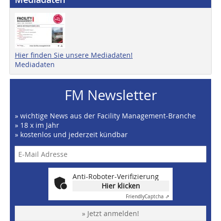
Hier finden Sie unsere Mediadaten!
Mediadaten
FM Newsletter
» wichtige News aus der Facility Management-Branche
» 18 x im Jahr
» kostenlos und jederzeit kündbar
Anti-Roboter-Verifizierung
Hier klicken
Friendly
Captcha ⇗
» Jetzt anmelden!