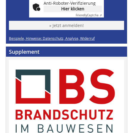
Anti-Roboter-Verifizierung
Hier klicken
Friendly
Captcha ⇗
» Jetzt anmelden!
Beispiele, Hinweise: Datenschutz, Analyse, Widerruf
Supplement