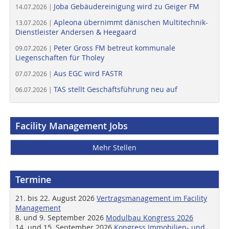
Joba Gebäudereinigung wird zu Geiger FM
14.07.2026 |
Apleona übernimmt dänischen Multitechnik-
13.07.2026 |
Dienstleister Andersen & Heegaard
Peter Gross FM betreut kommunale
09.07.2026 |
Liegenschaften für Tholey
Aus EGC wird FASTR
07.07.2026 |
TAS stellt Geschäftsführung neu auf
06.07.2026 |
Facility Management Jobs
Mehr Stellen
Termine
21. bis 22. August 2026
Vertragsmanagement im Facility
Management
8. und 9. September 2026
Modulbau Kongress 2026
14. und 15. September 2026
Kongress Immobilien- und