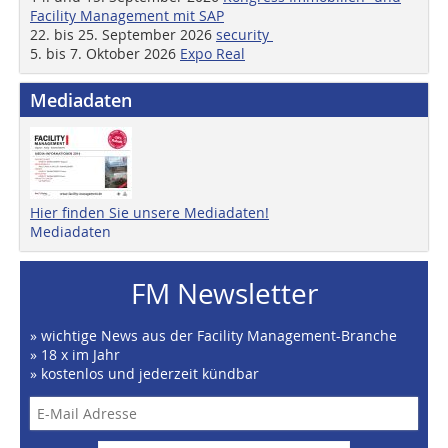
Facility Management mit SAP
22. bis 25. September 2026
security
5. bis 7. Oktober 2026
Expo Real
Mediadaten
Hier finden Sie unsere Mediadaten!
Mediadaten
FM Newsletter
» wichtige News aus der Facility Management-Branche
» 18 x im Jahr
» kostenlos und jederzeit kündbar