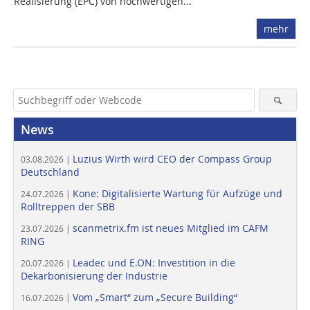
Realisierung (EPC) von hochwertigen...
mehr
News
Luzius Wirth wird CEO der Compass Group
03.08.2026 |
Deutschland
Kone: Digitalisierte Wartung für Aufzüge und
24.07.2026 |
Rolltreppen der SBB
scanmetrix.fm ist neues Mitglied im CAFM
23.07.2026 |
RING
Leadec und E.ON: Investition in die
20.07.2026 |
Dekarbonisierung der Industrie
Vom „Smart“ zum „Secure Building“
16.07.2026 |