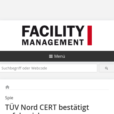
Menü
Spie
TÜV Nord CERT bestätigt