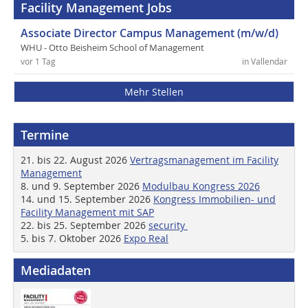
Facility Management Jobs
Associate Director Campus Management (m/w/d)
WHU - Otto Beisheim School of Management
vor 1 Tag
in Vallendar
Mehr Stellen
Termine
21. bis 22. August 2026
Vertragsmanagement im Facility
Management
8. und 9. September 2026
Modulbau Kongress 2026
14. und 15. September 2026
Kongress Immobilien- und
Facility Management mit SAP
22. bis 25. September 2026
security
5. bis 7. Oktober 2026
Expo Real
Mediadaten