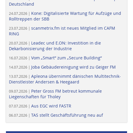
Deutschland
Kone: Digitalisierte Wartung für Aufzüge und
24.07.2026 |
Rolltreppen der SBB
scanmetrix.fm ist neues Mitglied im CAFM
23.07.2026 |
RING
Leadec und E.ON: Investition in die
20.07.2026 |
Dekarbonisierung der Industrie
Vom „Smart“ zum „Secure Building“
16.07.2026 |
Joba Gebäudereinigung wird zu Geiger FM
14.07.2026 |
Apleona übernimmt dänischen Multitechnik-
13.07.2026 |
Dienstleister Andersen & Heegaard
Peter Gross FM betreut kommunale
09.07.2026 |
Liegenschaften für Tholey
Aus EGC wird FASTR
07.07.2026 |
TAS stellt Geschäftsführung neu auf
06.07.2026 |