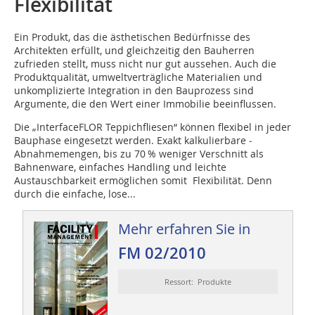
Flexibilität
Ein Produkt, das die ästhetischen Bedürfnisse des
Architekten erfüllt, und gleichzeitig den Bauherren
zufrieden stellt, muss nicht nur gut aussehen. Auch die
Produktqualität, umweltverträgliche Materialien und
unkomplizierte Integration in den Bauprozess sind
Argumente, die den Wert einer Immobilie beein­flussen.
Die „InterfaceFLOR Teppichfliesen“ können flexibel in jeder
Bauphase ein­gesetzt werden. Exakt kalkulierbare ­
Abnahmemengen, bis zu 70 % weniger ­Verschnitt als
Bahnenware, einfaches Handling und leichte
Austauschbarkeit ermöglichen somit Flexibilität. Denn
durch die einfache, lose...
Mehr erfahren Sie in
FM 02/2010
Ressort: Produkte