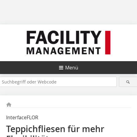
Menü
InterfaceFLOR
Teppichfliesen für mehr