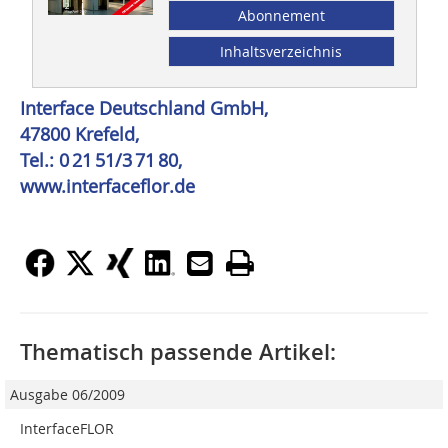
Abonnement
Inhaltsverzeichnis
Interface Deutschland GmbH,
47800 Krefeld,
Tel.: 0 21 51/3 71 80,
www.interfaceflor.de
Thematisch passende Artikel:
Ausgabe 06/2009
InterfaceFLOR