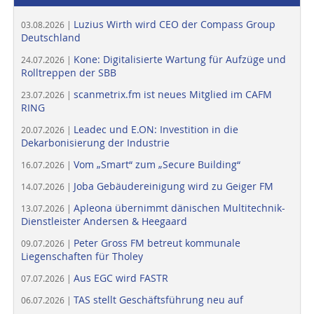
Luzius Wirth wird CEO der Compass Group
03.08.2026 |
Deutschland
Kone: Digitalisierte Wartung für Aufzüge und
24.07.2026 |
Rolltreppen der SBB
scanmetrix.fm ist neues Mitglied im CAFM
23.07.2026 |
RING
Leadec und E.ON: Investition in die
20.07.2026 |
Dekarbonisierung der Industrie
Vom „Smart“ zum „Secure Building“
16.07.2026 |
Joba Gebäudereinigung wird zu Geiger FM
14.07.2026 |
Apleona übernimmt dänischen Multitechnik-
13.07.2026 |
Dienstleister Andersen & Heegaard
Peter Gross FM betreut kommunale
09.07.2026 |
Liegenschaften für Tholey
Aus EGC wird FASTR
07.07.2026 |
TAS stellt Geschäftsführung neu auf
06.07.2026 |