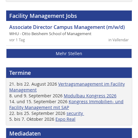
Facility Management Jobs
Associate Director Campus Management (m/w/d)
WHU - Otto Beisheim School of Management
vor 1 Tag
in Vallendar
Mehr Stellen
Termine
21. bis 22. August 2026
Vertragsmanagement im Facility
Management
8. und 9. September 2026
Modulbau Kongress 2026
14. und 15. September 2026
Kongress Immobilien- und
Facility Management mit SAP
22. bis 25. September 2026
security
5. bis 7. Oktober 2026
Expo Real
Mediadaten