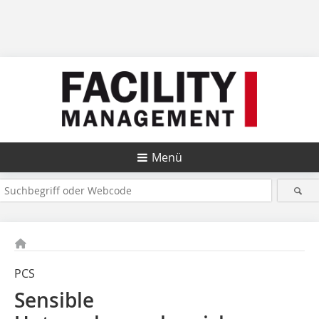
Menü
PCS
Sensible