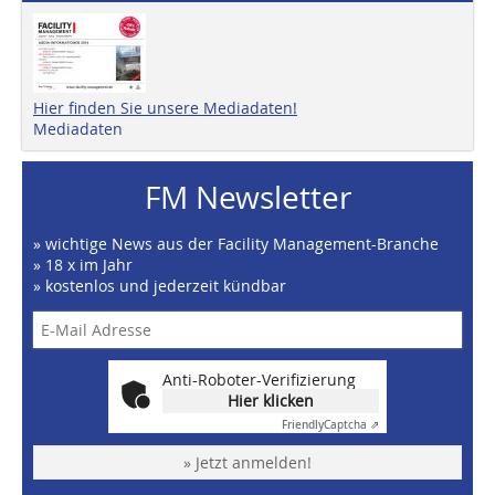
Hier finden Sie unsere Mediadaten!
Mediadaten
FM Newsletter
» wichtige News aus der Facility Management-Branche
» 18 x im Jahr
» kostenlos und jederzeit kündbar
Anti-Roboter-Verifizierung
Hier klicken
Friendly
Captcha ⇗
» Jetzt anmelden!