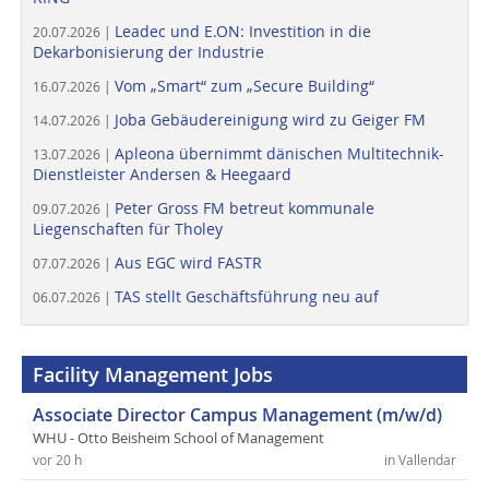
Leadec und E.ON: Investition in die
20.07.2026 |
Dekarbonisierung der Industrie
Vom „Smart“ zum „Secure Building“
16.07.2026 |
Joba Gebäudereinigung wird zu Geiger FM
14.07.2026 |
Apleona übernimmt dänischen Multitechnik-
13.07.2026 |
Dienstleister Andersen & Heegaard
Peter Gross FM betreut kommunale
09.07.2026 |
Liegenschaften für Tholey
Aus EGC wird FASTR
07.07.2026 |
TAS stellt Geschäftsführung neu auf
06.07.2026 |
Facility Management Jobs
Associate Director Campus Management (m/w/d)
WHU - Otto Beisheim School of Management
vor 20 h
in Vallendar