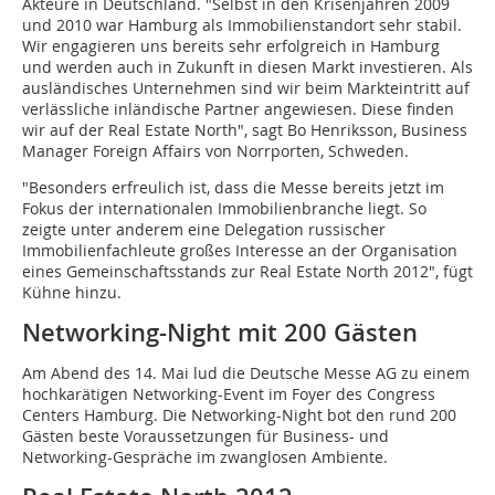
Akteure in Deutschland. "Selbst in den Krisenjahren 2009
und 2010 war Hamburg als Immobilienstandort sehr stabil.
Wir engagieren uns bereits sehr erfolgreich in Hamburg
und werden auch in Zukunft in diesen Markt investieren. Als
ausländisches Unternehmen sind wir beim Markteintritt auf
verlässliche inländische Partner angewiesen. Diese finden
wir auf der Real Estate North", sagt Bo Henriksson, Business
Manager Foreign Affairs von Norrporten, Schweden.
"Besonders erfreulich ist, dass die Messe bereits jetzt im
Fokus der internationalen Immobilienbranche liegt. So
zeigte unter anderem eine Delegation russischer
Immobilienfachleute großes Interesse an der Organisation
eines Gemeinschaftsstands zur Real Estate North 2012", fügt
Kühne hinzu.
Networking-Night mit 200 Gästen
Am Abend des 14. Mai lud die Deutsche Messe AG zu einem
hochkarätigen Networking-Event im Foyer des Congress
Centers Hamburg. Die Networking-Night bot den rund 200
Gästen beste Voraussetzungen für Business- und
Networking-Gespräche im zwanglosen Ambiente.