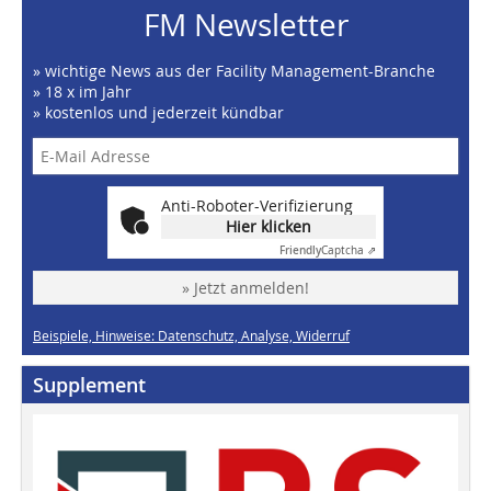
FM Newsletter
» wichtige News aus der Facility Management-Branche
» 18 x im Jahr
» kostenlos und jederzeit kündbar
Anti-Roboter-Verifizierung
Hier klicken
Friendly
Captcha ⇗
» Jetzt anmelden!
Beispiele, Hinweise: Datenschutz, Analyse, Widerruf
Supplement