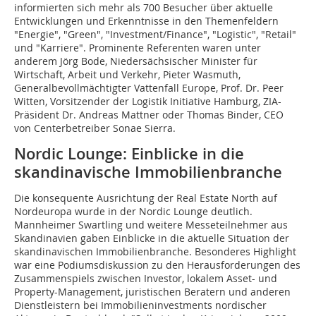
informierten sich mehr als 700 Besucher über aktuelle
Entwicklungen und Erkenntnisse in den Themenfeldern
"Energie", "Green", "Investment/Finance", "Logistic", "Retail"
und "Karriere". Prominente Referenten waren unter
anderem Jörg Bode, Niedersächsischer Minister für
Wirtschaft, Arbeit und Verkehr, Pieter Wasmuth,
Generalbevollmächtigter Vattenfall Europe, Prof. Dr. Peer
Witten, Vorsitzender der Logistik Initiative Hamburg, ZIA-
Präsident Dr. Andreas Mattner oder Thomas Binder, CEO
von Centerbetreiber Sonae Sierra.
Nordic Lounge: Einblicke in die
skandinavische Immobilienbranche
Die konsequente Ausrichtung der Real Estate North auf
Nordeuropa wurde in der Nordic Lounge deutlich.
Mannheimer Swartling und weitere Messeteilnehmer aus
Skandinavien gaben Einblicke in die aktuelle Situation der
skandinavischen Immobilienbranche. Besonderes Highlight
war eine Podiumsdiskussion zu den Herausforderungen des
Zusammenspiels zwischen Investor, lokalem Asset- und
Property-Management, juristischen Beratern und anderen
Dienstleistern bei Immobilieninvestments nordischer