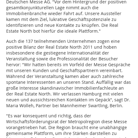
Deutschen Messe AG. "Vor dem Hintergrund der positiven
gesamtkonjunkturellen Lage nimmt auch die
Immobilienbranche wieder Fahrt auf. Unsere Aussteller
kamen mit dem Ziel, lukrative Geschäftspotenziale zu
identifizieren und neue Kontakte zu knüpfen. Die Real
Estate North bot hierfür die ideale Plattform."
Auch die 137 teilnehmenden Unternehmen zogen eine
positive Bilanz der Real Estate North 2011 und hoben
insbesondere die gestiegene Internationalität der
Veranstaltung sowie die Professionalität der Besucher
hervor: "Wir hatten bereits im Vorfeld der Messe Gespräche
mit unseren Kunden und Geschäftspartnern vereinbart.
Während der Veranstaltung kamen aber auch zahlreiche
spontane Interessenten an unseren Stand. Auffällig war das
große Interesse skandinavischer Immobilienfachleute an
der Real Estate North. Wir verlassen Hamburg mit vielen
neuen und aussichtsreichen Kontakten im Gepäck", sagt Dr.
Maria Wolleh, Partner bei Mannheimer Swartling, Berlin.
"Es war konsequent und richtig, dass der
Wirtschaftsförderungsrat der Metropolregion diese Messe
vorangetrieben hat. Die Region braucht eine unabhängige
gemeinsame Plattform, um ihre Stärken darstellen zu