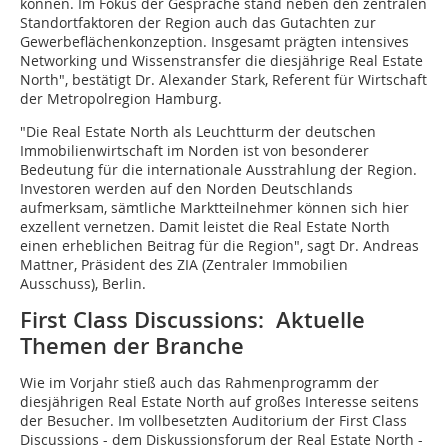
können. Im Fokus der Gespräche stand neben den zentralen
Standortfaktoren der Region auch das Gutachten zur
Gewerbeflächenkonzeption. Insgesamt prägten intensives
Networking und Wissenstransfer die diesjährige Real Estate
North", bestätigt Dr. Alexander Stark, Referent für Wirtschaft
der Metropolregion Hamburg.
"Die Real Estate North als Leuchtturm der deutschen
Immobilienwirtschaft im Norden ist von besonderer
Bedeutung für die internationale Ausstrahlung der Region.
Investoren werden auf den Norden Deutschlands
aufmerksam, sämtliche Marktteilnehmer können sich hier
exzellent vernetzen. Damit leistet die Real Estate North
einen erheblichen Beitrag für die Region", sagt Dr. Andreas
Mattner, Präsident des ZIA (Zentraler Immobilien
Ausschuss), Berlin.
First Class Discussions: Aktuelle
Themen der Branche
Wie im Vorjahr stieß auch das Rahmenprogramm der
diesjährigen Real Estate North auf großes Interesse seitens
der Besucher. Im vollbesetzten Auditorium der First Class
Discussions - dem Diskussionsforum der Real Estate North -