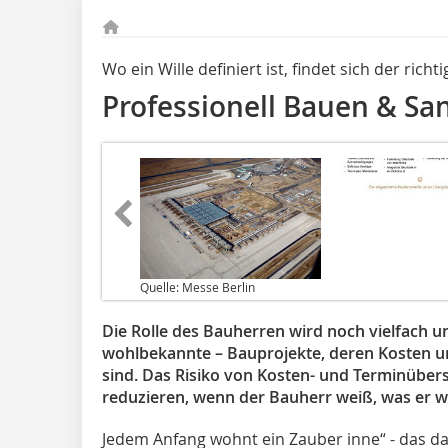
Wo ein Wille definiert ist, findet sich der rich
Professionell Bauen & Sa
Quelle: Messe Berlin
Die Rolle des Bauherren wird noch vielfach un
wohlbekannte – Bauprojekte, deren Kosten 
sind. Das Risiko von Kosten- und Terminübers
reduzieren, wenn der Bauherr weiß, was er wi
Jedem Anfang wohnt ein Zauber inne“ - das d