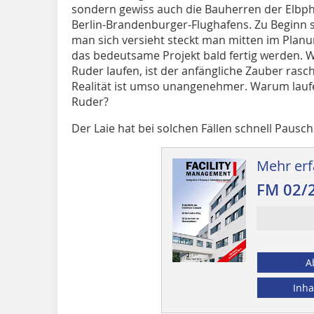
sondern gewiss auch die Bauherren der Elbp
Berlin-Brandenburger-Flughafens. Zu Beginn s
man sich versieht steckt man mitten im Planun
das bedeutsame Projekt bald fertig werden.
Ruder laufen, ist der anfängliche Zauber rasc
Realität ist umso unangenehmer. Warum laufe
Ruder?
Der Laie hat bei solchen Fällen schnell Pauscha
Mehr erf
FM 02/
A
Inha