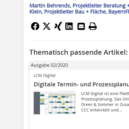
Martin Behrends, Projektleiter Beratung 
Klein, Projektleiter Bau + Fläche, Bayer
Thematisch passende Artikel:
Ausgabe 02/2020
LCM Digital
Digitale Termin- und Prozessplan
LCM Digital ist eine Plat
Prozessplanung. Das On
Drees & Sommer in Zus
CCC entwickelt und...