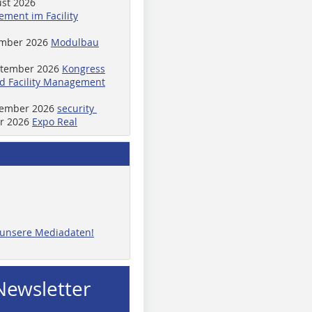
ust 2026
ment im Facility
ember 2026
Modulbau
ptember 2026
Kongress
d Facility Management
ptember 2026
security
er 2026
Expo Real
e unsere Mediadaten!
Newsletter