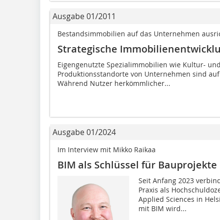
Ausgabe 01/2011
Bestandsimmobilien auf das Unternehmen ausri
Strategische Immobilienentwickl
Eigengenutzte Spezialimmobilien wie Kultur- un
Produktionsstandorte von Unternehmen sind auf
Während Nutzer herkömmlicher...
Ausgabe 01/2024
Im Interview mit Mikko Raikaa
BIM als Schlüssel für Bauprojekte
Seit Anfang 2023 verbin
Praxis als Hochschuldoze
Applied Sciences in Hel
mit BIM wird...