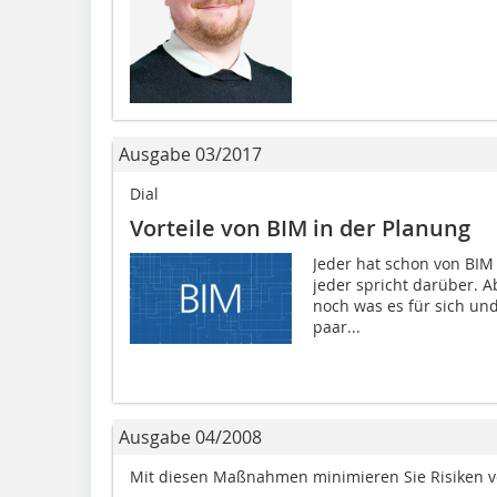
Ausgabe 03/2017
Dial
Vorteile von BIM in der Planung
Jeder hat schon von BIM 
jeder spricht darüber. A
noch was es für sich und
paar...
Ausgabe 04/2008
Mit diesen Maßnahmen minimieren Sie Risiken 