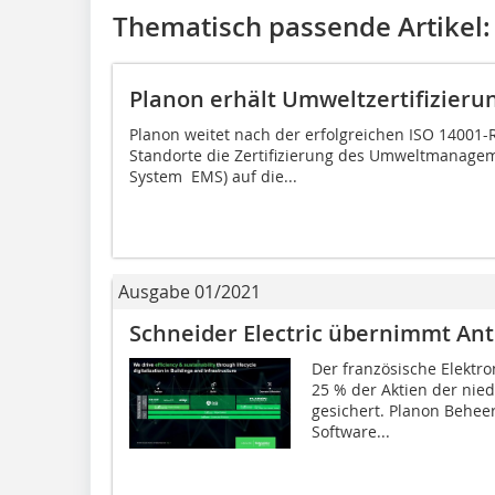
Thematisch passende Artikel:
Planon erhält Umweltzertifizieru
Planon weitet nach der erfolgreichen ISO 14001-R
Standorte die Zertifizierung des Umweltmanag
System  EMS) auf die...
Ausgabe 01/2021
Schneider Electric übernimmt Ant
Der französische Elektro
25 % der Aktien der nie
gesichert. Planon Beheer
Software...