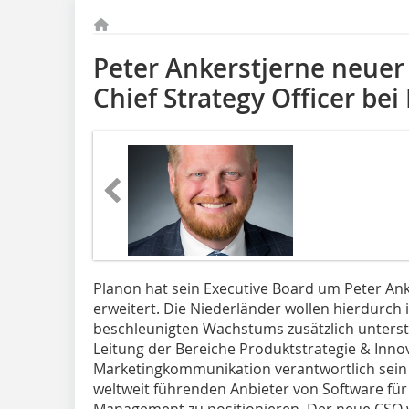
Peter Ankerstjerne neuer
Chief Strategy Officer bei
Planon hat sein Executive Board um Peter Anke
erweitert. Die Niederländer wollen hierdurch i
beschleunigten Wachstums zusätzlich unterstü
Leitung der Bereiche Produktstrategie & Inn
Marketingkommunikation verantwortlich sein 
weltweit führenden Anbieter von Software für 
Management zu positionieren. Der neue CSO 