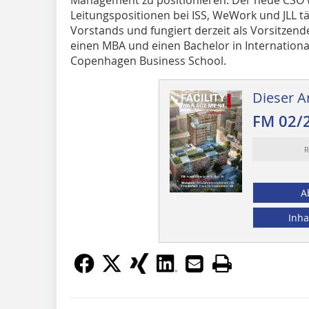
Leitungspositionen bei ISS, WeWork und JLL täti
Vorstands und fungiert derzeit als Vorsitzend
einen MBA und einen Bachelor in Internatio
Copenhagen Business School.
Dieser Ar
FM 02/
R
A
Inha