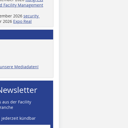
d Facility Management
ptember 2026
security
er 2026
Expo Real
e unsere Mediadaten!
Newsletter
 aus der Facility
ranche
d jederzeit kündbar