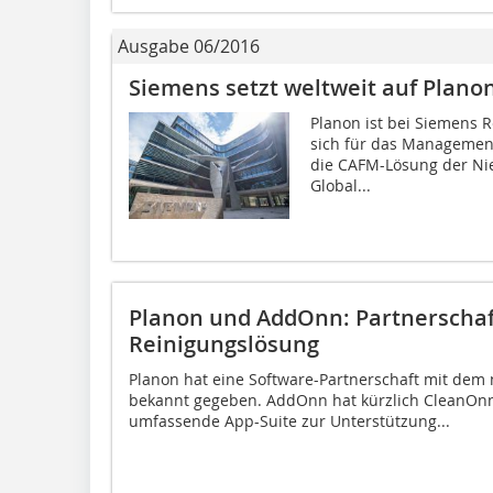
Ausgabe 06/2016
Siemens setzt weltweit auf Plano
Planon ist bei Siemens 
sich für das Management 
die CAFM-Lösung der Ni
Global...
Planon und AddOnn: Partnerschaf
Reinigungslösung
Planon hat eine Software-Partnerschaft mit d
bekannt gegeben. AddOnn hat kürzlich CleanOnn
umfassende App-Suite zur Unterstützung...