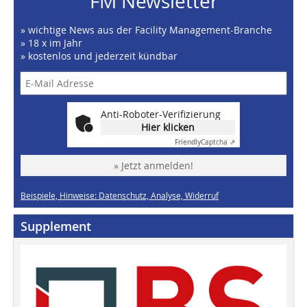
FM Newsletter
» wichtige News aus der Facility Management-Branche
» 18 x im Jahr
» kostenlos und jederzeit kündbar
Anti-Roboter-Verifizierung
Hier klicken
Friendly
Captcha ⇗
» Jetzt anmelden!
Beispiele, Hinweise: Datenschutz, Analyse, Widerruf
Supplement