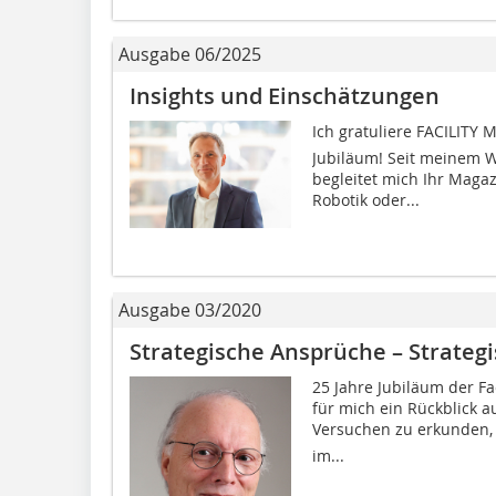
Ausgabe 06/2025
Insights und Einschätzungen
Ich gratuliere FACILIT
Jubiläum! Seit meinem W
begleitet mich Ihr Magaz
Robotik oder...
Ausgabe 03/2020
Strategische Ansprüche – Strateg
25 Jahre Jubiläum der F
für mich ein Rückblick a
Versuchen zu erkunden, w
im...