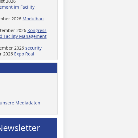
ust 2026
ment im Facility
ember 2026
Modulbau
ptember 2026
Kongress
d Facility Management
ptember 2026
security
er 2026
Expo Real
e unsere Mediadaten!
Newsletter