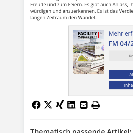
Freude und zum Feiern. Es gibt auch Anlass, I
würdigen und anzuerkennen. Es ist das Verdie
langen Zeitraum den Wandel...
Mehr erf
FM 04/
Re
A
Inha
Thematisch passende Artikel: