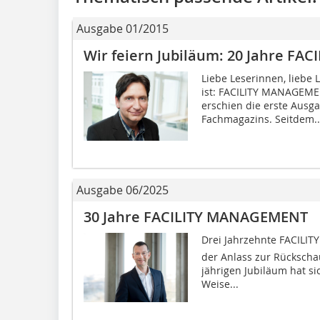
Ausgabe 01/2015
Wir feiern Jubiläum: 20 Jahre F
Liebe Leserinnen, liebe
ist: FACILITY MANAGEMEN
erschien die erste Ausg
Fachmagazins. Seitdem..
Ausgabe 06/2025
30 Jahre FACILITY MANAGEMENT
Drei Jahrzehnte FACILIT
der Anlass zur Rückscha
jährigen Jubiläum hat s
Weise...