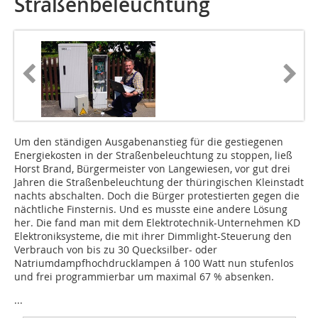
Straßenbeleuchtung
Um den ständigen Ausgabenanstieg für die gestiegenen
Energiekosten in der Straßenbeleuchtung zu stoppen, ließ
Horst Brand, Bürgermeister von Langewiesen, vor gut drei
Jahren die Straßenbeleuchtung der thüringischen Kleinstadt
nachts abschalten. Doch die Bürger protestierten gegen die
nächtliche Finsternis. Und es musste eine andere ­Lösung
her. Die fand man mit dem ­Elektrotechnik-Unternehmen KD
Elektroniksysteme, die mit ihrer Dimmlight-Steuerung den
Verbrauch von bis zu 30 Quecksilber- oder
Natriumdampfhochdrucklampen á 100 Watt nun stufenlos
und frei programmierbar um maximal 67 % absenken.
...