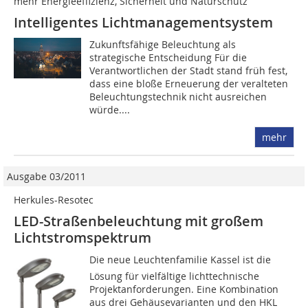
mehr ­Energieeffizienz, Sicherheit und Naturschutz
Intelligentes Lichtmanagementsystem
Zukunftsfähige Beleuchtung als
strategische Entscheidung Für die
Verantwortlichen der Stadt stand früh fest,
dass eine bloße Erneuerung der veralteten
Beleuchtungstechnik nicht ausreichen
würde....
mehr
Ausgabe 03/2011
Herkules-Resotec
LED-Straßenbeleuchtung mit großem
Lichtstromspektrum
Die neue Leuchtenfamilie Kassel ist die
Lösung für vielfältige lichttechnische
Projektanforderungen. Eine Kombination
aus drei Gehäusevarianten und den HKL