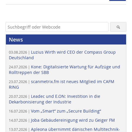
News
Luzius Wirth wird CEO der Compass Group
03.08.2026 |
Deutschland
Kone: Digitalisierte Wartung für Aufzüge und
24.07.2026 |
Rolltreppen der SBB
scanmetrix.fm ist neues Mitglied im CAFM
23.07.2026 |
RING
Leadec und E.ON: Investition in die
20.07.2026 |
Dekarbonisierung der Industrie
Vom „Smart“ zum „Secure Building“
16.07.2026 |
Joba Gebäudereinigung wird zu Geiger FM
14.07.2026 |
Apleona übernimmt dänischen Multitechnik-
13.07.2026 |