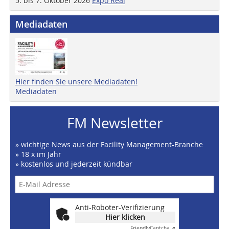
5. bis 7. Oktober 2026
Expo Real
Mediadaten
Hier finden Sie unsere Mediadaten!
Mediadaten
FM Newsletter
» wichtige News aus der Facility Management-Branche
» 18 x im Jahr
» kostenlos und jederzeit kündbar
Anti-Roboter-Verifizierung
Hier klicken
Friendly
Captcha ⇗