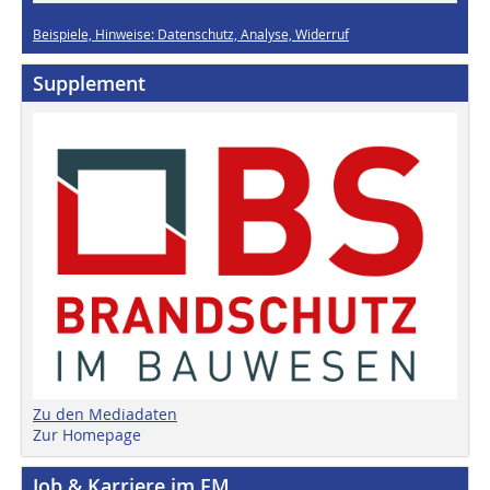
Beispiele, Hinweise: Datenschutz, Analyse, Widerruf
Supplement
Zu den Mediadaten
Zur Homepage
Job & Karriere im FM