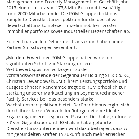
Management und Property Management im Geschäftsjahr
2015 einen Umsatz von 175,8 Mio. Euro und beschäftigt
rund 2000 Mitarbeitende. Die RGM Gruppe deckt das
komplette Dienstleistungsspektrum für die operative
Bewirtschaftung komplexer Einzelimmobilien, großer
Immobilienportfolios sowie industrieller Liegenschaften ab.
Zu den finanziellen Details der Transaktion haben beide
Partner Stillschweigen vereinbart.
„Mit dem Erwerb der RGM Gruppe haben wir einen
signifikanten Schritt zur Stärkung unserer
Wettbewerbsposition vollzogen.“ so der
Vorstandsvorsitzende der Gegenbauer Holding SE & Co. KG,
Christian Lewandowski. „Mit ihrem Leistungsportfolio und
ausgezeichneten Renommee trägt die RGM erheblich zur
Stärkung unserer Marktstellung im Segment technischer
Facility Services bei, das besonders starke
Wachstumsperspektiven bietet. Darüber hinaus ergibt sich
durch ihre starken Wurzeln im Ruhrgebiet eine ideale
Ergänzung unserer regionalen Präsenz. Der hohe ‚kulturelle
Fit‘ von Gegenbauer und RGM als inhabergeführte
Dienstleistungsunternehmen wird dazu beitragen, dass wir
mit gebündelten Kräften in Zukunft noch mehr erreichen