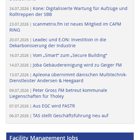
Kone: Digitalisierte Wartung für Aufzüge und
24.07.2026 |
Rolltreppen der SBB
scanmetrix.fm ist neues Mitglied im CAFM
23.07.2026 |
RING
Leadec und E.ON: Investition in die
20.07.2026 |
Dekarbonisierung der Industrie
Vom „Smart“ zum „Secure Building“
16.07.2026 |
Joba Gebäudereinigung wird zu Geiger FM
14.07.2026 |
Apleona übernimmt dänischen Multitechnik-
13.07.2026 |
Dienstleister Andersen & Heegaard
Peter Gross FM betreut kommunale
09.07.2026 |
Liegenschaften für Tholey
Aus EGC wird FASTR
07.07.2026 |
TAS stellt Geschäftsführung neu auf
06.07.2026 |
Facility Management Jobs