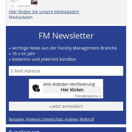
Hier finden Sie unsere Mediadaten!
Mediadaten
FM Newsletter
» wichtige News aus der Facility Management-Branche
» 18 x im Jahr
» kostenlos und jederzeit kündbar
Anti-Roboter-Verifizierung
Hier klicken
Friendly
Captcha ⇗
» Jetzt anmelden!
Beispiele, Hinweise: Datenschutz, Analyse, Widerruf