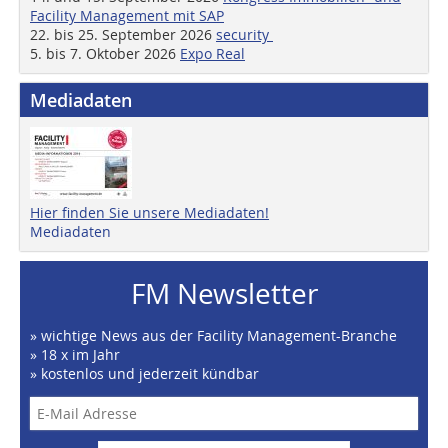
Facility Management mit SAP
22. bis 25. September 2026
security
5. bis 7. Oktober 2026
Expo Real
Mediadaten
Hier finden Sie unsere Mediadaten!
Mediadaten
FM Newsletter
» wichtige News aus der Facility Management-Branche
» 18 x im Jahr
» kostenlos und jederzeit kündbar