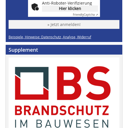
Anti-Roboter-Verifizierung
Hier klicken
Friendly
Captcha ⇗
» Jetzt anmelden!
Beispiele, Hinweise: Datenschutz, Analyse, Widerruf
Supplement