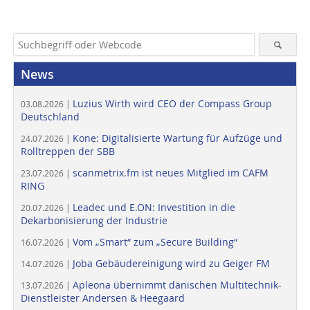
News
Luzius Wirth wird CEO der Compass Group
03.08.2026 |
Deutschland
Kone: Digitalisierte Wartung für Aufzüge und
24.07.2026 |
Rolltreppen der SBB
scanmetrix.fm ist neues Mitglied im CAFM
23.07.2026 |
RING
Leadec und E.ON: Investition in die
20.07.2026 |
Dekarbonisierung der Industrie
Vom „Smart“ zum „Secure Building“
16.07.2026 |
Joba Gebäudereinigung wird zu Geiger FM
14.07.2026 |
Apleona übernimmt dänischen Multitechnik-
13.07.2026 |
Dienstleister Andersen & Heegaard