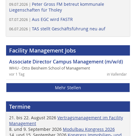
Peter Gross FM betreut kommunale
09.07.2026 |
Liegenschaften für Tholey
Aus EGC wird FASTR
07.07.2026 |
TAS stellt Geschäftsführung neu auf
06.07.2026 |
Facility Management Jobs
Associate Director Campus Management (m/w/d)
WHU - Otto Beisheim School of Management
vor 1 Tag
in Vallendar
Mehr Stellen
Termine
21. bis 22. August 2026
Vertragsmanagement im Facility
Management
8. und 9. September 2026
Modulbau Kongress 2026
14. und 15. September 2026
Kongress Immobilien- und