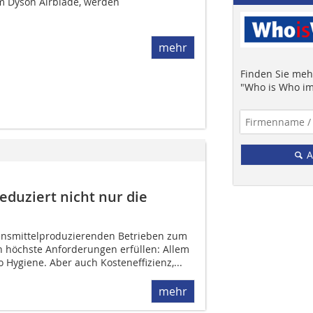
 Dyson Airblade, werden
mehr
Finden Sie mehr
"Who is Who im
A
duziert nicht nur die
bensmittelproduzierenden Betrieben zum
 höchste Anforderungen erfüllen: Allem
o Hygiene. Aber auch Kosteneffizienz,...
mehr