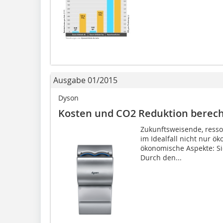
Ausgabe 01/2015
Dyson
Kosten und CO2 Reduktion berec
Zukunftsweisende, ress
im Idealfall nicht nur ö
ökonomische Aspekte: Si
Durch den...