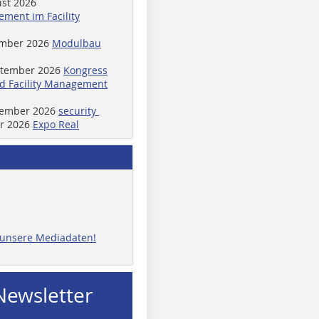
ust 2026
ment im Facility
ember 2026
Modulbau
ptember 2026
Kongress
d Facility Management
ptember 2026
security
er 2026
Expo Real
e unsere Mediadaten!
Newsletter