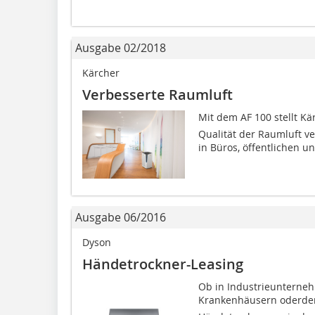
Ausgabe 02/2018
Kärcher
Verbesserte Raumluft
Mit dem AF 100 stellt K
Qualität der Raumluft ve
in Büros, öffentlichen u
Ausgabe 06/2016
Dyson
Händetrockner-Leasing
Ob in Industrieunterneh
Krankenhäusern oderder