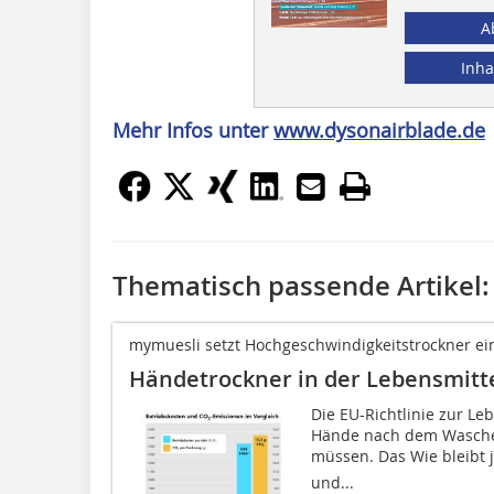
A
Inha
Mehr Infos unter
www.dysonairblade.de
Thematisch passende Artikel:
mymuesli setzt Hochgeschwindigkeitstrockner ei
Händetrockner in der Lebensmitt
Die EU-Richtlinie zur Le
Hände nach dem Wasche
müssen. Das Wie bleib
und...