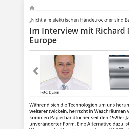
„Nicht alle elektrischen Händetrockner sind B
Im Interview mit Richard
Europe
Foto: Dyson
Während sich die Technologien um uns heru
weiterentwickeln, herrscht in Waschräumen vi
kommen Papierhandtücher seit den 1920er J
unveränderter Form. Eine Alternative dazu is