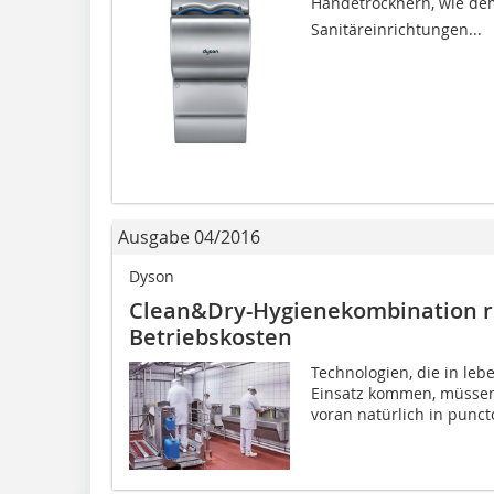
Händetrocknern, wie dem
Sanitäreinrichtungen...
Ausgabe 04/2016
Dyson
Clean&Dry-Hygienekombination re
Betriebskosten
Technologien, die in le
Einsatz kommen, müssen
voran natürlich in punct