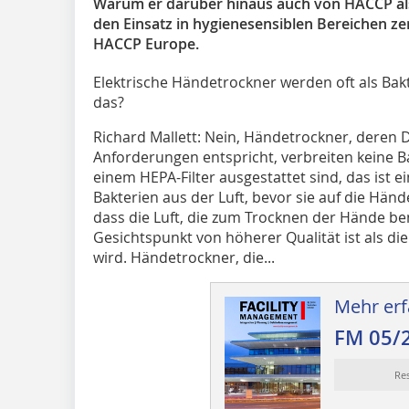
Warum er darüber hinaus auch von HACCP als
den Einsatz in hygienesensiblen Bereichen zert
HACCP Europe.
Elektrische Händetrockner werden oft als Bak
das?
Richard Mallett: Nein, Händetrockner, deren 
Anforderungen entspricht, verbreiten keine B
einem HEPA-Filter ausgestattet sind, das ist ei
Bakterien aus der Luft, bevor sie auf die Händ
dass die Luft, die zum Trocknen der Hände be
Gesichtspunkt von höherer Qualität ist als di
wird. Händetrockner, die...
Mehr erf
FM 05/
Re