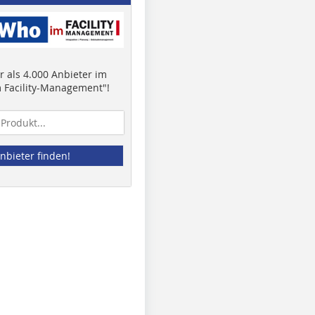
 als 4.000 Anbieter im
 Facility-Management"!
nbieter finden!