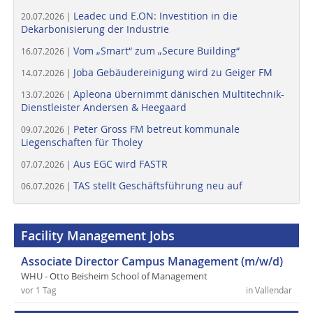
Leadec und E.ON: Investition in die
20.07.2026 |
Dekarbonisierung der Industrie
Vom „Smart“ zum „Secure Building“
16.07.2026 |
Joba Gebäudereinigung wird zu Geiger FM
14.07.2026 |
Apleona übernimmt dänischen Multitechnik-
13.07.2026 |
Dienstleister Andersen & Heegaard
Peter Gross FM betreut kommunale
09.07.2026 |
Liegenschaften für Tholey
Aus EGC wird FASTR
07.07.2026 |
TAS stellt Geschäftsführung neu auf
06.07.2026 |
Facility Management Jobs
Associate Director Campus Management (m/w/d)
WHU - Otto Beisheim School of Management
vor 1 Tag
in Vallendar