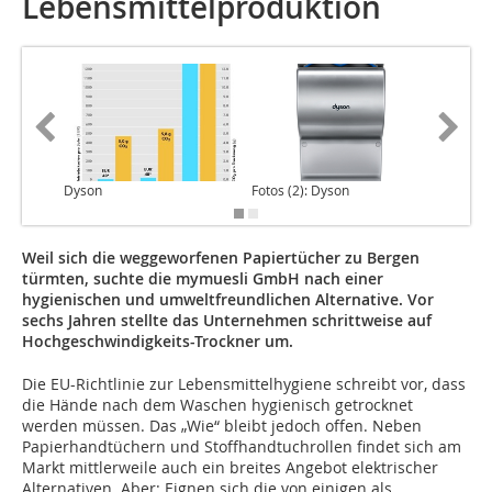
Lebensmittelproduktion
Dyson
Fotos (2): Dyson
Weil sich die weggeworfenen Papiertücher zu Bergen
türmten, suchte die mymuesli GmbH nach einer
hygienischen und umweltfreundlichen Alternative. Vor
sechs Jahren stellte das Unternehmen schrittweise auf
Hochgeschwindigkeits-Trockner um.
Die EU-Richtlinie zur Lebensmittelhygiene schreibt vor, dass
die Hände nach dem Waschen hygienisch getrocknet
werden müssen. Das „Wie“ bleibt jedoch offen. Neben
Papierhandtüchern und Stoffhandtuchrollen findet sich am
Markt mittlerweile auch ein breites Angebot elektrischer
Alternativen. Aber: Eignen sich die von einigen als