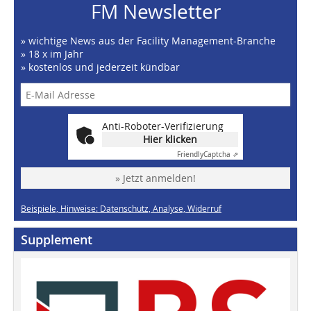
FM Newsletter
» wichtige News aus der Facility Management-Branche
» 18 x im Jahr
» kostenlos und jederzeit kündbar
Anti-Roboter-Verifizierung
Hier klicken
Friendly
Captcha ⇗
» Jetzt anmelden!
Beispiele, Hinweise: Datenschutz, Analyse, Widerruf
Supplement