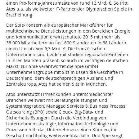
einen Pro-forma-Jahresumsatz von rund 12 Mrd. €. So tritt
Atos u.a. als weltweiter IT-Partner der Olympischen Spiele in
Erscheinung.
Der Spie-Konzern als europäischer Marktführer für
multitechnische Dienstleistungen in den Bereichen Energie
und Kommunikation erwirtschaftete 2015 mit mehr als
38.000 Mitarbeitern an fast 600 Standorten in 38 Ländern
einen Umsatz von 5,3 Mrd. €. Die französischen
Unternehmen sind beide mit ­starken regionalen Einheiten
in ihren Märkten präsent, so auch im wichtigen deutschen
Markt: Für Spie verantwortet die Spie GmbH
Unternehmensgruppe mit Sitz in Essen die Geschäfte in
Deutschland, dem deutschsprachigen Ausland und
Zentraleuropa. Atos hat seinen Sitz in München.
Atos unterstützt Firmenkunden unterschiedlichster
Branchen weltweit mit Beratungsleistungen und
Systemintegration, Managed Services & Business Process
Outsourcing (BPO) sowie Cloud-, Big-Data- und
Sicherheitslösungen. Durch die Verbindung von
Unternehmensstrategie, Informationstechnologie und
Prozessen hilft das Unternehmen seinen Kunden, ihr
Geschäft nachhaltig weiterzuentwickeln. Und Spie sorgt