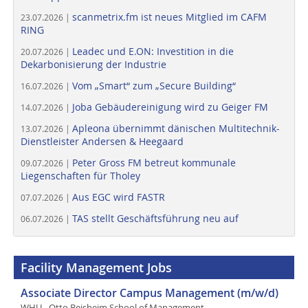
scanmetrix.fm ist neues Mitglied im CAFM
23.07.2026 |
RING
Leadec und E.ON: Investition in die
20.07.2026 |
Dekarbonisierung der Industrie
Vom „Smart“ zum „Secure Building“
16.07.2026 |
Joba Gebäudereinigung wird zu Geiger FM
14.07.2026 |
Apleona übernimmt dänischen Multitechnik-
13.07.2026 |
Dienstleister Andersen & Heegaard
Peter Gross FM betreut kommunale
09.07.2026 |
Liegenschaften für Tholey
Aus EGC wird FASTR
07.07.2026 |
TAS stellt Geschäftsführung neu auf
06.07.2026 |
Facility Management Jobs
Associate Director Campus Management (m/w/d)
WHU - Otto Beisheim School of Management