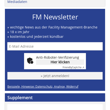
Mediadaten
FM Newsletter
» wichtige News aus der Facility Management-Branche
» 18 x im Jahr
» kostenlos und jederzeit kündbar
Anti-Roboter-Verifizierung
Hier klicken
Friendly
Captcha ⇗
» Jetzt anmelden!
Beispiele, Hinweise: Datenschutz, Analyse, Widerruf
Supplement