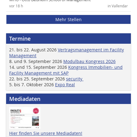
vor 18 h
in Vallendar
Mehr Stellen
Termine
21. bis 22. August 2026
Vertragsmanagement im Facility
Management
8. und 9. September 2026
Modulbau Kongress 2026
14. und 15. September 2026
Kongress Immobilien- und
Facility Management mit SAP
22. bis 25. September 2026
security
5. bis 7. Oktober 2026
Expo Real
Mediadaten
Hier finden Sie unsere Mediadaten!