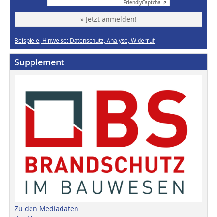
Friendly
Captcha ⇗
» Jetzt anmelden!
Beispiele, Hinweise: Datenschutz, Analyse, Widerruf
Supplement
Zu den Mediadaten