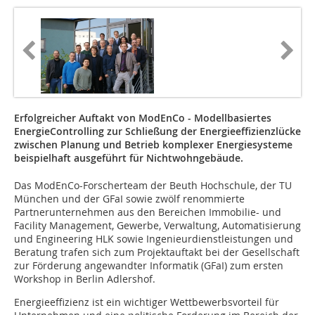
Erfolgreicher Auftakt von ModEnCo - Modellbasiertes
EnergieControlling zur Schließung der Energieeffizienzlücke
zwischen Planung und Betrieb komplexer Energiesysteme
beispielhaft ausgeführt für Nichtwohngebäude.
Das ModEnCo-Forscherteam der Beuth Hochschule, der TU
München und der GFaI sowie zwölf renommierte
Partnerunternehmen aus den Bereichen Immobilie- und
Facility Management, Gewerbe, Verwaltung, Automatisierung
und Engineering HLK sowie Ingenieurdienstleistungen und
Beratung trafen sich zum Projektauftakt bei der Gesellschaft
zur Förderung angewandter Informatik (GFaI) zum ersten
Workshop in Berlin Adlershof.
Energieeffizienz ist ein wichtiger Wettbewerbsvorteil für