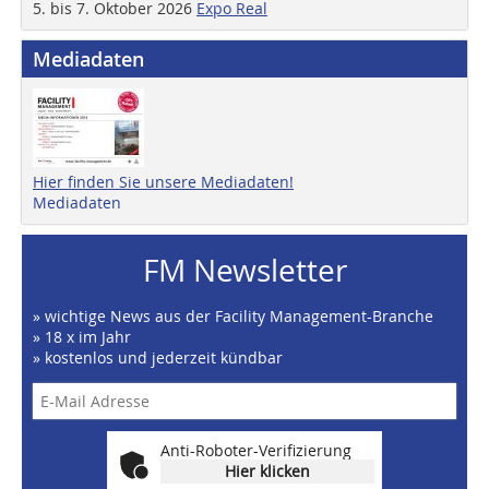
5. bis 7. Oktober 2026
Expo Real
Mediadaten
Hier finden Sie unsere Mediadaten!
Mediadaten
FM Newsletter
» wichtige News aus der Facility Management-Branche
» 18 x im Jahr
» kostenlos und jederzeit kündbar
Anti-Roboter-Verifizierung
Hier klicken