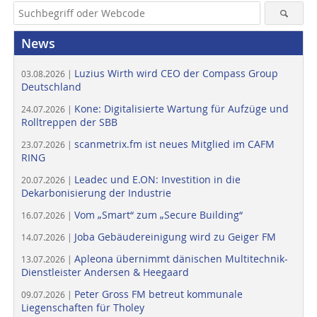
News
Luzius Wirth wird CEO der Compass Group
03.08.2026 |
Deutschland
Kone: Digitalisierte Wartung für Aufzüge und
24.07.2026 |
Rolltreppen der SBB
scanmetrix.fm ist neues Mitglied im CAFM
23.07.2026 |
RING
Leadec und E.ON: Investition in die
20.07.2026 |
Dekarbonisierung der Industrie
Vom „Smart“ zum „Secure Building“
16.07.2026 |
Joba Gebäudereinigung wird zu Geiger FM
14.07.2026 |
Apleona übernimmt dänischen Multitechnik-
13.07.2026 |
Dienstleister Andersen & Heegaard
Peter Gross FM betreut kommunale
09.07.2026 |
Liegenschaften für Tholey