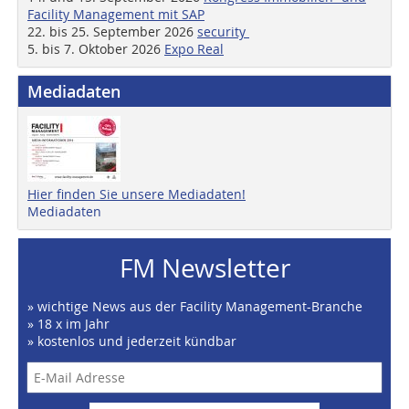
Facility Management mit SAP
22. bis 25. September 2026
security
5. bis 7. Oktober 2026
Expo Real
Mediadaten
Hier finden Sie unsere Mediadaten!
Mediadaten
FM Newsletter
» wichtige News aus der Facility Management-Branche
» 18 x im Jahr
» kostenlos und jederzeit kündbar