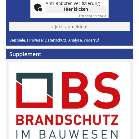
Anti-Roboter-Verifizierung
Hier klicken
Friendly
Captcha ⇗
» Jetzt anmelden!
Beispiele, Hinweise: Datenschutz, Analyse, Widerruf
Supplement