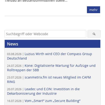
Tiefbau an Bestandsimmobilien sowie...
mehr
News
Luzius Wirth wird CEO der Compass Group
03.08.2026 |
Deutschland
Kone: Digitalisierte Wartung für Aufzüge und
24.07.2026 |
Rolltreppen der SBB
scanmetrix.fm ist neues Mitglied im CAFM
23.07.2026 |
RING
Leadec und E.ON: Investition in die
20.07.2026 |
Dekarbonisierung der Industrie
Vom „Smart“ zum „Secure Building“
16.07.2026 |