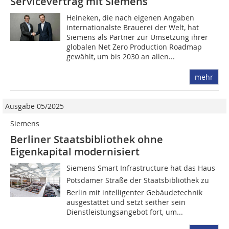
Servicevertrag mit Siemens
Heineken, die nach eigenen Angaben
internationalste Brauerei der Welt, hat
Siemens als Partner zur Umsetzung ihrer
globalen Net Zero Production Roadmap
gewählt, um bis 2030 an allen...
mehr
Ausgabe 05/2025
Siemens
Berliner Staatsbibliothek ohne
Eigenkapital modernisiert
Siemens Smart Infrastructure hat das Haus
Potsdamer Straße der Staats­bibliothek zu
Berlin mit intelligenter Gebäudetechnik
ausgestattet und setzt seither sein
Dienstleistungsangebot fort, um...