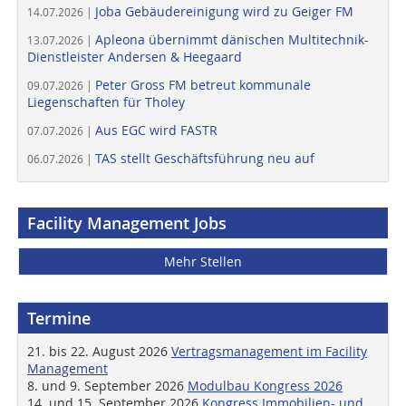
Joba Gebäudereinigung wird zu Geiger FM
14.07.2026 |
Apleona übernimmt dänischen Multitechnik-
13.07.2026 |
Dienstleister Andersen & Heegaard
Peter Gross FM betreut kommunale
09.07.2026 |
Liegenschaften für Tholey
Aus EGC wird FASTR
07.07.2026 |
TAS stellt Geschäftsführung neu auf
06.07.2026 |
Facility Management Jobs
Mehr Stellen
Termine
21. bis 22. August 2026
Vertragsmanagement im Facility
Management
8. und 9. September 2026
Modulbau Kongress 2026
14. und 15. September 2026
Kongress Immobilien- und