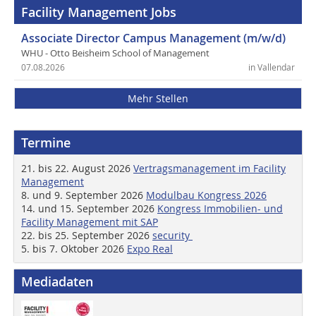
Facility Management Jobs
Associate Director Campus Management (m/w/d)
WHU - Otto Beisheim School of Management
07.08.2026
in Vallendar
Mehr Stellen
Termine
21. bis 22. August 2026
Vertragsmanagement im Facility
Management
8. und 9. September 2026
Modulbau Kongress 2026
14. und 15. September 2026
Kongress Immobilien- und
Facility Management mit SAP
22. bis 25. September 2026
security
5. bis 7. Oktober 2026
Expo Real
Mediadaten