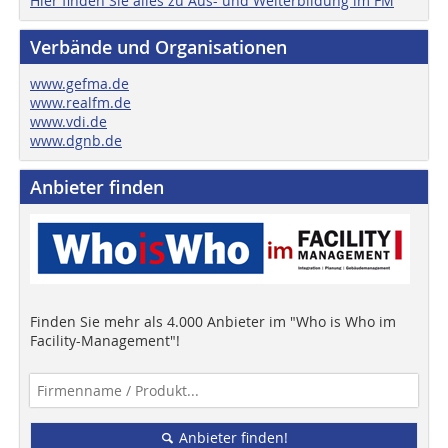
Hier finden Sie alles zu Aus- und Weiterbildung im FM
Verbände und Organisationen
www.gefma.de
www.realfm.de
www.vdi.de
www.dgnb.de
Anbieter finden
Finden Sie mehr als 4.000 Anbieter im "Who is Who im
Facility-Management"!
Anbieter finden!