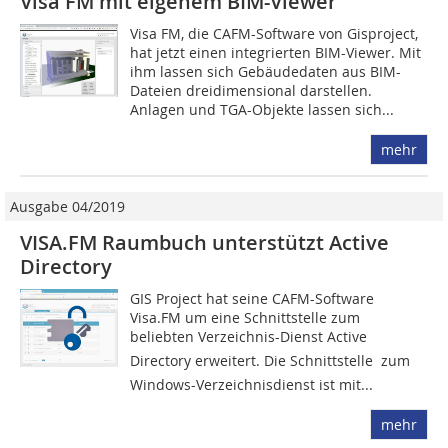
Visa FM mit eigenem BIM-Viewer
Visa FM, die CAFM-Software von Gisproject,
hat jetzt einen integrierten BIM-Viewer. Mit
ihm lassen sich Gebäudedaten aus BIM-
Dateien dreidimensional darstellen.
Anlagen und TGA-Objekte lassen sich...
mehr
Ausgabe 04/2019
VISA.FM Raumbuch unterstützt Active
Directory
GIS Project hat seine CAFM-Software
Visa.FM um eine Schnittstelle zum
beliebten Verzeichnis-Dienst Active
Directory erweitert. Die Schnittstelle zum
Windows-Verzeichnisdienst ist mit...
mehr