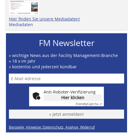
Hier finden Sie unsere Mediadaten!
Mediadaten
FM Newsletter
» wichtige News aus der Facility Management-Branche
» 18 x im Jahr
» kostenlos und jederzeit kündbar
Anti-Roboter-Verifizierung
Hier klicken
Friendly
Captcha ⇗
» Jetzt anmelden!
Beispiele, Hinweise: Datenschutz, Analyse, Widerruf