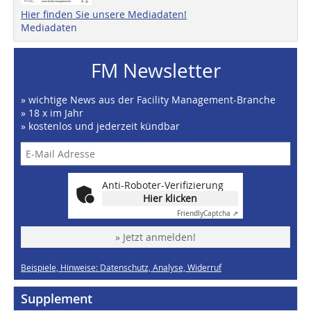
Hier finden Sie unsere Mediadaten!
Mediadaten
FM Newsletter
» wichtige News aus der Facility Management-Branche
» 18 x im Jahr
» kostenlos und jederzeit kündbar
Anti-Roboter-Verifizierung
Hier klicken
Friendly
Captcha ⇗
» Jetzt anmelden!
Beispiele, Hinweise: Datenschutz, Analyse, Widerruf
Supplement