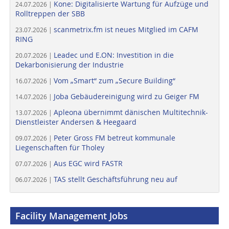
Kone: Digitalisierte Wartung für Aufzüge und
24.07.2026 |
Rolltreppen der SBB
scanmetrix.fm ist neues Mitglied im CAFM
23.07.2026 |
RING
Leadec und E.ON: Investition in die
20.07.2026 |
Dekarbonisierung der Industrie
Vom „Smart“ zum „Secure Building“
16.07.2026 |
Joba Gebäudereinigung wird zu Geiger FM
14.07.2026 |
Apleona übernimmt dänischen Multitechnik-
13.07.2026 |
Dienstleister Andersen & Heegaard
Peter Gross FM betreut kommunale
09.07.2026 |
Liegenschaften für Tholey
Aus EGC wird FASTR
07.07.2026 |
TAS stellt Geschäftsführung neu auf
06.07.2026 |
Facility Management Jobs