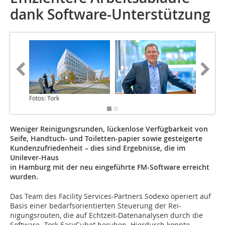
dank Software-Unterstützung
Fotos: Tork
Weniger Reinigungsrunden, lückenlose Verfügbarkeit von
Seife, Handtuch- und Toiletten­-papier sowie gesteigerte
Kundenzufriedenheit – dies sind Ergebnisse, die im
Unilever-Haus ­
in Hamburg mit der neu eingeführte FM-Software erreicht
wurden.
Das Team des Facility Services-Partners Sodexo operiert auf
Basis einer bedarfsorientierten Steuerung der Rei­
nigungsrouten, die auf Echtzeit-Datenanalysen durch die
Software „Tork EasyCube“ beruhen. Hierdurch konnte