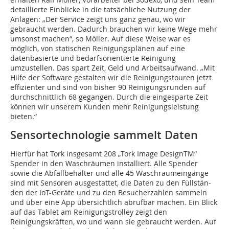
detaillierte Einblicke in die tatsächliche Nutzung der
Anlagen: „Der Service zeigt uns ganz genau, wo wir
gebraucht werden. Dadurch brauchen wir keine Wege mehr
umsonst machen“, so Möller. Auf diese Weise war es
möglich, von ­statischen Reinigungsplänen auf eine
datenbasierte und bedarfsorientierte Reinigung
umzustellen. Das spart Zeit, Geld und Arbeitsaufwand. „Mit
Hilfe der Software gestalten wir die Reinigungstouren jetzt
effizienter und sind von bisher 90 Reinigungsrunden auf
durchschnittlich 68 gegangen. Durch die eingesparte Zeit
können wir unserem Kunden mehr Reinigungsleistung
bieten.“
Sensortechnologie sammelt ­Daten
Hierfür hat Tork insgesamt 208 „Tork Image DesignTM“
Spender in den Waschräumen installiert. Alle Spender
sowie die Abfallbehälter und alle 45 Waschraumeingänge
sind mit Sensoren ausgestattet, die Daten zu den Füll­stän­
den der IoT-Geräte und zu den Besucherzahlen sammeln
und über eine App übersichtlich abrufbar machen. Ein Blick
auf das Tablet am Reinigungstrolley zeigt den
Reinigungskräften, wo und wann sie gebraucht werden. Auf