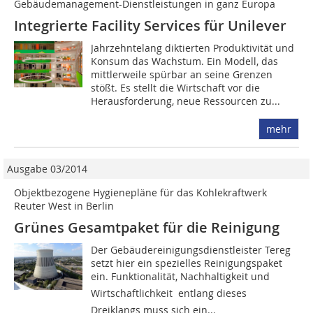
Gebäudemanagement-Dienstleistungen in ganz Europa
Integrierte Facility Services für Unilever
Jahrzehntelang diktierten Produktivität und
Konsum das Wachstum. Ein Modell, das
mittlerweile spürbar an seine Grenzen
stößt. Es stellt die Wirtschaft vor die
Herausforderung, neue Ressourcen zu...
mehr
Ausgabe 03/2014
Objektbezogene Hygienepläne für das Kohlekraftwerk
Reuter West in Berlin
Grünes Gesamtpaket für die Reinigung
Der Gebäudereinigungsdienstleister Tereg
setzt hier ein spezielles Reinigungspaket
ein. Funktionalität, Nachhaltigkeit und
Wirtschaftlichkeit  entlang dieses
Dreiklangs muss sich ein...