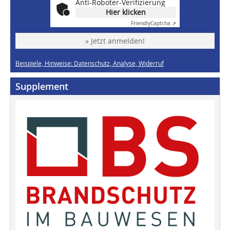
Anti-Roboter-Verifizierung
Hier klicken
Friendly
Captcha ⇗
» Jetzt anmelden!
Beispiele, Hinweise: Datenschutz, Analyse, Widerruf
Supplement