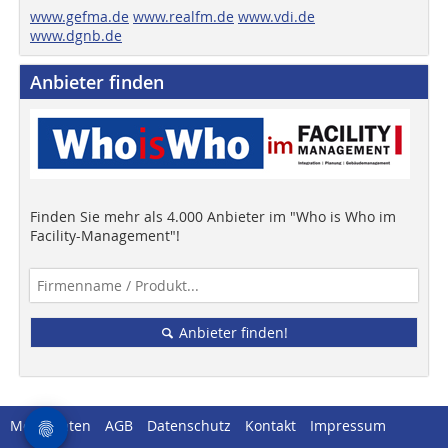
www.gefma.de
www.realfm.de
www.vdi.de
www.dgnb.de
Anbieter finden
Finden Sie mehr als 4.000 Anbieter im "Who is Who im
Facility-Management"!
Anbieter finden!
Mediadaten
AGB
Datenschutz
Kontakt
Impressum