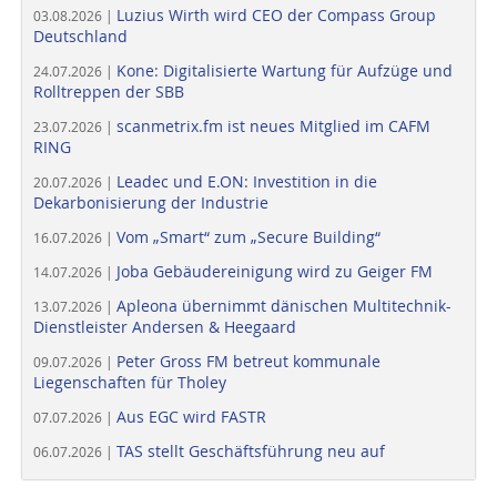
Luzius Wirth wird CEO der Compass Group
03.08.2026 |
Deutschland
Kone: Digitalisierte Wartung für Aufzüge und
24.07.2026 |
Rolltreppen der SBB
scanmetrix.fm ist neues Mitglied im CAFM
23.07.2026 |
RING
Leadec und E.ON: Investition in die
20.07.2026 |
Dekarbonisierung der Industrie
Vom „Smart“ zum „Secure Building“
16.07.2026 |
Joba Gebäudereinigung wird zu Geiger FM
14.07.2026 |
Apleona übernimmt dänischen Multitechnik-
13.07.2026 |
Dienstleister Andersen & Heegaard
Peter Gross FM betreut kommunale
09.07.2026 |
Liegenschaften für Tholey
Aus EGC wird FASTR
07.07.2026 |
TAS stellt Geschäftsführung neu auf
06.07.2026 |