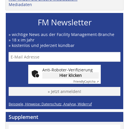
Mediadaten
FM Newsletter
» wichtige News aus der Facility Management-Branche
» 18 x im Jahr
» kostenlos und jederzeit kündbar
Anti-Roboter-Verifizierung
Hier klicken
Friendly
Captcha ⇗
» Jetzt anmelden!
Beispiele, Hinweise: Datenschutz, Analyse, Widerruf
Supplement