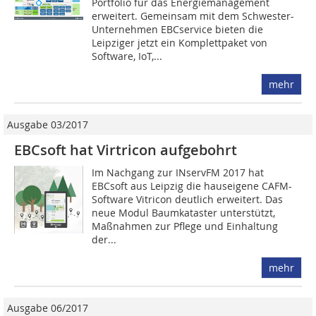
Portfolio für das Energiemanagement
erweitert. Gemeinsam mit dem Schwester-
Unternehmen EBCservice bieten die
Leipziger jetzt ein Komplettpaket von
Software, IoT,...
mehr
Ausgabe 03/2017
EBCsoft hat Virtricon aufgebohrt
Im Nachgang zur INservFM 2017 hat
EBCsoft aus Leipzig die hauseigene CAFM-
Software Vitricon deutlich erweitert. Das
neue Modul Baumkataster unterstützt,
Maßnahmen zur Pflege und Einhaltung
der...
mehr
Ausgabe 06/2017