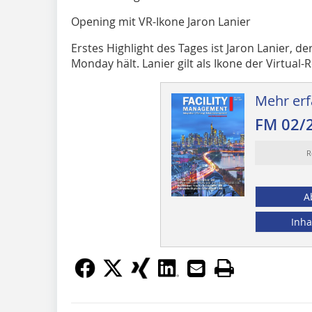
Opening mit VR-Ikone Jaron Lanier
Erstes Highlight des Tages ist Jaron Lanier, d
Monday hält. Lanier gilt als Ikone der Virtual-R
Mehr erf
FM 02/
R
A
Inha