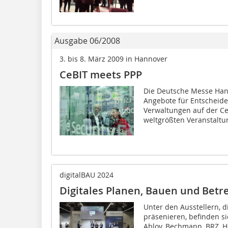
Ausgabe 06/2008
3. bis 8. März 2009 in Hannover
CeBIT meets PPP
Die Deutsche Messe Han
Angebote für Entscheide
Verwaltungen auf der Ce
weltgrößten Veranstaltun
digitalBAU 2024
Digitales Planen, Bauen und Betr
Unter den Ausstellern, d
präsenieren, befinden 
Abloy, Bechmann, BRZ, H