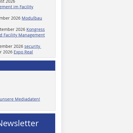
ust 2026
ment im Facility
ember 2026
Modulbau
ptember 2026
Kongress
d Facility Management
ptember 2026
security
er 2026
Expo Real
e unsere Mediadaten!
Newsletter