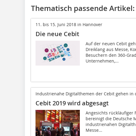
Thematisch passende Artikel:
11. bis 15. Juni 2018 in Hannover
Die neue Cebit
Auf der neuen Cebit geh
Dreiklang aus Messe, Ko
Besuchern den 360-Grad-B
Unternehmen,...
Industrienahe Digitalthemen der Cebit gehen in
Cebit 2019 wird abgesagt
Angesichts rückläufiger
bereinigt die Deutsche M
industrienahen Digitalt
Messe...