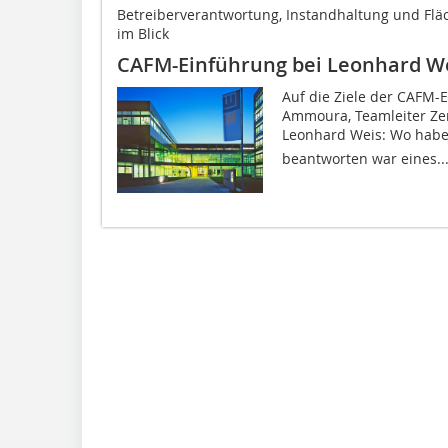
Betreiberverantwortung, Instandhaltung und Fl
im Blick
CAFM-Einführung bei Leonhard W
Auf die Ziele der CAFM-
Ammoura, Teamleiter Zen
Leonhard Weis: Wo habe
beantworten war eines..