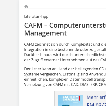
Literatur-Tipp
CAFM – Computerunterstü
Management
CAFM zeichnet sich durch Komplexität und di
Integration in eine bestehende oder zu gesta
Darüber hinaus wird durch unterschiedlichst
der Zugriff externer Unternehmen auf das CA
Der Leser kann an Hand der beiliegenden CD 
Systeme vergleichen. Erstmalig sind Anwend
einheitlichen, komplexen Datenmodell transpa
Vernetzung von CAFM mit CAD, DMS, ERP, CRM
Mehr erf
FM 03/