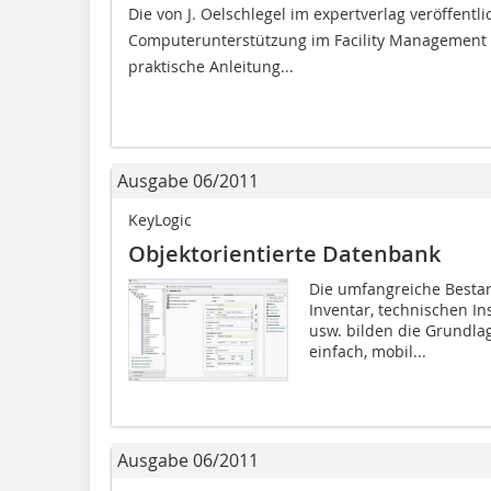
Die von J. Oelschlegel im expertverlag veröffentlic
Computerunterstützung im Facility ­Management 
praktische Anleitung...
Ausgabe 06/2011
KeyLogic
Objektorientierte Datenbank
Die umfangreiche Besta
Inventar, techni­schen I
usw. bilden die Grundla
einfach, mobil...
Ausgabe 06/2011