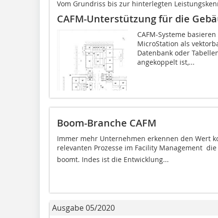
Vom Grundriss bis zur hinterlegten Leistungsken
CAFM-Unterstützung für die Geb
CAFM-Systeme basieren 
MicroSta­tion als vektor
Datenbank oder Tabellen
angekoppelt ist,...
Boom-Branche CAFM
Immer mehr Unternehmen erkennen den Wert kom
relevanten Prozesse im Facility Management  di
boomt. Indes ist die Entwicklung...
Ausgabe 05/2020