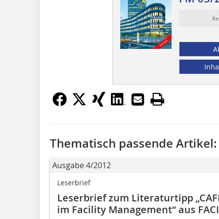
Re
A
Inha
Thematisch passende Artikel:
Ausgabe 4/2012
Leserbrief
Leserbrief zum Literaturtipp „C
im ­Facility Management“ aus FA