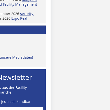
d Facility Management
ptember 2026
security
er 2026
Expo Real
e unsere Mediadaten!
Newsletter
 aus der Facility
ranche
d jederzeit kündbar