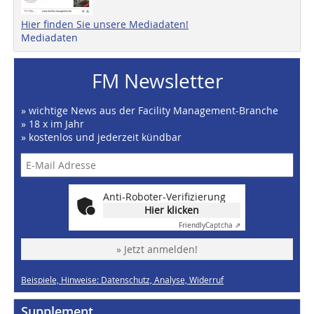
Hier finden Sie unsere Mediadaten!
Mediadaten
FM Newsletter
» wichtige News aus der Facility Management-Branche
» 18 x im Jahr
» kostenlos und jederzeit kündbar
Anti-Roboter-Verifizierung
Hier klicken
Friendly
Captcha ⇗
» Jetzt anmelden!
Beispiele, Hinweise: Datenschutz, Analyse, Widerruf
Supplement