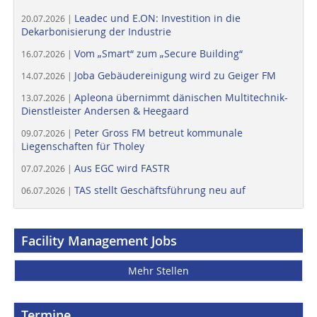
Leadec und E.ON: Investition in die
20.07.2026 |
Dekarbonisierung der Industrie
Vom „Smart“ zum „Secure Building“
16.07.2026 |
Joba Gebäudereinigung wird zu Geiger FM
14.07.2026 |
Apleona übernimmt dänischen Multitechnik-
13.07.2026 |
Dienstleister Andersen & Heegaard
Peter Gross FM betreut kommunale
09.07.2026 |
Liegenschaften für Tholey
Aus EGC wird FASTR
07.07.2026 |
TAS stellt Geschäftsführung neu auf
06.07.2026 |
Facility Management Jobs
Mehr Stellen
Termine