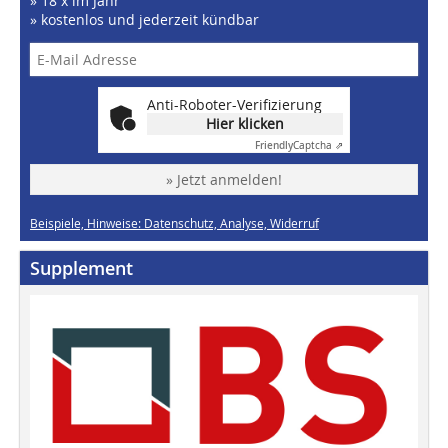
» 18 x im Jahr
» kostenlos und jederzeit kündbar
Anti-Roboter-Verifizierung
Hier klicken
Friendly
Captcha ⇗
» Jetzt anmelden!
Beispiele, Hinweise: Datenschutz, Analyse, Widerruf
Supplement