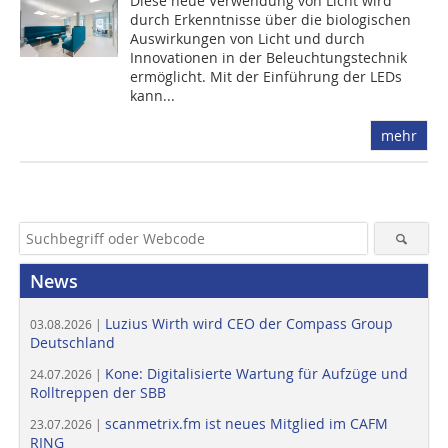
Diese neue Verwendung von Licht wird
durch Erkenntnisse über die biologischen
Auswirkungen von Licht und durch
Innovationen in der Beleuchtungstechnik
ermöglicht. Mit der Einführung der LEDs
kann...
mehr
News
Luzius Wirth wird CEO der Compass Group
03.08.2026 |
Deutschland
Kone: Digitalisierte Wartung für Aufzüge und
24.07.2026 |
Rolltreppen der SBB
scanmetrix.fm ist neues Mitglied im CAFM
23.07.2026 |
RING