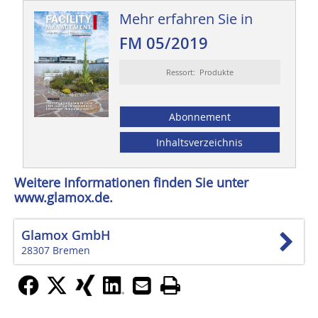
Mehr erfahren Sie in
FM 05/2019
Ressort: Produkte
Abonnement
Inhaltsverzeichnis
Weitere Informationen finden Sie unter
www.glamox.de.
Glamox GmbH
28307 Bremen