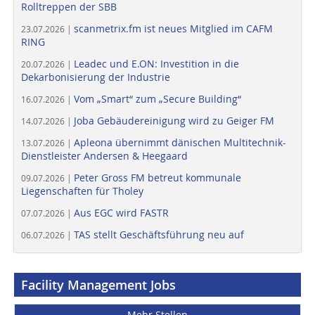
Rolltreppen der SBB
scanmetrix.fm ist neues Mitglied im CAFM
23.07.2026 |
RING
Leadec und E.ON: Investition in die
20.07.2026 |
Dekarbonisierung der Industrie
Vom „Smart“ zum „Secure Building“
16.07.2026 |
Joba Gebäudereinigung wird zu Geiger FM
14.07.2026 |
Apleona übernimmt dänischen Multitechnik-
13.07.2026 |
Dienstleister Andersen & Heegaard
Peter Gross FM betreut kommunale
09.07.2026 |
Liegenschaften für Tholey
Aus EGC wird FASTR
07.07.2026 |
TAS stellt Geschäftsführung neu auf
06.07.2026 |
Facility Management Jobs
Mehr Stellen