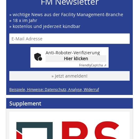
FM Newsletter
» wichtige News aus der Facility Management-Branche
» 18 x im Jahr
» kostenlos und jederzeit kündbar
Anti-Roboter-Verifizierung
Hier klicken
Friendly
Captcha ⇗
» Jetzt anmelden!
Beispiele, Hinweise: Datenschutz, Analyse, Widerruf
Supplement