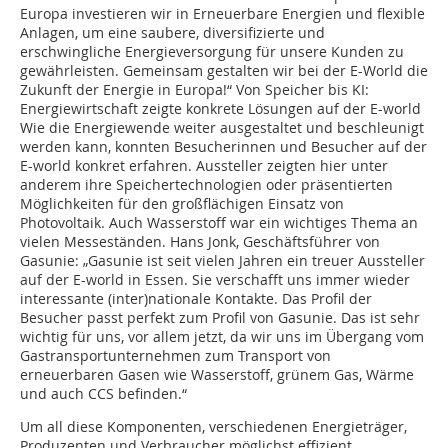
Europa investieren wir in Erneuerbare Energien und flexible
Anlagen, um eine saubere, diversifizierte und
erschwingliche Energieversorgung für unsere Kunden zu
gewährleisten. Gemeinsam gestalten wir bei der E-World die
Zukunft der Energie in Europa!“ Von Speicher bis KI:
Energiewirtschaft zeigte konkrete Lösungen auf der E-world
Wie die Energiewende weiter ausgestaltet und beschleunigt
werden kann, konnten Besucherinnen und Besucher auf der
E-world konkret erfahren. Aussteller zeigten hier unter
anderem ihre Speichertechnologien oder präsentierten
Möglichkeiten für den großflächigen Einsatz von
Photovoltaik. Auch Wasserstoff war ein wichtiges Thema an
vielen Messeständen. Hans Jonk, Geschäftsführer von
Gasunie: „Gasunie ist seit vielen Jahren ein treuer Aussteller
auf der E-world in Essen. Sie verschafft uns immer wieder
interessante (inter)nationale Kontakte. Das Profil der
Besucher passt perfekt zum Profil von Gasunie. Das ist sehr
wichtig für uns, vor allem jetzt, da wir uns im Übergang vom
Gastransportunternehmen zum Transport von
erneuerbaren Gasen wie Wasserstoff, grünem Gas, Wärme
und auch CCS befinden.“
Um all diese Komponenten, verschiedenen Energieträger,
Produzenten und Verbraucher möglichst effizient