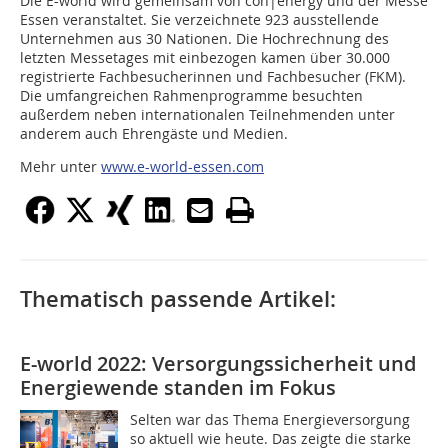
Die E-world wird gemeinsam von con|energy und der Messe
Essen veranstaltet. Sie verzeichnete 923 ausstellende
Unternehmen aus 30 Nationen. Die Hochrechnung des
letzten Messetages mit einbezogen kamen über 30.000
registrierte Fachbesucherinnen und Fachbesucher (FKM).
Die umfangreichen Rahmenprogramme besuchten
außerdem neben internationalen Teilnehmenden unter
anderem auch Ehrengäste und Medien.
Mehr unter
www.e-world-essen.com
Thematisch passende Artikel:
E-world 2022: Versorgungssicherheit und
Energiewende standen im Fokus
Selten war das Thema Energieversorgung
so aktuell wie heute. Das zeigte die starke