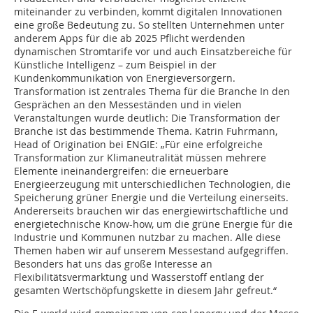
miteinander zu verbinden, kommt digitalen Innovationen
eine große Bedeutung zu. So stellten Unternehmen unter
anderem Apps für die ab 2025 Pflicht werdenden
dynamischen Stromtarife vor und auch Einsatzbereiche für
Künstliche Intelligenz – zum Beispiel in der
Kundenkommunikation von Energieversorgern.
Transformation ist zentrales Thema für die Branche In den
Gesprächen an den Messeständen und in vielen
Veranstaltungen wurde deutlich: Die Transformation der
Branche ist das bestimmende Thema. Katrin Fuhrmann,
Head of Origination bei ENGIE: „Für eine erfolgreiche
Transformation zur Klimaneutralität müssen mehrere
Elemente ineinandergreifen: die erneuerbare
Energieerzeugung mit unterschiedlichen Technologien, die
Speicherung grüner Energie und die Verteilung einerseits.
Andererseits brauchen wir das energiewirtschaftliche und
energietechnische Know-how, um die grüne Energie für die
Industrie und Kommunen nutzbar zu machen. Alle diese
Themen haben wir auf unserem Messestand aufgegriffen.
Besonders hat uns das große Interesse an
Flexibilitätsvermarktung und Wasserstoff entlang der
gesamten Wertschöpfungskette in diesem Jahr gefreut.“