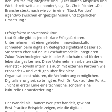
den Berufsalltag integriert sind. „Hier klaffen Anspruch und
Wirklichkeit weit auseinander“, sagt Dr. Chris Richter. „Die
Branche steckt nach wie vor in einer 'Stuck Position' –
irgendwo zwischen ehrgeiziger Vision und zögerlicher
Umsetzung.“
Erfolgsfaktor Innovationskultur
Laut Studie gibt es jedoch klare Erfolgsfaktoren.
Unternehmen mit einer gelebten Innovationskultur
schneiden beim digitalen Reifegrad signifikant besser ab.
Sie setzen eher auf neue Geschäftsmodelle, integrieren
Zukunftstechnologien wie KI oder Blockchain und fördern
lebenslanges Lernen. Diese Unternehmen arbeiten stärker
vernetzt – sowohl intern als auch mit externen Partnern wie
PropTechs – und verfügen über flexiblere
Organisationsstrukturen, die Veränderung ermöglichen.
Digitalisierung sei, so bringt es Prof. Dr. Rock auf den Punkt,
„nicht in erster Linie eine technische, sondern eine
kulturelle Herausforderung.“
Der Wandel als Chance: Wer jetzt handelt, gewinnt
Best-Practice-Beispiele zeigen, wie die digitale