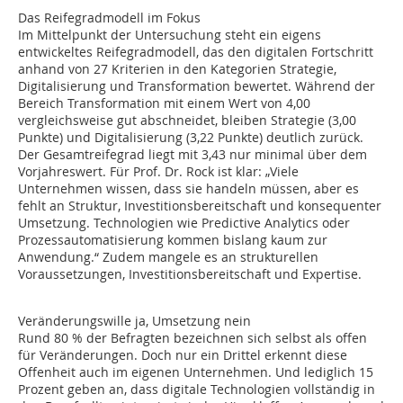
Das Reifegradmodell im Fokus
Im Mittelpunkt der Untersuchung steht ein eigens
entwickeltes Reifegradmodell, das den digitalen Fortschritt
anhand von 27 Kriterien in den Kategorien Strategie,
Digitalisierung und Transformation bewertet. Während der
Bereich Transformation mit einem Wert von 4,00
vergleichsweise gut abschneidet, bleiben Strategie (3,00
Punkte) und Digitalisierung (3,22 Punkte) deutlich zurück.
Der Gesamtreifegrad liegt mit 3,43 nur minimal über dem
Vorjahreswert. Für Prof. Dr. Rock ist klar: „Viele
Unternehmen wissen, dass sie handeln müssen, aber es
fehlt an Struktur, Investitionsbereitschaft und konsequenter
Umsetzung. Technologien wie Predictive Analytics oder
Prozessautomatisierung kommen bislang kaum zur
Anwendung.“ Zudem mangele es an strukturellen
Voraussetzungen, Investitionsbereitschaft und Expertise.
Veränderungswille ja, Umsetzung nein
Rund 80 % der Befragten bezeichnen sich selbst als offen
für Veränderungen. Doch nur ein Drittel erkennt diese
Offenheit auch im eigenen Unternehmen. Und lediglich 15
Prozent geben an, dass digitale Technologien vollständig in