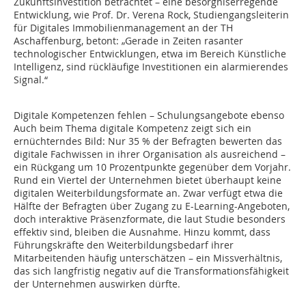
Zukunftsinvestition betrachtet – eine besorgniserregende
Entwicklung, wie Prof. Dr. Verena Rock, Studiengangsleiterin
für Digitales Immobilienmanagement an der TH
Aschaffenburg, betont: „Gerade in Zeiten rasanter
technologischer Entwicklungen, etwa im Bereich Künstliche
Intelligenz, sind rückläufige Investitionen ein alarmierendes
Signal.“
Digitale Kompetenzen fehlen – Schulungsangebote ebenso
Auch beim Thema digitale Kompetenz zeigt sich ein
ernüchterndes Bild: Nur 35 % der Befragten bewerten das
digitale Fachwissen in ihrer Organisation als ausreichend –
ein Rückgang um 10 Prozentpunkte gegenüber dem Vorjahr.
Rund ein Viertel der Unternehmen bietet überhaupt keine
digitalen Weiterbildungsformate an. Zwar verfügt etwa die
Hälfte der Befragten über Zugang zu E-Learning-Angeboten,
doch interaktive Präsenzformate, die laut Studie besonders
effektiv sind, bleiben die Ausnahme. Hinzu kommt, dass
Führungskräfte den Weiterbildungsbedarf ihrer
Mitarbeitenden häufig unterschätzen – ein Missverhältnis,
das sich langfristig negativ auf die Transformationsfähigkeit
der Unternehmen auswirken dürfte.