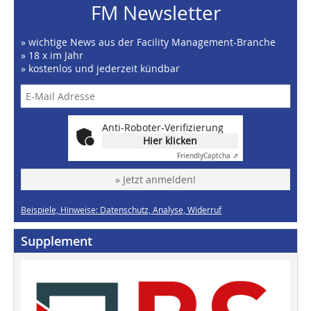
FM Newsletter
» wichtige News aus der Facility Management-Branche
» 18 x im Jahr
» kostenlos und jederzeit kündbar
Anti-Roboter-Verifizierung
Hier klicken
Friendly
Captcha ⇗
» Jetzt anmelden!
Beispiele, Hinweise: Datenschutz, Analyse, Widerruf
Supplement