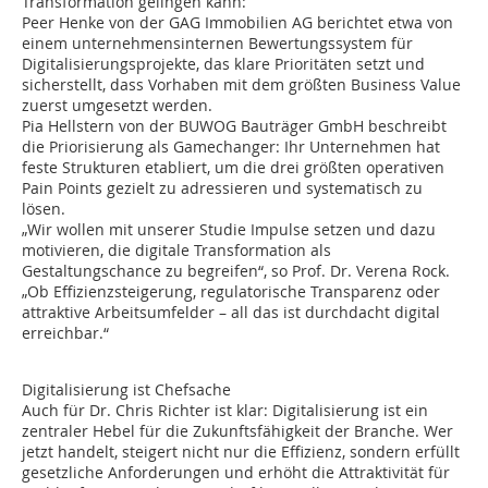
Transformation gelingen kann:
Peer Henke von der GAG Immobilien AG berichtet etwa von
einem unternehmensinternen Bewertungssystem für
Digitalisierungsprojekte, das klare Prioritäten setzt und
sicherstellt, dass Vorhaben mit dem größten Business Value
zuerst umgesetzt werden.
Pia Hellstern von der BUWOG Bauträger GmbH beschreibt
die Priorisierung als Gamechanger: Ihr Unternehmen hat
feste Strukturen etabliert, um die drei größten operativen
Pain Points gezielt zu adressieren und systematisch zu
lösen.
„Wir wollen mit unserer Studie Impulse setzen und dazu
motivieren, die digitale Transformation als
Gestaltungschance zu begreifen“, so Prof. Dr. Verena Rock.
„Ob Effizienzsteigerung, regulatorische Transparenz oder
attraktive Arbeitsumfelder – all das ist durchdacht digital
erreichbar.“
Digitalisierung ist Chefsache
Auch für Dr. Chris Richter ist klar: Digitalisierung ist ein
zentraler Hebel für die Zukunftsfähigkeit der Branche. Wer
jetzt handelt, steigert nicht nur die Effizienz, sondern erfüllt
gesetzliche Anforderungen und erhöht die Attraktivität für