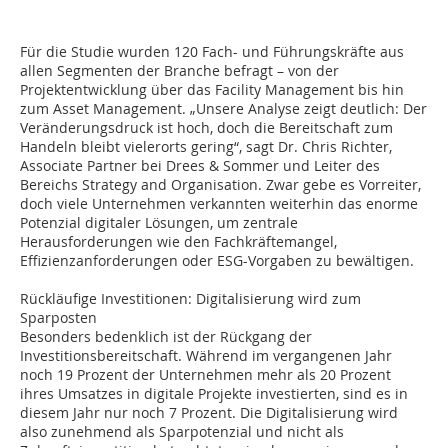
Für die Studie wurden 120 Fach- und Führungskräfte aus
allen Segmenten der Branche befragt – von der
Projektentwicklung über das Facility Management bis hin
zum Asset Management. „Unsere Analyse zeigt deutlich: Der
Veränderungsdruck ist hoch, doch die Bereitschaft zum
Handeln bleibt vielerorts gering“, sagt Dr. Chris Richter,
Associate Partner bei Drees & Sommer und Leiter des
Bereichs Strategy and Organisation. Zwar gebe es Vorreiter,
doch viele Unternehmen verkannten weiterhin das enorme
Potenzial digitaler Lösungen, um zentrale
Herausforderungen wie den Fachkräftemangel,
Effizienzanforderungen oder ESG-Vorgaben zu bewältigen.
Rückläufige Investitionen: Digitalisierung wird zum
Sparposten
Besonders bedenklich ist der Rückgang der
Investitionsbereitschaft. Während im vergangenen Jahr
noch 19 Prozent der Unternehmen mehr als 20 Prozent
ihres Umsatzes in digitale Projekte investierten, sind es in
diesem Jahr nur noch 7 Prozent. Die Digitalisierung wird
also zunehmend als Sparpotenzial und nicht als