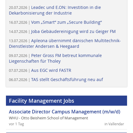
Leadec und E.ON: Investition in die
20.07.2026 |
Dekarbonisierung der Industrie
Vom „Smart“ zum „Secure Building“
16.07.2026 |
Joba Gebäudereinigung wird zu Geiger FM
14.07.2026 |
Apleona übernimmt dänischen Multitechnik-
13.07.2026 |
Dienstleister Andersen & Heegaard
Peter Gross FM betreut kommunale
09.07.2026 |
Liegenschaften für Tholey
Aus EGC wird FASTR
07.07.2026 |
TAS stellt Geschäftsführung neu auf
06.07.2026 |
Facility Management Jobs
Associate Director Campus Management (m/w/d)
WHU - Otto Beisheim School of Management
vor 1 Tag
in Vallendar