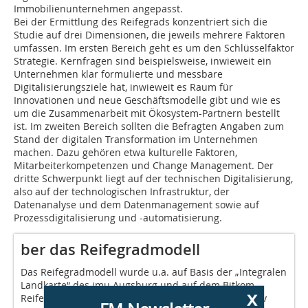
Immobilienunternehmen angepasst.
Bei der Ermittlung des Reifegrads konzentriert sich die
Studie auf drei Dimensionen, die jeweils mehrere Faktoren
umfassen. Im ersten Bereich geht es um den Schlüsselfaktor
Strategie. Kernfragen sind beispielsweise, inwieweit ein
Unternehmen klar formulierte und messbare
Digitalisierungsziele hat, inwieweit es Raum für
Innovationen und neue Geschäftsmodelle gibt und wie es
um die Zusammenarbeit mit Ökosystem-Partnern bestellt
ist. Im zweiten Bereich sollten die Befragten Angaben zum
Stand der digitalen Transformation im Unternehmen
machen. Dazu gehören etwa kulturelle Faktoren,
Mitarbeiterkompetenzen und Change Management. Der
dritte Schwerpunkt liegt auf der technischen Digitalisierung,
also auf der technologischen Infrastruktur, der
Datenanalyse und dem Datenmanagement sowie auf
Prozessdigitalisierung und -automatisierung.
ber das Reifegradmodell
Das Reifegradmodell wurde u.a. auf Basis der „Integralen
Landkarte“ des imu Augsburg und auf dem Bitkom-
x
Reifegradmodell „Digitale Geschäftsprozesse“ iterativ