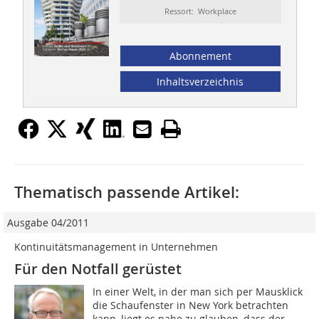
Ressort: Workplace
Abonnement
Inhaltsverzeichnis
Thematisch passende Artikel:
Ausgabe 04/2011
Kontinuitätsmanagement in Unternehmen
Für den Notfall gerüstet
In einer Welt, in der man sich per Mausklick
die Schaufenster in New York betrachten
kann, liegt es nahe zu glauben, dass der