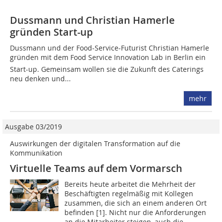
Dussmann und Christian Hamerle
gründen Start-up
Dussmann und der Food-Service-Futurist Christian Hamerle
gründen mit dem Food Service Innovation Lab in Berlin ein
Start-up. Gemeinsam wollen sie die Zukunft des Caterings
neu denken und...
mehr
Ausgabe 03/2019
Auswirkungen der digitalen Transformation auf die
Kommunikation
Virtuelle Teams auf dem Vormarsch
Bereits heute arbeitet die Mehrheit der
Beschäftigten regelmäßig mit Kollegen
zusammen, die sich an einem anderen Ort
befinden [1]. Nicht nur die Anforderungen
an die Mitarbeiter steigen, auch die...