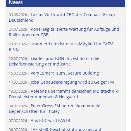
News
Luzius Wirth wird CEO der Compass Group
03.08.2026 |
Deutschland
Kone: Digitalisierte Wartung für Aufzüge und
24.07.2026 |
Rolltreppen der SBB
scanmetrix.fm ist neues Mitglied im CAFM
23.07.2026 |
RING
Leadec und E.ON: Investition in die
20.07.2026 |
Dekarbonisierung der Industrie
Vom „Smart“ zum „Secure Building“
16.07.2026 |
Joba Gebäudereinigung wird zu Geiger FM
14.07.2026 |
Apleona übernimmt dänischen Multitechnik-
13.07.2026 |
Dienstleister Andersen & Heegaard
Peter Gross FM betreut kommunale
09.07.2026 |
Liegenschaften für Tholey
Aus EGC wird FASTR
07.07.2026 |
TAS stellt Geschäftsführung neu auf
06.07.2026 |