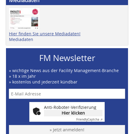
Mediadaten
Hier finden Sie unsere Mediadaten!
Mediadaten
FM Newsletter
» wichtige News aus der Facility Management-Branche
» 18 x im Jahr
» kostenlos und jederzeit kündbar
Anti-Roboter-Verifizierung
Hier klicken
Friendly
Captcha ⇗
» Jetzt anmelden!