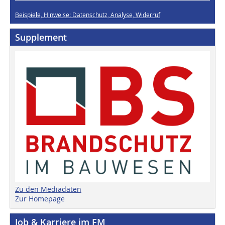
Beispiele, Hinweise: Datenschutz, Analyse, Widerruf
Supplement
Zu den Mediadaten
Zur Homepage
Job & Karriere im FM