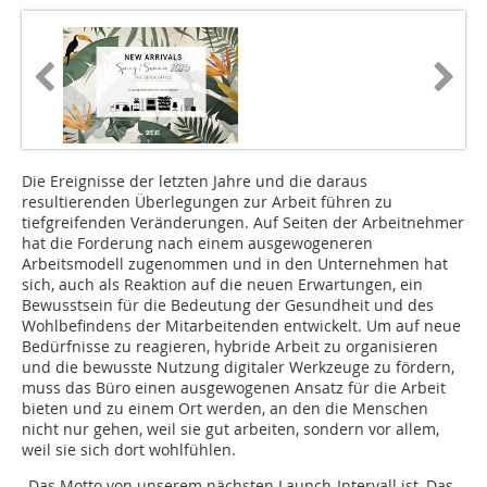
Die Ereignisse der letzten Jahre und die daraus
resultierenden Überlegungen zur Arbeit führen zu
tiefgreifenden Veränderungen. Auf Seiten der Arbeitnehmer
hat die Forderung nach einem ausgewogeneren
Arbeitsmodell zugenommen und in den Unternehmen hat
sich, auch als Reaktion auf die neuen Erwartungen, ein
Bewusstsein für die Bedeutung der Gesundheit und des
Wohlbefindens der Mitarbeitenden entwickelt. Um auf neue
Bedürfnisse zu reagieren, hybride Arbeit zu organisieren
und die bewusste Nutzung digitaler Werkzeuge zu fördern,
muss das Büro einen ausgewogenen Ansatz für die Arbeit
bieten und zu einem Ort werden, an den die Menschen
nicht nur gehen, weil sie gut arbeiten, sondern vor allem,
weil sie sich dort wohlfühlen.
„Das Motto von unserem nächsten Launch-Intervall ist ‚Das