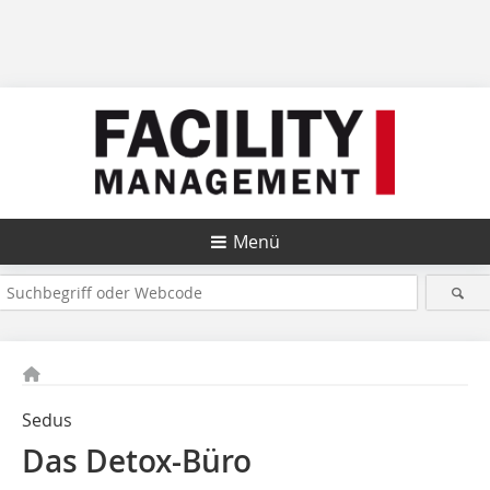
Menü
Sedus
Das Detox-Büro