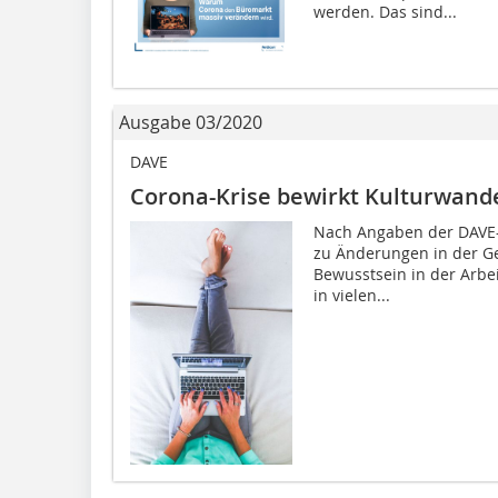
werden. Das sind...
Ausgabe 03/2020
DAVE
Corona-Krise bewirkt Kulturwand
Nach Angaben der DAVE-E
zu Änderungen in der Ge
Bewusstsein in der Arbe
in vielen...