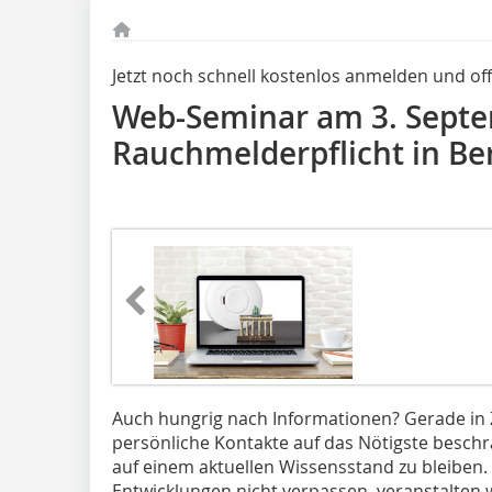
Jetzt noch schnell kostenlos anmelden und of
Web-Seminar am 3. Septe
Rauchmelderpflicht in Be
Auch hungrig nach Informationen? Gerade in 
persönliche Kontakte auf das Nötigste beschrän
auf einem aktuellen Wissensstand zu bleiben.
Entwicklungen nicht verpassen, veranstalten 