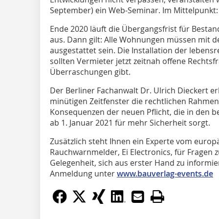
September) ein Web-Seminar. Im Mittelpunkt
Ende 2020 läuft die Übergangsfrist für Besta
aus. Dann gilt: Alle Wohnungen müssen mit d
ausgestattet sein. Die Installation der lebens
sollten Vermieter jetzt zeitnah offene Rechtsf
Überraschungen gibt.
Der Berliner Fachanwalt Dr. Ulrich Dieckert er
minütigen Zeitfenster die rechtlichen Rahm
Konsequenzen der neuen Pflicht, die in den
ab 1. Januar 2021 für mehr Sicherheit sorgt.
Zusätzlich steht Ihnen ein Experte vom europ
Rauchwarnmelder, Ei Electronics, für Fragen z
Gelegenheit, sich aus erster Hand zu informi
Anmeldung unter
www.bauverlag-events.de