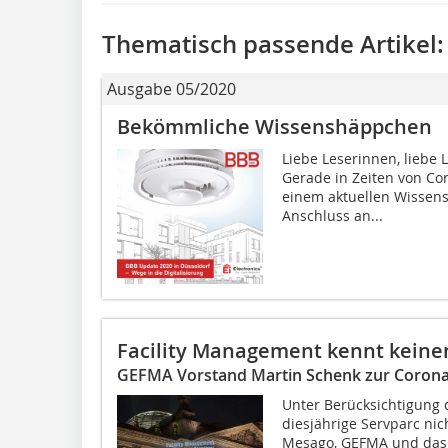
Thematisch passende Artikel:
Ausgabe 05/2020
Bekömmliche Wissenshäppchen
Liebe Leserinnen, liebe 
Gerade in Zeiten von Coro
einem aktuellen Wissens
Anschluss an...
Facility Management kennt kein
GEFMA Vorstand Martin Schenk zur Corona
Unter Berücksichtigung 
diesjährige Servparc nic
Mesago, GEFMA und das