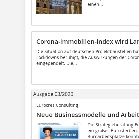
einen...
Corona-Immobilien-Index wird Lan
Die Situation auf deutschen Projektbaustellen h
Lockdowns beruhigt, die Auswirkungen der Coron
eingependelt. Die...
Ausgabe 03/2020
Eurocres Consulting
Neue Businessmodelle und Arbei
Die Strategieberatung E
ein großes Bürosterben.
Büroarbeitsplätze könn