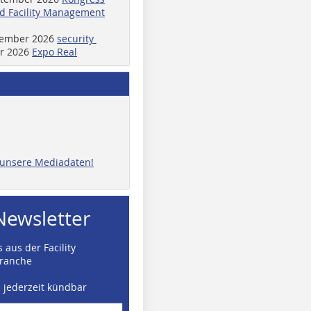
d Facility Management
ptember 2026
security
er 2026
Expo Real
e unsere Mediadaten!
Newsletter
 aus der Facility
ranche
d jederzeit kündbar